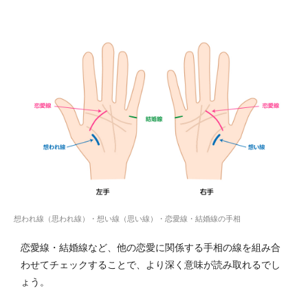
想われ線（思われ線）・想い線（思い線）・恋愛線・結婚線の手相
恋愛線・結婚線など、他の恋愛に関係する手相の線を組み合
わせてチェックすることで、より深く意味が読み取れるでし
ょう。