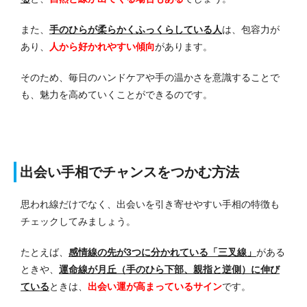
また、
手のひらが柔らかくふっくらしている人
は、包容力が
あり、
人から好かれやすい
傾向
があります。
そのため、毎日のハンドケアや手の温かさを意識することで
も、魅力を高めていくことができるのです。
出会い手相でチャンスをつかむ方法
思われ線だけでなく、出会いを引き寄せやすい手相の特徴も
チェックしてみましょう。
たとえば、
感情線の先が3つに分かれている「三叉線」
がある
ときや、
運命線が月丘（手のひら下部、親指と逆側）に伸び
ている
ときは、
出会い運が高まっているサイン
です。