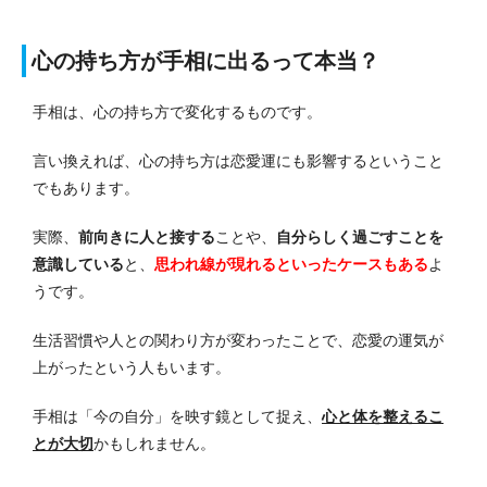
心の持ち方が手相に出るって本当？
手相は、心の持ち方で変化するものです。
言い換えれば、心の持ち方は恋愛運にも影響するということ
でもあります。
実際、
前向きに人と接する
ことや、
自分らしく過ごすことを
意識している
と、
思われ線が現れる
といったケースもある
よ
うです。
生活習慣や人との関わり方が変わったことで、恋愛の運気が
上がったという人もいます。
手相は「今の自分」を映す鏡として捉え、
心と体を整えるこ
とが大切
かもしれません。