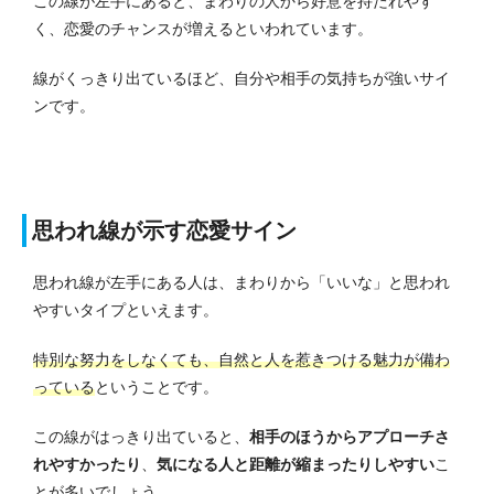
この線が左手にあると、まわりの人から好意を持たれやす
く、恋愛のチャンスが増えるといわれています。
線がくっきり出ているほど、自分や相手の気持ちが強いサイ
ンです。
思われ線が示す恋愛サイン
思われ線が左手にある人は、まわりから「いいな」と思われ
やすいタイプといえます。
特別な努力をしなくても、自然と人を惹きつける魅力が備わ
っている
ということです。
この線がはっきり出ていると、
相手のほうからアプローチさ
れやすかったり
、
気になる人と距離が縮まったりしやすい
こ
とが多いでしょう。