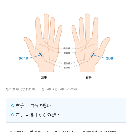
想われ線（思われ線）・想い線（思い線）の手相
右手 → 自分の思い
左手 → 相手からの思い