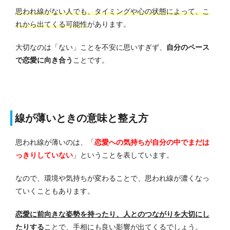
思われ線がない人でも、タイミングや心の状態によって、こ
れから出てくる
可能性
があります。
大切なのは「ない」ことを不安に思いすぎず、
自分のペース
で恋愛に向き合う
ことです。
線が薄いときの意味と整え方
思われ線が薄いのは、
「
恋愛への気持ちが自分の中でまだは
っきりしていない
」
ということを表しています。
なので、環境や気持ちが変わることで、思われ線が濃くなっ
ていくこともあります。
恋愛に前向きな姿勢を持ったり、人とのつながりを大切にし
たりする
ことで、手相にも良い影響が出てくるでしょう。