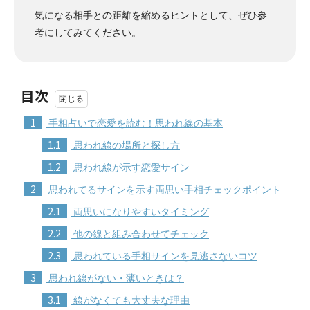
気になる相手との距離を縮めるヒントとして、ぜひ参
考にしてみてください。
目次
1
手相占いで恋愛を読む！思われ線の基本
1.1
思われ線の場所と探し方
1.2
思われ線が示す恋愛サイン
2
思われてるサインを示す両思い手相チェックポイント
2.1
両思いになりやすいタイミング
2.2
他の線と組み合わせてチェック
2.3
思われている手相サインを見逃さないコツ
3
思われ線がない・薄いときは？
3.1
線がなくても大丈夫な理由