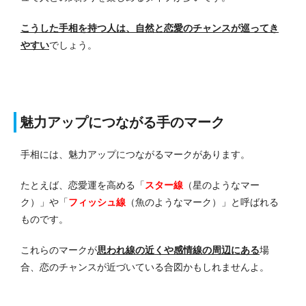
こうした手相を持つ人は、自然と恋愛のチャンスが巡ってき
やすい
でしょう。
魅力アップにつながる手のマーク
手相には、魅力アップにつながるマークがあります。
たとえば、恋愛運を高める
「
スター線
（星のようなマー
ク）」や「
フィッシュ線
（魚のようなマーク）」
と呼ばれる
ものです。
これらのマークが
思われ線の近くや感情線の周辺にある
場
合、恋のチャンスが近づいている合図かもしれませんよ。