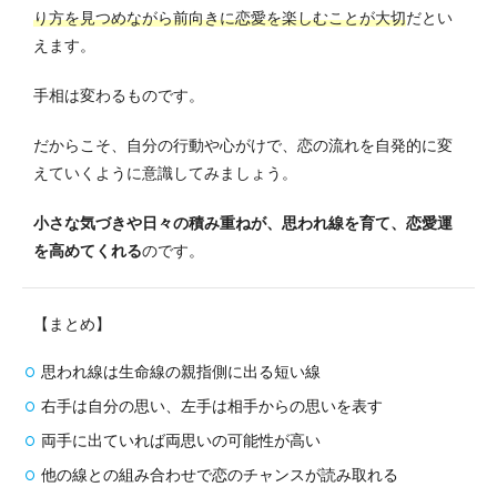
り方を見つめながら前向きに恋愛を楽しむことが大切
だとい
えます。
手相は変わるものです。
だからこそ、
自分の行動や心がけで、恋の流れを自発的に変
えていく
ように意識してみましょう。
小さな気づきや日々の積み重ねが、思われ線を育て、恋愛運
を高めてくれる
のです。
【まとめ】
思われ線は生命線の親指側に出る短い線
右手は自分の思い、左手は相手からの思いを表す
両手に出ていれば両思いの可能性が高い
他の線との組み合わせで恋のチャンスが読み取れる