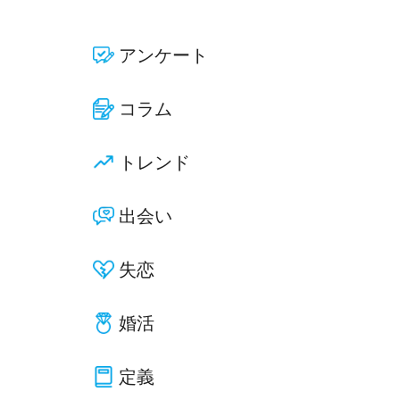
アンケート
コラム
トレンド
出会い
失恋
婚活
定義