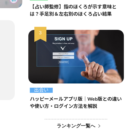
【占い師監修】指のほくろが示す意味と
は？手足別＆左右別のほくろ占い結果
出会い
ハッピーメールアプリ版｜Web版との違い
や使い方・ログイン方法を解説
ランキング一覧へ