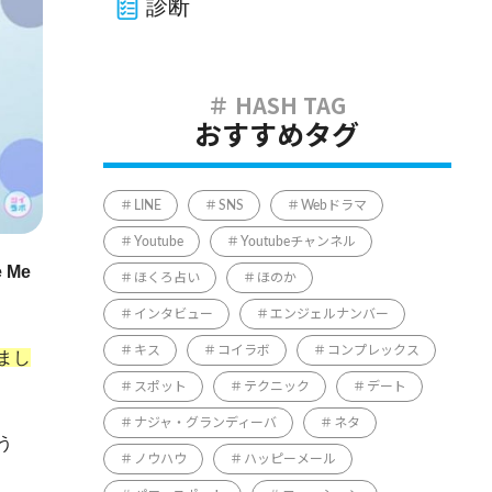
診断
おすすめタグ
LINE
SNS
Webドラマ
Youtube
Youtubeチャンネル
Me
ほくろ占い
ほのか
インタビュー
エンジェルナンバー
キス
コイラボ
コンプレックス
まし
スポット
テクニック
デート
ナジャ・グランディーバ
ネタ
う
ノウハウ
ハッピーメール