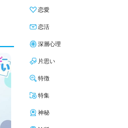
恋愛
恋活
深層心理
片思い
特徴
特集
神秘