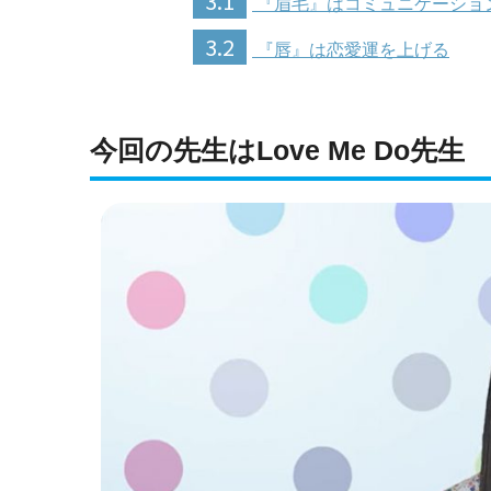
3.1
『眉毛』はコミュニケーショ
3.2
『唇』は恋愛運を上げる
今回の先生はLove Me Do先生