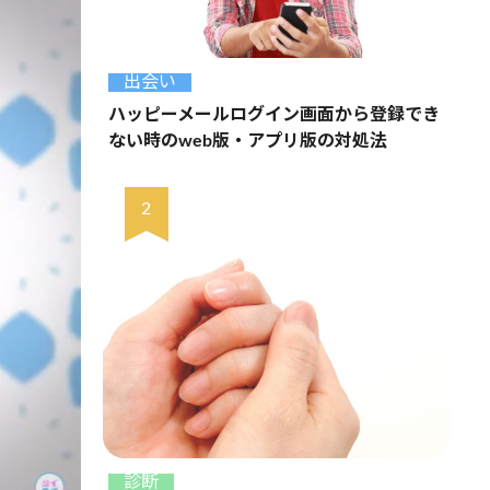
出会い
ハッピーメールログイン画面から登録でき
ない時のweb版・アプリ版の対処法
診断