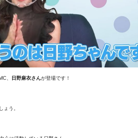
MC、
日野麻衣さん
が登場です！
しょう。