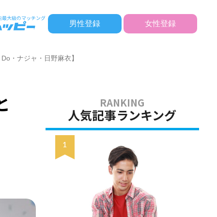
男性登録
女性登録
 Do・ナジャ・日野麻衣】
と
人気記事ランキング