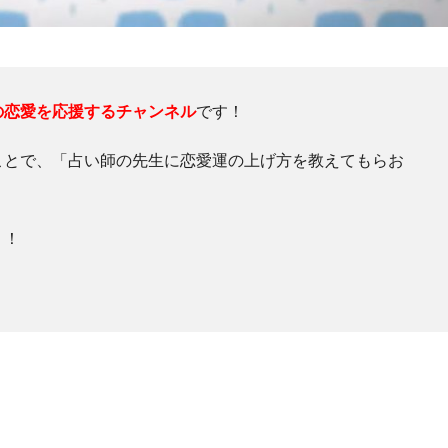
の恋愛を応援するチャンネル
です！
ことで、「占い師の先生に恋愛運の上げ方を教えてもらお
う！