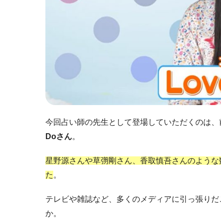
今回占い師の先生として登場していただくのは、
Doさん
。
星野源さんや草彅剛さん、香取慎吾さんのような
た
。
テレビや雑誌など、多くのメディアに引っ張りだ
か。