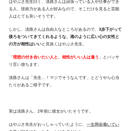
はやぶさ先生曰く、淡路さんは頑張っている人や仕事ができ
る人、技術力がある人が好みなので、そこだけを見ると芸能
人はとても良いそうです。
しかし、淡路さんは自由人なところがあるので、
3歩下がって
後ろをついてきてくれるような、港のように広い心の女性と
の方が相性はいい
と見抜くはやぶさ先生。
「
理想の付き合いたい人と、相性がいい人は違う
」とバッサ
リ言い放ちます。
淡路さんは「先生…！マジでそうなんです」とどうやら心当
たりがあるご様子です。
実は淡路さん、2年前に彼女がいたそうです。
はやぶさ先生がおっしゃっていたように、
一生懸命働いてい