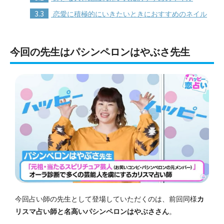
3.3
恋愛に積極的にいきたいときにおすすめのネイル
今回の先生はパシンペロンはやぶさ先生
今回占い師の先生として登場していただくのは、前回同様
カ
リスマ占い師と名高いパシンペロンはやぶささん
。