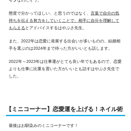
イプ
なのだそう。
態度で分かってほしい、と思うのではなく、
言葉で自分の気
持ちを伝える努力をしていくことで、相手に自分を理解して
もらえる
とアドバイスするはやぶさ先生。
また、2022年は恋愛に発展する出会いが多いものの、結婚相
手を選ぶのは2024年まで待った方がいいとも話します。
2022年～2023年は仕事運がとても良い年でもあるので、恋愛
よりも仕事に比重を置いた方がいいとも話すはやぶさ先生で
した。
【ミニコーナー】恋愛運を上げる！ネイル術
最後はお馴染みのミニコーナーです！