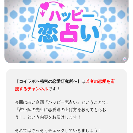
【
コイラボ〜秘密の恋愛研究所〜
】は
若者の恋愛を応
援するチャンネル
です！
今回は占い企画『ハッピー恋占い』ということで、
「占い師の先生に恋愛運の上げ方を教えてもらお
う！」という内容をお届けします！
それではさっそくチェックしていきましょう！