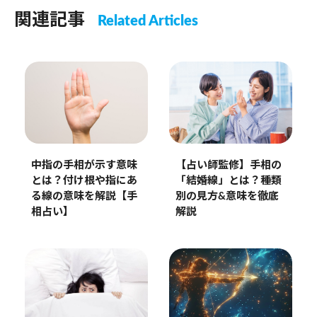
関連記事
Related Articles
【占い師監修】手相の
中指の手相が示す意味
「結婚線」とは？種類
とは？付け根や指にあ
別の見方&意味を徹底
る線の意味を解説【手
解説
相占い】