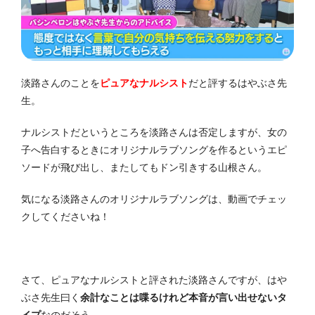
淡路さんのことを
ピュアなナルシスト
だと評するはやぶさ先
生。
ナルシストだというところを淡路さんは否定しますが、女の
子へ告白するときにオリジナルラブソングを作るというエピ
ソードが飛び出し、またしてもドン引きする山根さん。
気になる淡路さんのオリジナルラブソングは、動画でチェッ
クしてくださいね！
さて、ピュアなナルシストと評された淡路さんですが、はや
ぶさ先生曰く
余計なことは喋るけれど本音が言い出せないタ