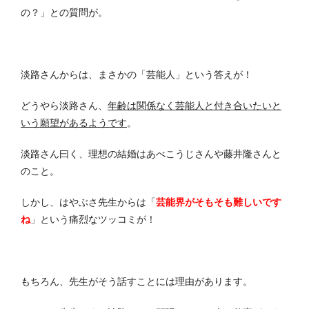
の？」との質問が。
淡路さんからは、まさかの「芸能人」という答えが！
どうやら淡路さん、
年齢は関係なく芸能人と付き合いたいと
いう願望があるようです
。
淡路さん曰く、理想の結婚はあべこうじさんや藤井隆さんと
のこと。
しかし、はやぶさ先生からは「
芸能界がそもそも難しいです
ね
」という痛烈なツッコミが！
もちろん、先生がそう話すことには理由があります。