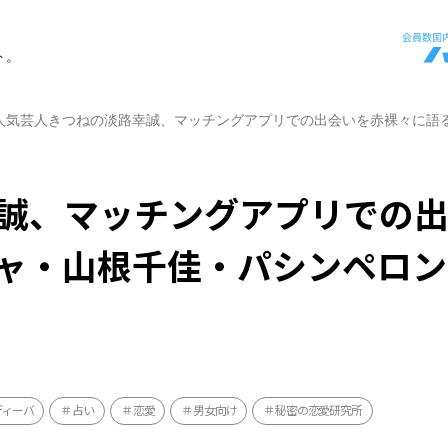
ト。
人気芸人きつねの淡路幸誠、マッチングアプリでの出会いを赤裸々に語
誠、マッチングアプリでの
ャ・山根千佳・パシンペロン
ディーバ
占い
恋愛
男女向け
秘密の恋愛研究所