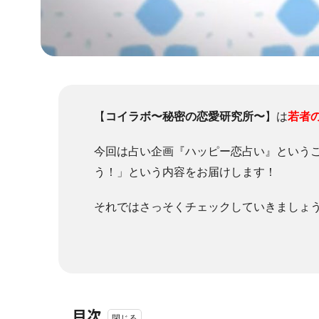
【
コイラボ〜秘密の恋愛研究所〜
】は
若者
今回は占い企画『ハッピー恋占い』という
う！」という内容をお届けします！
それではさっそくチェックしていきましょ
目次