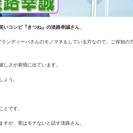
笑いコンビ『きつね』の淡路幸誠さん
。
グランディーバさんのモノマネもしている方なので、ご存知の
嬉しさが表情に出ています。
しょう。
ことです。
ますが、実はモテないと話す淡路さん。