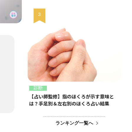
診断
【占い師監修】指のほくろが示す意味と
は？手足別＆左右別のほくろ占い結果
ランキング一覧へ