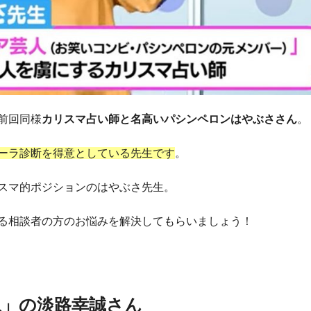
前回同様
カリスマ占い師と名高いパシンペロンはやぶささん
。
ーラ診断を得意としている先生です
。
スマ的ポジションのはやぶさ先生。
る相談者の方のお悩みを解決してもらいましょう！
ね」の淡路幸誠さん