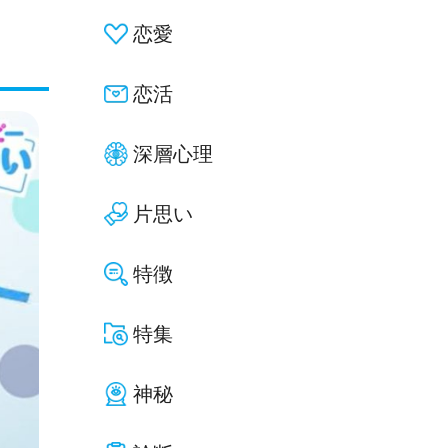
恋愛
恋活
深層心理
片思い
特徴
特集
神秘