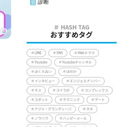
診断
おすすめタグ
LINE
SNS
Webドラマ
Youtube
Youtubeチャンネル
ほくろ占い
ほのか
インタビュー
エンジェルナンバー
キス
コイラボ
コンプレックス
スポット
テクニック
デート
ナジャ・グランディーバ
ネタ
ノウハウ
ハッピーメール