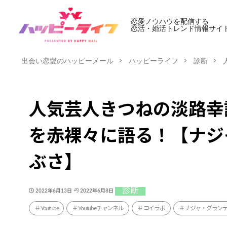
恋愛ノウハウを配信する
恋活・婚活トレンド情報サイ
出会い恋愛のハッピーメール
ハッピーライフ
診断
人気芸人きつねの淡路幸
を赤裸々に語る！【ナジ
ぶさ】
診断
2022年6月13日
2022年6月8日
Youtube
Youtubeチャンネル
コイラボ
ナジャ・グラン