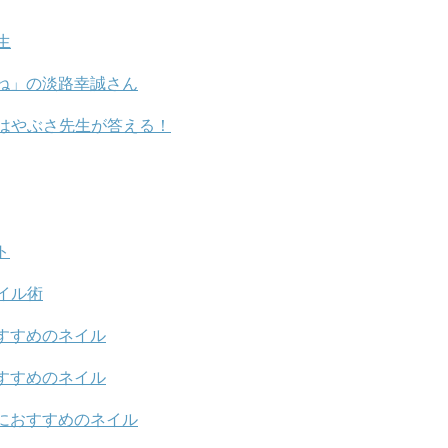
生
ね」の淡路幸誠さん
はやぶさ先生が答える！
ト
イル術
すすめのネイル
すすめのネイル
におすすめのネイル