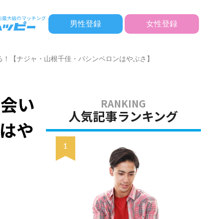
男性登録
女性登録
る！【ナジャ・山根千佳・パシンペロンはやぶさ】
出会い
人気記事ランキング
はや