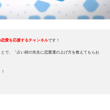
の恋愛を応援するチャンネル
です！
ことで、「占い師の先生に恋愛運の上げ方を教えてもらお
う！