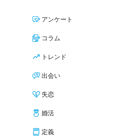
アンケート
コラム
トレンド
出会い
失恋
婚活
定義