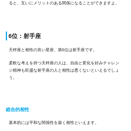
ると、互いにメリットのある関係になることができますよ。
6位：射手座
天秤座と相性の良い星座、第6位は射手座です。
柔軟な考えを持つ天秤座の人は、自由と変化を好みチャレン
ジ精神も旺盛な射手座の人と相性は悪くないといえるでしょ
う。
総合的相性
基本的には平和な関係性を築く相性といえます。