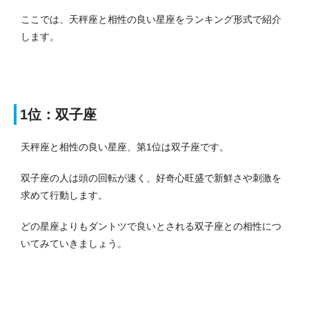
ここでは、天秤座と相性の良い星座をランキング形式で紹介
します。
1位：双子座
天秤座と相性の良い星座、第1位は双子座です。
双子座の人は頭の回転が速く、好奇心旺盛で新鮮さや刺激を
求めて行動します。
どの星座よりもダントツで良いとされる双子座との相性につ
いてみていきましょう。