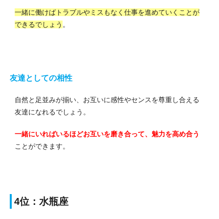
一緒に働けばトラブルやミスもなく仕事を進めていくことが
できるでしょう
。
友達としての相性
自然と足並みが揃い、お互いに感性やセンスを尊重し合える
友達になれるでしょう。
一緒にいればいるほどお互いを磨き合って、魅力を高め合う
ことができます。
4位：水瓶座