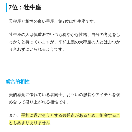
7位：牡牛座
天秤座と相性の良い星座、第7位は牡牛座です。
牡牛座の人は慎重派でいつも穏やかな性格、自分の考えをし
っかりと持っていますが、平和主義の天秤座の人とはぶつか
り合わずにいられるようです。
総合的相性
美的感覚に優れている者同士、お互いの服装やアイテムを褒
め合って盛り上がれる相性です。
また、
平和に過ごそうとする共通点があるため、衝突するこ
ともあまりありません
。