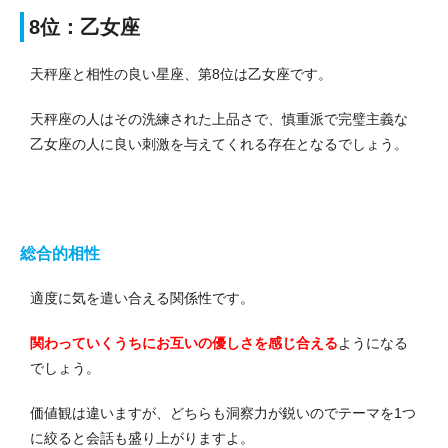
8位：乙女座
天秤座と相性の良い星座、第8位は乙女座です。
天秤座の人はその洗練された上品さで、慎重派で完璧主義な
乙女座の人に良い刺激を与えてくれる存在となるでしょう。
総合的相性
適度に気を遣い合える関係性です。
関わっていくうちにお互いの優しさを感じ合える
ようになる
でしょう。
価値観は違いますが、どちらも洞察力が鋭いのでテーマを1つ
に絞ると会話も盛り上がりますよ。