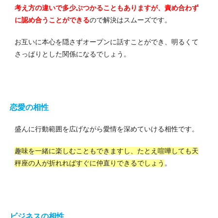
考え方の違いで多少ぶつかることもありますが、責め合わず
に認め合うことができる
ので解決はスムーズです。
お互いに本心を隠さずオープンに話すことができ、明るくて
さっぱりとした関係になるでしょう。
恋愛の相性
盛んに行動範囲を広げながら愛情を深めていける相性です。
趣味を一緒に楽しむこともできますし、たとえ喧嘩しても天
秤座の人が折れればすぐに仲直りできるでしょう
。
ビジネスの相性