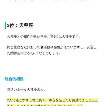
3位：天秤座
天秤座との相性が良い星座、第3位は天秤座です。
同じ星座なだけあって価値観や感性が似ていますし、安定し
た関係を築ける2人になるでしょう。
総合的相性
気遣い上手な天秤座の人。
2人で過ごす居心地は良く、本音を話せたり共感できることが