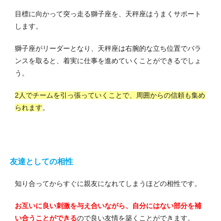
目標に向かって突っ走る獅子座を、天秤座はうまくサポート
します。
獅子座がリーダーとなり、天秤座は右腕的な立ち位置でバラ
ンスを取ると、着実に仕事を進めていくことができるでしょ
う。
2人でチームを引っ張っていくことで、周囲からの信頼も集め
られます
。
友達としての相性
知り合ってからすぐに親友になれてしまうほどの相性です。
お互いに良い刺激を与え合いながら、自分にはない部分を補
い合うことができる
ので良い友情を築くことができます。