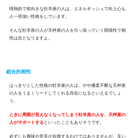
情熱的で前向きな牡羊座の人は、エネルギッシュで向上心も
人一倍強い性格をしています。
そんな牡羊座の人が天秤座の人を引っ張っていく関係性で相
性は吉となりますよ。
総合的相性
はっきりとした性格の牡羊座の人は、やや優柔不断な天秤座
の人をうまくリードしてくれる存在になるといえるでしょ
う。
ときに周囲が見えなくなってしまう牡羊座の人を、天秤座の
人がサポートする
といったこともありそうです。
必ずしも興味や意見が合致するわけではありませんが、互い