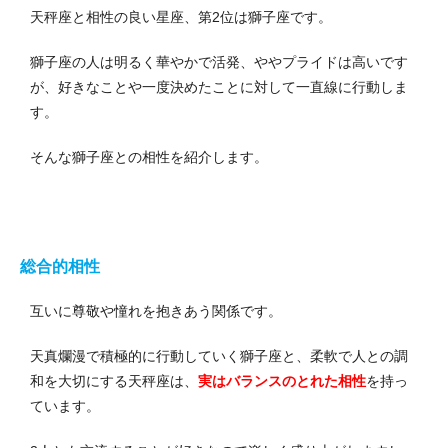
天秤座と相性の良い星座、第2位は獅子座です。
獅子座の人は明るく華やかで活発、ややプライドは高いです
が、好きなことや一度決めたことに対して一直線に行動しま
す。
そんな獅子座との相性を紹介します。
総合的相性
互いに尊敬や憧れを抱きあう関係です。
天真爛漫で積極的に行動していく獅子座と、柔軟で人との調
和を大切にする天秤座は、
実はバランスのとれた相性
を持っ
ています。