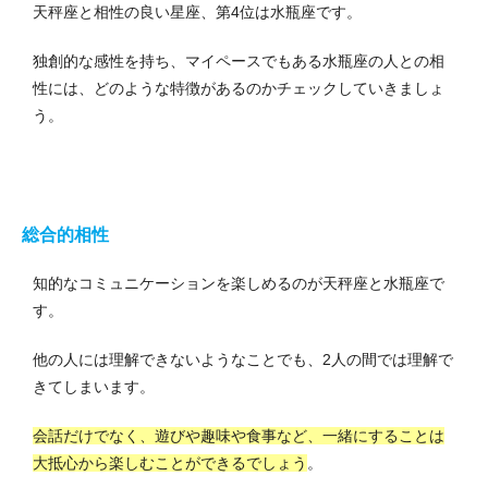
天秤座と相性の良い星座、第4位は水瓶座です。
独創的な感性を持ち、マイペースでもある水瓶座の人との相
性には、どのような特徴があるのかチェックしていきましょ
う。
総合的相性
知的なコミュニケーションを楽しめるのが天秤座と水瓶座で
す。
他の人には理解できないようなことでも、2人の間では理解で
きてしまいます。
会話だけでなく、遊びや趣味や食事など、一緒にすることは
大抵心から楽しむことができるでしょう
。