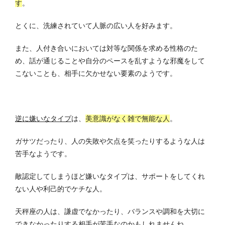
す
。
とくに、洗練されていて人脈の広い人を好みます。
また、人付き合いにおいては対等な関係を求める性格のた
め、話が通じることや自分のペースを乱すような邪魔をして
こないことも、相手に欠かせない要素のようです。
逆に嫌いなタイプ
は、
美意識がなく雑で無能な人
。
ガサツだったり、人の失敗や欠点を笑ったりするような人は
苦手なようです。
敵認定してしまうほど嫌いなタイプは、サポートをしてくれ
ない人や利己的でケチな人。
天秤座の人は、謙虚でなかったり、バランスや調和を大切に
できなかったりする相手が苦手なのかもしれませんね。