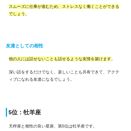
スムーズに仕事が進むため、ストレスなく働くことができる
でしょう
。
友達としての相性
他の人には話せないことも話せるような友情を築けます
。
深い話をするだけでなく、楽しいことも共有できて、アクテ
ィブになれる友達になるでしょう。
5位：牡羊座
天秤座と相性の良い星座、第5位は牡羊座です。