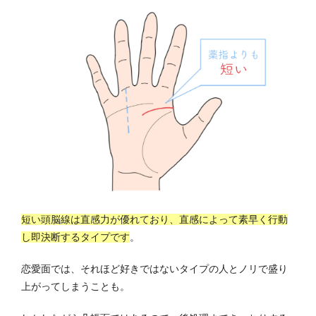
短い頭脳線は直感力が優れており、直感によって素早く行動
し即決断するタイプです
。
恋愛面では、それほど好きではないタイプの人とノリで盛り
上がってしまうことも。