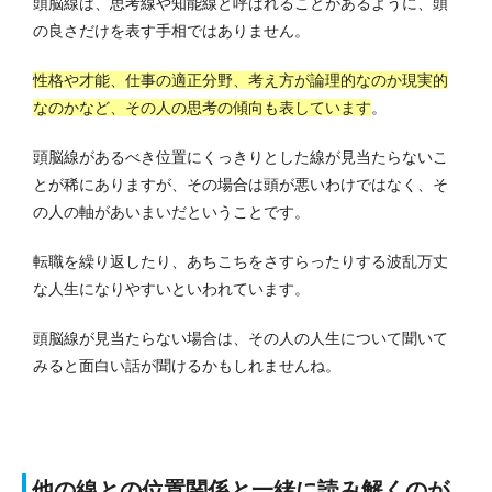
頭脳線は、思考線や知能線と呼ばれることがあるように、頭
の良さだけを表す手相ではありません。
性格や才能、仕事の適正分野、考え方が論理的なのか現実的
なのかなど、その人の思考の傾向も表しています
。
頭脳線があるべき位置にくっきりとした線が見当たらないこ
とが稀にありますが、その場合は頭が悪いわけではなく、そ
の人の軸があいまいだということです。
転職を繰り返したり、あちこちをさすらったりする波乱万丈
な人生になりやすいといわれています。
頭脳線が見当たらない場合は、その人の人生について聞いて
みると面白い話が聞けるかもしれませんね。
他の線との位置関係と一緒に読み解くのが