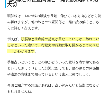
大切
頭脳線は、1本の線の濃淡や長短、伸びている方向などから読
み解けますが、他の線との位置関係と一緒に読み解くと、さ
らに詳しく占えます。
例えば、
頭脳線と生命線の起点が重なっているか、離れてい
るかといった違いで、行動力や行動に取り掛かるまでのスピ
ードがわかります
。
手相占いというと、どの線がどういった意味を表す線である
といったざっくりとした知識はあっても、他の線との関係性
や濃淡の意味まで知っているという素人は稀でしょう。
今回ご紹介する知識があれば、占い師みたいと話題になるか
もしれませんね。