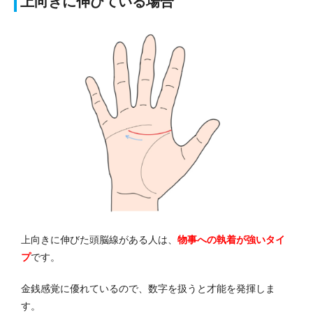
上向きに伸びている場合
上向きに伸びた頭脳線がある人は、
物事への執着が強い
タイ
プ
です。
金銭感覚に優れているので、数字を扱うと才能を発揮しま
す。