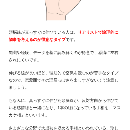
頭脳線が真っすぐに伸びている人は、
リアリストで論理的に
物事を考える
のが得意なタイプ
です。
知識や経験、データを基に読み解くのが得意で、感情に左右
されにくいです。
伸びる線が長いほど、理屈的で空気を読むのが苦手なタイプ
なので、恋愛面でその理屈っぽさを出しすぎないよう注意し
ましょう。
ちなみに、真っすぐに伸びた頭脳線が、反対方向から伸びて
いる感情線と一緒になり、1本の線になっている手相を「マス
カケ相」といいます。
さまざまな分野で大成功を収める手相といわれている、珍し