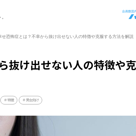
ト。
幸せ恐怖症とは？不幸から抜け出せない人の特徴や克服する方法を解説
ら抜け出せない人の特徴や
特徴
男女向け