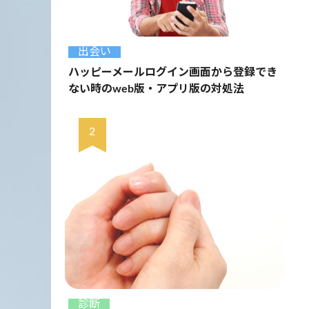
出会い
ハッピーメールログイン画面から登録でき
ない時のweb版・アプリ版の対処法
診断