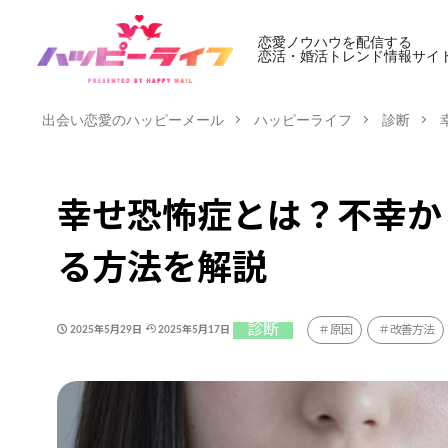
恋愛ノウハウを配信する
恋活・婚活トレンド情報サイ
出会い恋愛のハッピーメール
ハッピーライフ
診断
幸せ恐怖症とは？不幸か
る方法を解説
診断
原因
改善方法
2025年5月29日
2025年5月17日