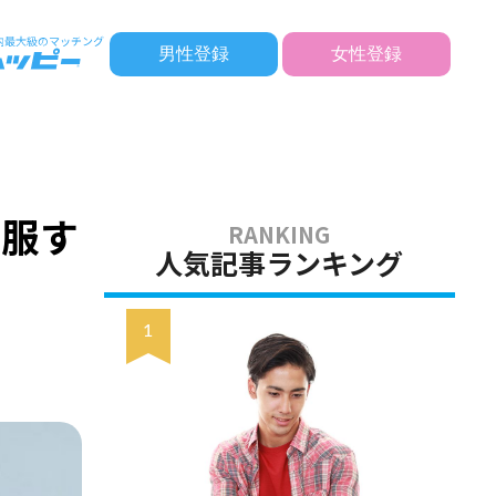
男性登録
女性登録
克服す
人気記事ランキング