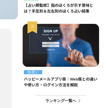
【占い師監修】指のほくろが示す意味と
は？手足別＆左右別のほくろ占い結果
出会い
ハッピーメールアプリ版｜Web版との違い
や使い方・ログイン方法を解説
ランキング一覧へ