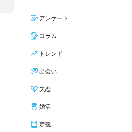
アンケート
コラム
トレンド
出会い
失恋
婚活
定義