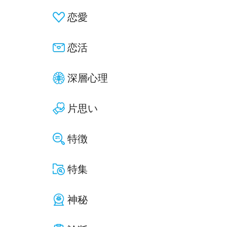
恋愛
恋活
深層心理
片思い
特徴
特集
神秘