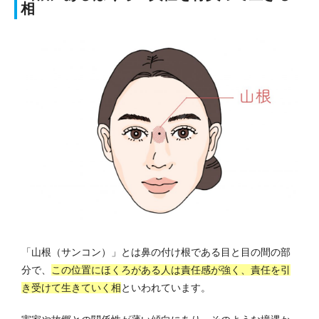
相
「山根（サンコン）」とは鼻の付け根である目と目の間の部
分で、
この位置にほくろがある人は責任感が強く、責任を引
き受けて生きていく相
といわれています。