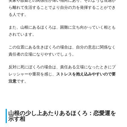
実家や故郷との関係性が薄い傾向にあり、そのような境遇か
ら離れて生活することでより自分の力を発揮することができ
る人です。
また、山根にあるほくろは、困難に立ち向かっていく相とも
されています。
この位置にある生きぼくろの場合は、自分の意志に関係なく
責任者の立場になりやすいでしょう。
反対に死にぼくろの場合は、責任ある立場になったときにプ
レッシャーや重荷を感じ、
ストレスを抱え込みやすいので要
注意
です。
山根の少し上あたりあるほくろ：恋愛運を
示す相