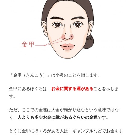
「金甲（きんこう）」は小鼻のことを指します。
金甲にあるほくろは、
お金に関する運がある
ことを示しま
す。
ただ、ここでの金運は大金が転がり込むという意味ではな
く、
人よりも多少お金に縁があるぐらいの金運
です。
とくに金甲にほくろがある人は、ギャンブルなどでお金を手