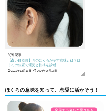
関連記事
【占い師監修】耳のほくろが示す意味とは？ほ
くろの位置で運勢と性格を診断
2019年12月13日
2026年06月17日
ほくろの意味を知って、恋愛に活かそう！