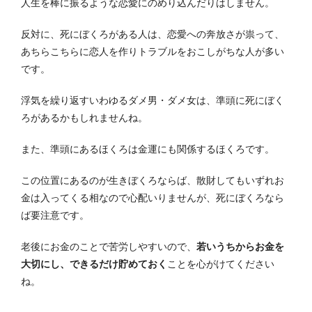
人生を棒に振るような恋愛にのめり込んだりはしません。
反対に、死にぼくろがある人は、恋愛への奔放さが祟って、
あちらこちらに恋人を作りトラブルをおこしがちな人が多い
です。
浮気を繰り返すいわゆるダメ男・ダメ女は、準頭に死にぼく
ろがあるかもしれませんね。
また、準頭にあるほくろは金運にも関係するほくろです。
この位置にあるのが生きぼくろならば、散財してもいずれお
金は入ってくる相なので心配いりませんが、死にぼくろなら
ば要注意です。
老後にお金のことで苦労しやすいので、
若いうちからお金を
大切にし、できるだけ貯めておく
ことを心がけてください
ね。