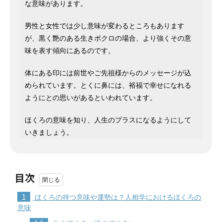
な意味があります。
男性と女性では少し意味が変わるところもあります
が、黒く艶のある生きボクロの場合、より強くその意
味を表す傾向にあるのです。
体にある印には前世やご先祖様からのメッセージが込
められています。とくに鼻には、裕福で幸せになれる
ようにとの思いがあるといわれています。
ほくろの意味を知り、人生のプラスになるようにして
いきましょう。
目次
1
ほくろの持つ意味や運勢は？人相学におけるほくろの
意味