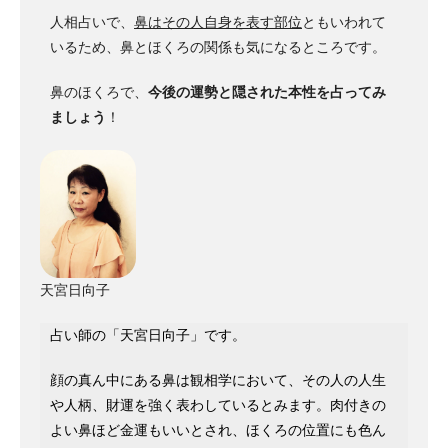
人相占いで、
鼻はその人自身を表す部位
ともいわれて
いるため、鼻とほくろの関係も気になるところです。
鼻のほくろで、
今後の運勢と隠された本性を占ってみ
ましょう
！
天宮日向子
占い師の「天宮日向子」です。
顔の真ん中にある鼻は観相学において、その人の人生
や人柄、財運を強く表わしているとみます。肉付きの
よい鼻ほど金運もいいとされ、ほくろの位置にも色ん