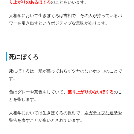
り上がりのあるほくろ
のことをいいます。
人相学において生きぼくろは吉相で、その人が持っているパ
ワーを引き出すという
ポジティブな意味
があります。
死にぼくろ
死にぼくろは、形が整っておらずツヤのないホクロのことで
す。
色はグレーや茶色をしていて、
盛り上がりのないほくろ
のこ
とを指します。
人相学においては生きぼくろの反対で、
ネガティブな運勢や
警告を表すことが多い
とされています。