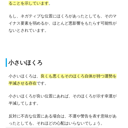
ることを示しています
。
もし、ネガティブな位置にほくろがあったとしても、そのマ
イナス要素を弱めるか、ほとんど悪影響をもたらす可能性が
ないとされています。
小さいほくろ
小さいほくろは、
良くも悪くもそのほくろ自体が持つ運勢を
半減させる存在
です。
小さいほくろが良い位置にあれば、そのほくろが示す幸運が
半減してします。
反対に不吉な位置にある場合は、不運や警告を表す意味があ
ったとしても、それほどの心配はいらないでしょう。