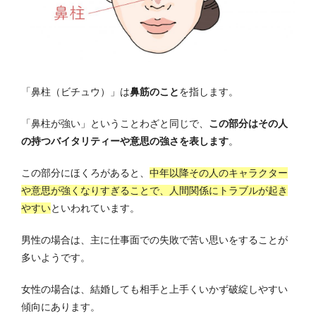
「鼻柱（ビチュウ）」は
鼻筋のこと
を指します。
「鼻柱が強い」ということわざと同じで、
この部分はその人
の持つバイタリティーや意思の強さを表します
。
この部分にほくろがあると、
中年以降その人のキャラクター
や意思が強くなりすぎることで、人間関係にトラブルが起き
やすい
といわれています。
男性の場合は、主に仕事面での失敗で苦い思いをすることが
多いようです。
女性の場合は、結婚しても相手と上手くいかず破綻しやすい
傾向にあります。