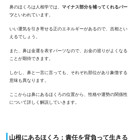
鼻のほくろは人相学では、
マイナス部分を補ってくれるパー
ツ
といわれています。
いい運気を引き寄せる正のエネルギーがあるので、吉相とい
えるでしょう。
また、鼻は金運を表すパーツなので、お金の巡りがよくなる
ことが期待できます。
しかし、鼻と一言に言っても、それぞれ部位があり象徴する
意味も異なります。
ここからは鼻にあるほくろの位置から、性格や運勢の関係性
について詳しく解説していきます。
山根にあるほくろ：責任を背負って生きる