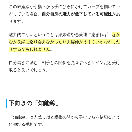
この結婚線が小指下から手のひらにかけてカーブを描いて下
がっている場合、
自分自身の魅力が低下している可能性
があ
ります。
魅力的でないということは結婚運や恋愛運に恵まれず、
なか
なか良縁に巡り会えなかったり夫婦仲がうまくいかなかった
りするかもしれません
。
自分磨きに励む、相手との関係を見直すべきサインだと受け
取ると良いでしょう。
下向きの「知能線」
「知能線」は人差し指と親指の間から手のひらを横切るよう
に伸びる手相です。