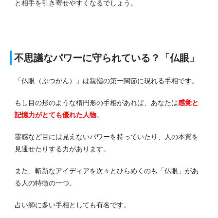
と相手を引き寄せやすくなるでしょう。
不思議なパワーに守られている？「仏眼」
「仏眼（ぶつがん）」は親指の第一関節に現れる手相です。
もし目の形のような楕円形の手相があれば、あなたは
感覚と
記憶力がとても優れた人物
。
霊感など目には見えないパワーを持っていたり、人の本質を
見通せたりする力があります。
また、斬新なアイディアを次々とひらめくのも「仏眼」があ
る人の特徴の一つ。
占い師に多い手相
としても有名です。