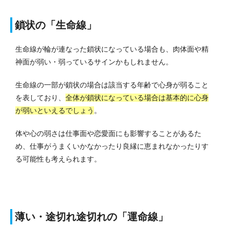
鎖状の「生命線」
生命線が輪が連なった鎖状になっている場合も、肉体面や精
神面が弱い・弱っているサインかもしれません。
生命線の一部が鎖状の場合は該当する年齢で心身が弱ること
を表しており、
全体が鎖状になっている場合は基本的に心身
が弱いといえるでしょう
。
体や心の弱さは仕事面や恋愛面にも影響することがあるた
め、仕事がうまくいかなかったり良縁に恵まれなかったりす
る可能性も考えられます。
薄い・途切れ途切れの「運命線」