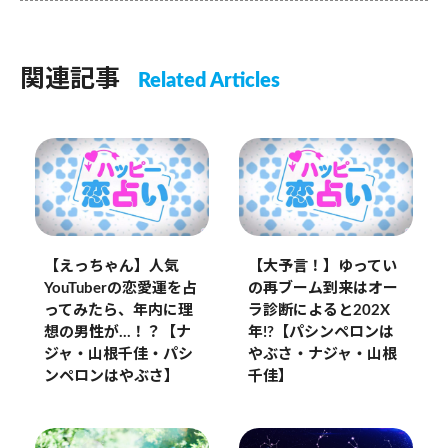
関連記事
Related Articles
【えっちゃん】人気
【大予言！】ゆってい
YouTuberの恋愛運を占
の再ブーム到来はオー
ってみたら、年内に理
ラ診断によると202X
想の男性が…！？【ナ
年!?【パシンペロンは
ジャ・山根千佳・パシ
やぶさ・ナジャ・山根
ンペロンはやぶさ】
千佳】