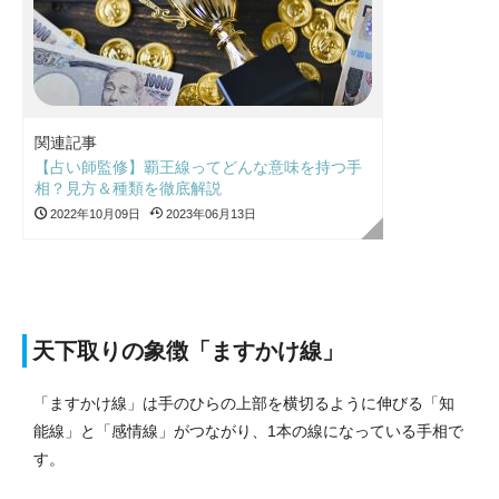
関連記事
【占い師監修】覇王線ってどんな意味を持つ手
相？見方＆種類を徹底解説
2022年10月09日
2023年06月13日
天下取りの象徴「ますかけ線」
「ますかけ線」は手のひらの上部を横切るように伸びる「知
能線」と「感情線」がつながり、1本の線になっている手相で
す。