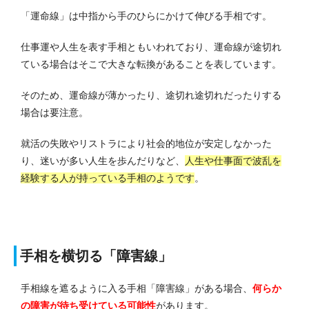
「運命線」は中指から手のひらにかけて伸びる手相です。
仕事運や人生を表す手相ともいわれており、運命線が途切れ
ている場合はそこで大きな転換があることを表しています。
そのため、運命線が薄かったり、途切れ途切れだったりする
場合は要注意。
就活の失敗やリストラにより社会的地位が安定しなかった
り、迷いが多い人生を歩んだりなど、
人生や仕事面で波乱を
経験する人が持っている手相のようです
。
手相を横切る「障害線」
手相線を遮るように入る手相「障害線」がある場合、
何らか
の障害が待ち受けている可能性
があります。