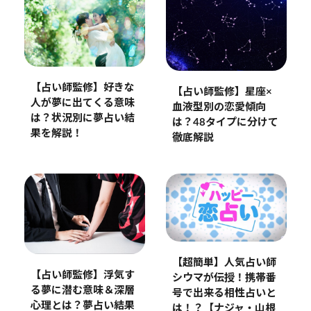
【占い師監修】好きな
【占い師監修】星座×
人が夢に出てくる意味
血液型別の恋愛傾向
は？状況別に夢占い結
は？48タイプに分けて
果を解説！
徹底解説
【超簡単】人気占い師
【占い師監修】浮気す
シウマが伝授！携帯番
る夢に潜む意味＆深層
号で出来る相性占いと
心理とは？夢占い結果
は！？【ナジャ・山根