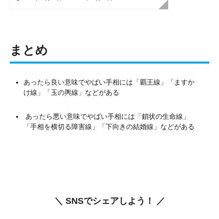
まとめ
あったら良い意味でやばい手相には「覇王線」「ますか
け線」「玉の輿線」などがある
あったら悪い意味でやばい手相には「鎖状の生命線」
「手相を横切る障害線」「下向きの結婚線」などがある
＼ SNSでシェアしよう！ ／