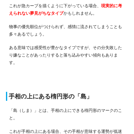
これが急カーブを描くように下がっている場合、
現実的に考
えられない夢見がちなタイプ
かもしれません。
物事の優先順位がつけられず、感情に流されてしまうことも
多々あるでしょう。
ある意味では感受性が豊かなタイプですが、その分失敗した
り嫌なことがあったりすると落ち込みやすい傾向もありま
す。
手相の上にある楕円形の「島」
「島（しま）」とは、手相の上にできる楕円形のマークのこ
と。
これが手相の上にある場合、その手相が意味する運勢が低迷