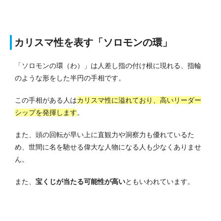
カリスマ性を表す「ソロモンの環」
「ソロモンの環（わ）」は人差し指の付け根に現れる、指輪
のような形をした半円の手相です。
この手相がある人は
カリスマ性に溢れており、高いリーダー
シップを発揮します
。
また、頭の回転が早い上に直観力や洞察力も優れているた
め、世間に名を馳せる偉大な人物になる人も少なくありませ
ん。
また、
宝くじが当たる可能性が高い
ともいわれています。