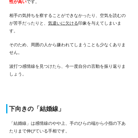
性が高い
です。
相手の気持ちを察することができなかったり、空気を読むの
が苦手だったりと、
気遣いに欠ける
印象を与えてしまいま
す。
そのため、周囲の人から嫌われてしまうことも少なくありま
せん。
波打つ感情線を見つけたら、今一度自分の言動を振り返りま
しょう。
下向きの「結婚線」
「結婚線」は感情線のやや上、手のひらの端から小指の下あ
たりまで伸びている手相です。