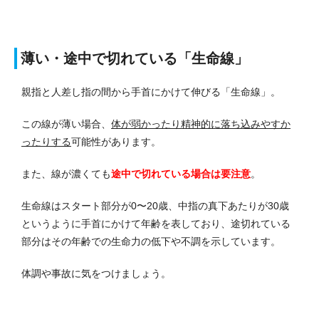
薄い・途中で切れている「生命線」
親指と人差し指の間から手首にかけて伸びる「生命線」。
この線が薄い場合、
体が弱かったり精神的に落ち込みやすか
ったりする
可能性があります。
また、線が濃くても
途中で切れている場合は要注意
。
生命線はスタート部分が0〜20歳、中指の真下あたりが30歳
というように手首にかけて年齢を表しており、途切れている
部分はその年齢での生命力の低下や不調を示しています。
体調や事故に気をつけましょう。