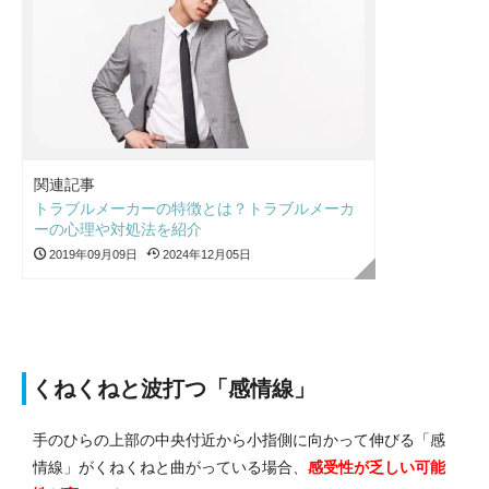
関連記事
トラブルメーカーの特徴とは？トラブルメーカ
ーの心理や対処法を紹介
2019年09月09日
2024年12月05日
くねくねと波打つ「感情線」
手のひらの上部の中央付近から小指側に向かって伸びる「感
情線」がくねくねと曲がっている場合、
感受性が乏しい可能