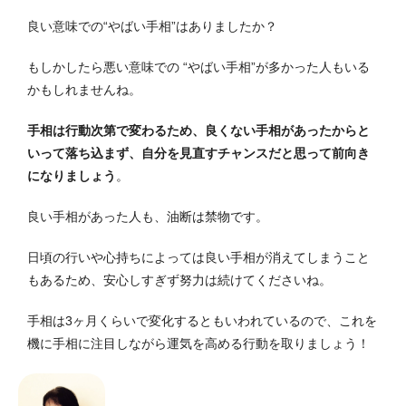
良い意味での“やばい手相”はありましたか？
もしかしたら悪い意味での “やばい手相”が多かった人もいる
かもしれませんね。
手相は行動次第で変わるため、良くない手相があったからと
いって落ち込まず、自分を見直すチャンスだと思って前向き
になりましょう
。
良い手相があった人も、油断は禁物です。
日頃の行いや心持ちによっては良い手相が消えてしまうこと
もあるため、安心しすぎず努力は続けてくださいね。
手相は3ヶ月くらいで変化するともいわれているので、これを
機に手相に注目しながら運気を高める行動を取りましょう！