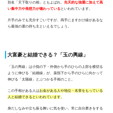
別名「天下取りの相」ともよばれ、
先天的な強運に加えて高
い集中力や発想力が備わっている
といわれています。
片手のみでも充分すごいですが、両手にますかけ線があるな
ら最強の運の持ち主といえるでしょう。
大富豪と結婚できる？「玉の輿線」
「玉の輿線」は小指の下・外側から手のひらの上部を横切る
ように伸びる「結婚線」が、薬指下から手のひらに向かって
伸びる「太陽線」とぶつかる手相のこと。
この手相がある人は
お金がある人や地位・名誉をもっている
人と結婚できるといわれています
。
身だしなみや立ち振る舞いに気を使い、常に自分磨きをする