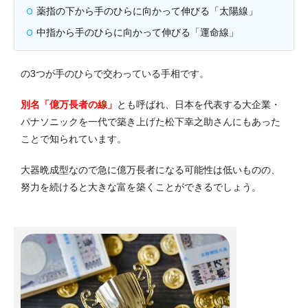
薬指の下から手のひらに向かって伸びる「太陽線」
中指から手のひらに向かって伸びる「運命線」
の3つが手のひらで交わっている手相です。
別名「億万長者の線」
とも呼ばれ、日本を代表する大企業・
パナソニックを一代で築き上げた松下幸之助さんにもあった
ことで知られています。
大器晩成型なので急に億万長者になる可能性は低いものの、
努力を続けると大きな富を築くことができるでしょう。