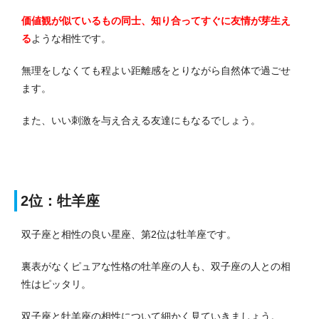
価値観が似ているもの同士、知り合ってすぐに友情が芽生え
る
ような相性です。
無理をしなくても程よい距離感をとりながら自然体で過ごせ
ます。
また、いい刺激を与え合える友達にもなるでしょう。
2位：牡羊座
双子座と相性の良い星座、第2位は牡羊座です。
裏表がなくピュアな性格の牡羊座の人も、双子座の人との相
性はピッタリ。
双子座と牡羊座の相性について細かく見ていきましょう。