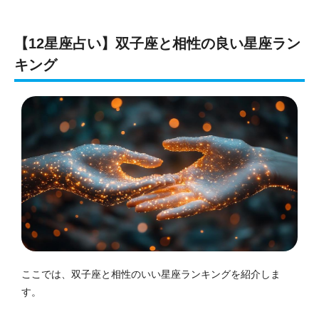
【12星座占い】双子座と相性の良い星座ラン
キング
ここでは、双子座と相性のいい星座ランキングを紹介しま
す。