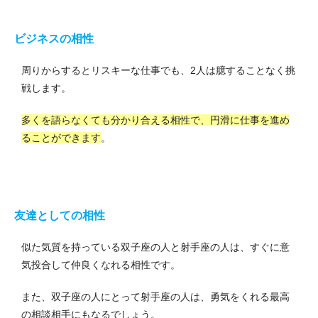
ビジネスの相性
周りからするとリスキーな仕事でも、2人は臆することなく挑
戦します。
多くを語らなくても分かり合える相性で、円滑に仕事を進め
ることができます
。
友達としての相性
似た気質を持っている双子座の人と射手座の人は、すぐに意
気投合して仲良くなれる相性です。
また、双子座の人にとって射手座の人は、勇気をくれる最高
の相談相手にもなるでしょう。