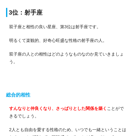
3位：射手座
双子座と相性の良い星座、第3位は射手座です。
明るくて楽観的、好奇心旺盛な性格の射手座の人。
双子座の人との相性はどのようなものなのか見ていきましょ
う。
総合的相性
すんなりと仲良くなり、さっぱりとした関係を築く
ことがで
きるでしょう。
2人とも自由を愛する性格のため、いつでも一緒ということは