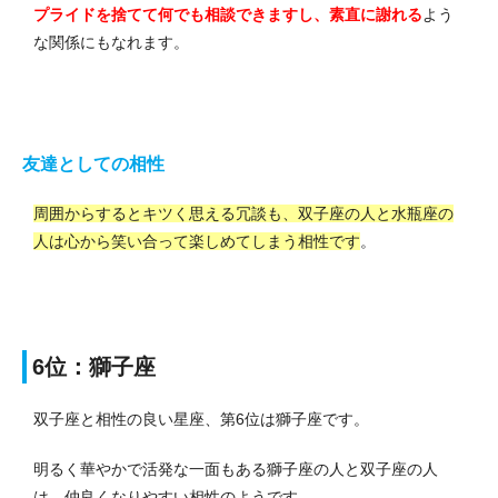
プライドを捨てて何でも相談できますし、素直に謝れる
よう
な関係にもなれます。
友達としての相性
周囲からするとキツく思える冗談も、双子座の人と水瓶座の
人は心から笑い合って楽しめてしまう相性です
。
6位：獅子座
双子座と相性の良い星座、第6位は獅子座です。
明るく華やかで活発な一面もある獅子座の人と双子座の人
は、仲良くなりやすい相性のようです。