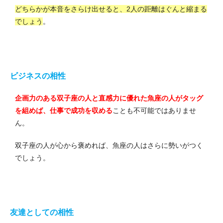
どちらかが本音をさらけ出せると、2人の距離はぐんと縮まる
でしょう
。
ビジネスの相性
企画力のある双子座の人と直感力に優れた魚座の人がタッグ
を組めば、仕事で成功を収める
ことも不可能ではありませ
ん。
双子座の人が心から褒めれば、魚座の人はさらに勢いがつく
でしょう。
友達としての相性