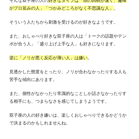
そんな双子座の人の
好きなタイプは「頭の回転が速く、趣味
がプロ並みの人」「つかみどころがなく不思議な人」
。
そういう人たちから刺激を受けるのが好きなようです。
また、おしゃべり好きな双子座の人は「トークの話題やテン
ポが合う人」「盛り上げ上手な人」も好きに
なります。
逆に「ノリが悪く反応が薄い人」は嫌い
。
見透かした態度をとったり、ノリが合わなかったりする人も
苦手な傾向にあります。
また、個性がなかったり常識的なことしか話さなかったりす
る相手にも、つまらなさを感じてしまうようです。
双子座の人の好き嫌いは、楽しくおしゃべりできるかどうか
で決まるのかもしれませんね。