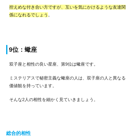
控えめな付き合い方ですが、互いを気にかけるような友達関
係になれるでしょう
。
9位：蠍座
双子座と相性の良い星座、第9位は蠍座です。
ミステリアスで秘密主義な蠍座の人は、双子座の人と異なる
価値観を持っています。
そんな2人の相性を細かく見ていきましょう。
総合的相性