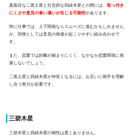
真面目な二黒土星と社交的な四緑木星との間には、
取っ付き
にくさや意見の食い違いが生じる
可能性
があります。
特に仕事では、上下関係ならスムーズに進むかもしれません
が、同僚としては意見の相違が起こりやすい組み合わせで
す。
また、恋愛では距離が縮まりにくく、なかなか恋愛関係に発
展しないでしょう。
二黒土星と四緑木星が仲良くなるには、お互いに相手を理解
し合う努力が必要です。
三碧木星
三碧木星と四緑木星の相性は悪くありません。