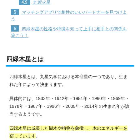
4.9
九紫火星
5
マッチングアプリで相性のいいパートナーを見つけよ
う
6
四緑木星の性格や特徴を知って上手に相手との関係を
築こう！
四緑木星とは
四緑木星とは、九星気学における本命星の一つであり、生ま
れた年によって決まります。
具体的には、1933年・1942年・1951年・1960年・1969年・
1978年・1987年・1996年・2005年・2014年の生まれ年が該
当するようです。
四緑木星は成長した樹木や植物を象徴し、木のエネルギーを
宿しています
。