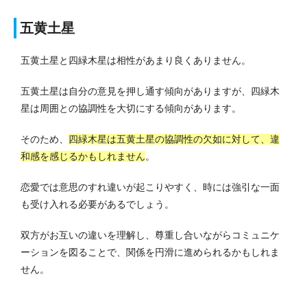
五黄土星
五黄土星と四緑木星は相性があまり良くありません。
五黄土星は自分の意見を押し通す傾向がありますが、四緑木
星は周囲との協調性を大切にする傾向があります。
そのため、
四緑木星は五黄土星の協調性の欠如に対して、違
和感を感じるかもしれません
。
恋愛では意思のすれ違いが起こりやすく、時には強引な一面
も受け入れる必要があるでしょう。
双方がお互いの違いを理解し、尊重し合いながらコミュニケ
ーションを図ることで、関係を円滑に進められるかもしれま
せん。