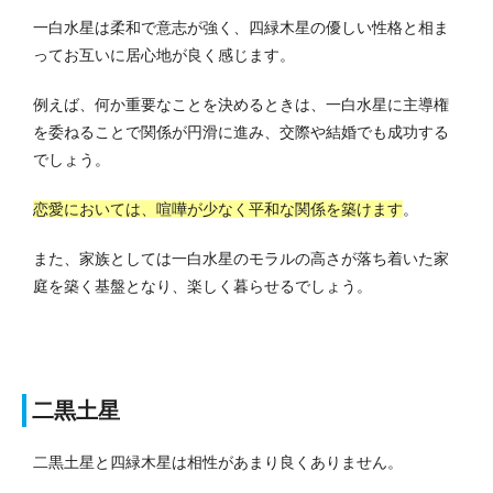
一白水星は柔和で意志が強く、四緑木星の優しい性格と相ま
ってお互いに居心地が良く感じます。
例えば、何か重要なことを決めるときは、一白水星に主導権
を委ねることで関係が円滑に進み、交際や結婚でも成功する
でしょう。
恋愛においては、喧嘩が少なく平和な関係を築けます
。
また、家族としては一白水星のモラルの高さが落ち着いた家
庭を築く基盤となり、楽しく暮らせるでしょう。
二黒土星
二黒土星と四緑木星は相性があまり良くありません。