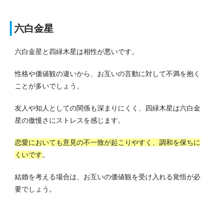
六白金星
六白金星と四緑木星は相性が悪いです。
性格や価値観の違いから、お互いの言動に対して不満を抱く
ことが多いでしょう。
友人や知人としての関係も深まりにくく、四緑木星は六白金
星の傲慢さにストレスを感じます。
恋愛においても意見の不一致が起こりやすく、調和を保ちに
くいです
。
結婚を考える場合は、お互いの価値観を受け入れる覚悟が必
要でしょう。