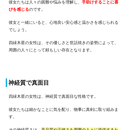
彼女たちは人々の困難や悩みを理解し、
手助けすることに喜
びを感じる
のです。
彼女と一緒にいると、心地良い安心感と温かさを感じられる
でしょう。
四緑木星の女性は、その優しさと世話焼きの姿勢によって、
周囲の人々にとって頼もしい存在となります。
神経質で真面目
四緑木星の女性は、神経質で真面目な性格です。
彼女たちは細かなことに気を配り、物事に真剣に取り組みま
す。
その神経質さは、
高品質や正確さを周囲の人々に提供するた