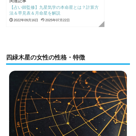
関連記事
【占い師監修】九星気学の本命星とは？計算方
法＆早見表＆月命星を解説
2022年09月16日
2025年07月22日
四緑木星の女性の性格・特徴