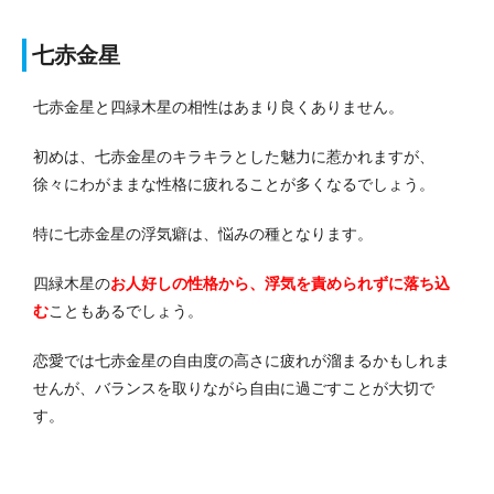
七赤金星
七赤金星と四緑木星の相性はあまり良くありません。
初めは、七赤金星のキラキラとした魅力に惹かれますが、
徐々にわがままな性格に疲れることが多くなるでしょう。
特に七赤金星の浮気癖は、悩みの種となります。
四緑木星の
お人好しの性格から、浮気を責められずに落ち込
む
こともあるでしょう。
恋愛では七赤金星の自由度の高さに疲れが溜まるかもしれま
せんが、バランスを取りながら自由に過ごすことが大切で
す。