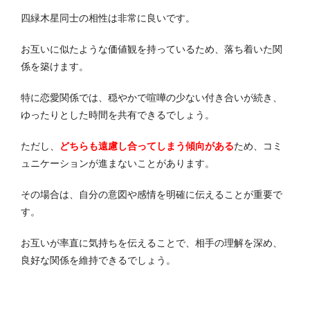
四緑木星同士の相性は非常に良いです。
お互いに似たような価値観を持っているため、落ち着いた関
係を築けます。
特に恋愛関係では、穏やかで喧嘩の少ない付き合いが続き、
ゆったりとした時間を共有できるでしょう。
ただし、
どちらも遠慮し合ってしまう傾向がある
ため、コミ
ュニケーションが進まないことがあります。
その場合は、自分の意図や感情を明確に伝えることが重要で
す。
お互いが率直に気持ちを伝えることで、相手の理解を深め、
良好な関係を維持できるでしょう。