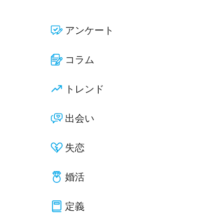
アンケート
コラム
トレンド
出会い
失恋
婚活
定義