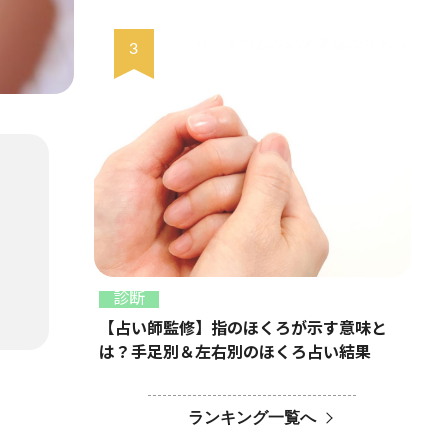
診断
【占い師監修】指のほくろが示す意味と
は？手足別＆左右別のほくろ占い結果
ランキング一覧へ