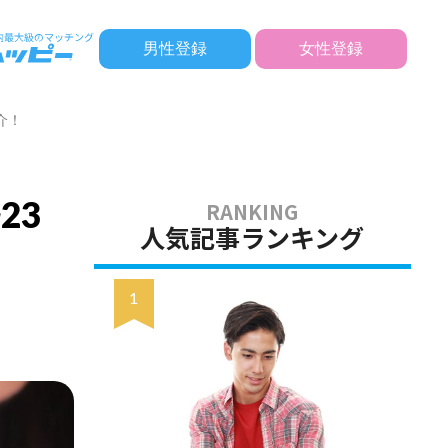
男性登録
女性登録
介！
23
人気記事ランキング