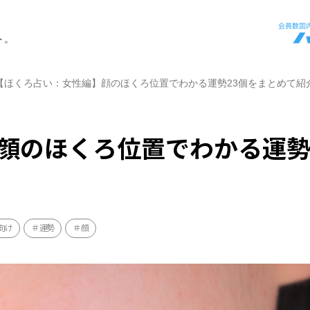
ト。
【ほくろ占い：女性編】顔のほくろ位置でわかる運勢23個をまとめて紹
顔のほくろ位置でわかる運勢
向け
運勢
顔