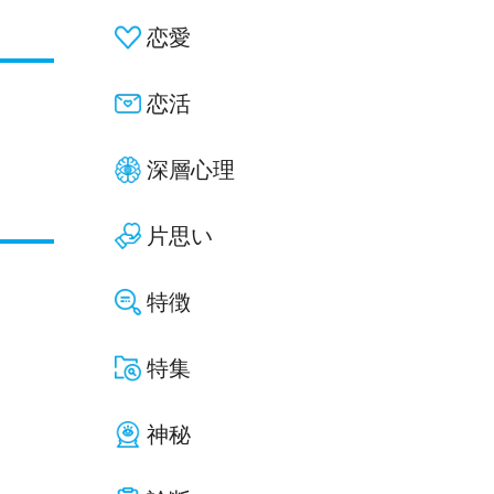
恋愛
恋活
深層心理
片思い
特徴
特集
神秘