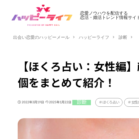
恋愛ノウハウを配信する
恋活・婚活トレンド情報サイ
出会い恋愛のハッピーメール
ハッピーライフ
診断
【ほくろ占い：女性編】
個をまとめて紹介！
診断
ほくろ占い
女性
2022年3月19日
2025年1月22日