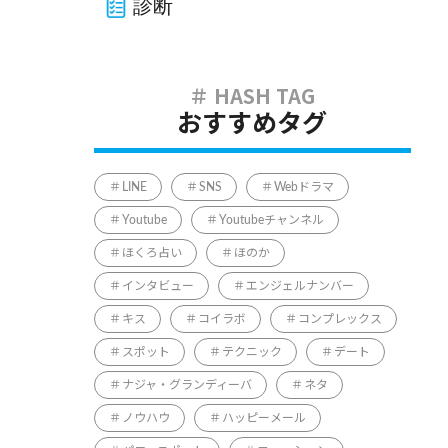
診断
おすすめタグ
LINE
SNS
Webドラマ
Youtube
Youtubeチャンネル
ほくろ占い
ほのか
インタビュー
エンジェルナンバー
キス
コイラボ
コンプレックス
スポット
テクニック
デート
ナジャ・グランディーバ
ネタ
ノウハウ
ハッピーメール