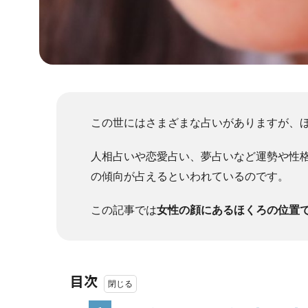
この世にはさまざまな占いがありますが、
人相占いや恋愛占い、夢占いなど運勢や性
の傾向が占えるといわれているのです。
この記事では
女性の顔にあるほくろの位置で
目次