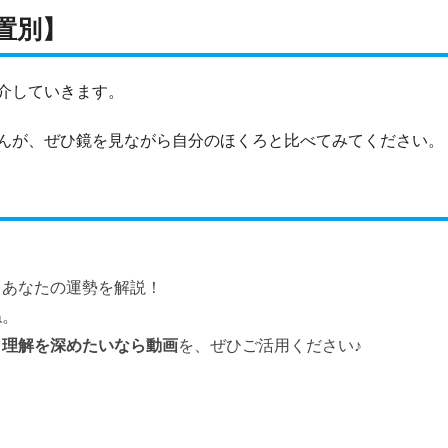
置別】
介していきます。
んが、ぜひ鏡を見ながら自分のほくろと比べてみてください。
くあなたの運勢を解説！
ね。
り理解を深めたいなら動画
を、ぜひご活用ください♪