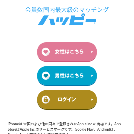
iPhoneは 米国および他の国々で登録されたApple Inc.の商標です。App
StoreはApple Inc.のサービスマークです。Google Play、Androidは、