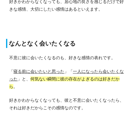
好きかわからなくなっても、居心地の良さを感じるだけで好
きな感情、大切にしたい感情はあるといえます。
なんとなく会いたくなる
不意に彼に会いたくなるのも、好きな感情の表れです。
「
寝る前に会いたいと思った
」「
一人になったら会いたくな
った
」と、
何気ない瞬間に彼の存在がよぎるのは好きだか
ら
。
好きかわからなくなっても、彼と不意に会いたくなったら、
それは
好きだから
こその感情なのです。