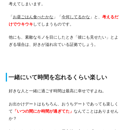
考えてしまいます。
「
お昼ごはん食べたかな
」「
今何してるかな
」と、
考えるだ
けでウキウキ
してしまうものです。
他にも、素敵なモノを目にしたとき「彼にも見せたい」とよ
ぎる場合は、好きが溢れ出ている証拠でしょう。
一緒にいて時間を忘れるくらい楽しい
好きな人と一緒に過ごす時間は最高に幸せですよね。
お出かけデートはもちろん、おうちデートであっても楽しく
て
「いつの間にか時間が過ぎてた」
なんてことはありません
か？