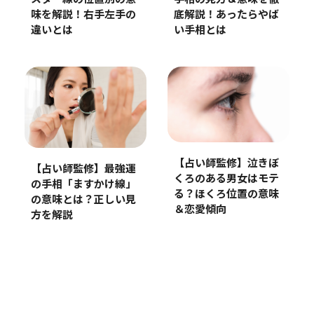
底解説！あったらやば
味を解説！右手左手の
い手相とは
違いとは
【占い師監修】泣きぼ
【占い師監修】最強運
くろのある男女はモテ
の手相「ますかけ線」
る？ほくろ位置の意味
の意味とは？正しい見
＆恋愛傾向
方を解説