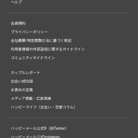
ヘルプ
会員規約
プライバシーポリシー
会社概要/特定商取引法に基づく表記
利用者情報の外部送信に関するガイドライン
コミュニティガイドライン
カップルレポート
出会い成功談
お褒めの言葉
メディア掲載・広告実績
ハッピーライフ（出会い・恋愛コラム）
ハッピーメール公式X（旧Twitter）
ハッピーメール公式instagram