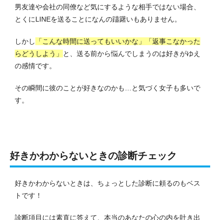
男友達や会社の同僚など気にするような相手ではない場合、
とくにLINEを送ることになんの躊躇いもありません。
しかし
「こんな時間に送ってもいいかな」「返事こなかった
らどうしよう」
と、送る前から悩んでしまうのは好きがゆえ
の感情です。
その瞬間に彼のことが好きなのかも…と気づく女子も多いで
す。
好きかわからないときの診断チェック
好きかわからないときは、ちょっとした診断に頼るのもベス
トです！
診断項目には素直に答えて、本当のあなたの心の内を吐き出