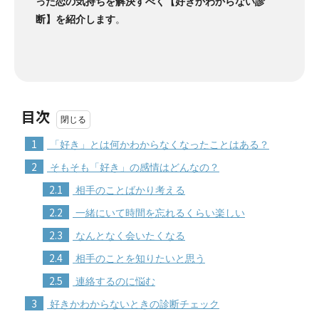
った恋の気持ちを解決すべく【好きかわからない診
断】を紹介します
。
目次
1
「好き」とは何かわからなくなったことはある？
2
そもそも「好き」の感情はどんなの？
2.1
相手のことばかり考える
2.2
一緒にいて時間を忘れるくらい楽しい
2.3
なんとなく会いたくなる
2.4
相手のことを知りたいと思う
2.5
連絡するのに悩む
3
好きかわからないときの診断チェック