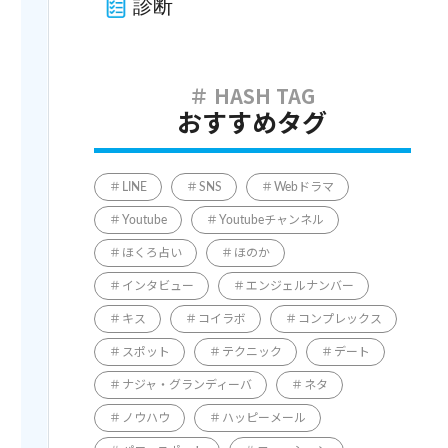
診断
おすすめタグ
LINE
SNS
Webドラマ
Youtube
Youtubeチャンネル
ほくろ占い
ほのか
インタビュー
エンジェルナンバー
キス
コイラボ
コンプレックス
スポット
テクニック
デート
ナジャ・グランディーバ
ネタ
ノウハウ
ハッピーメール