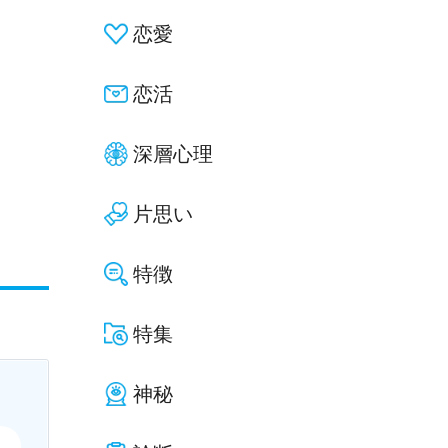
恋愛
恋活
深層心理
片思い
特徴
特集
神秘