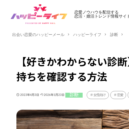
恋愛ノウハウを配信する
恋活・婚活トレンド情報サイ
出会い恋愛のハッピーメール
ハッピーライフ
診断
【好きかわからない診断
持ちを確認する方法
診断
女性向け
恋愛
2023年4月3日
2026年1月23日