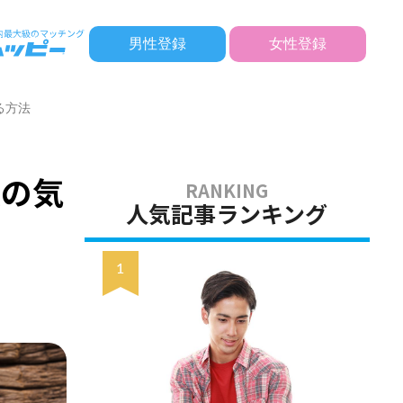
男性登録
女性登録
る方法
恋の気
人気記事ランキング