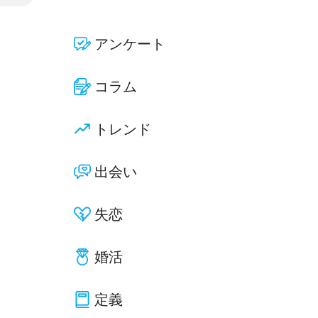
アンケート
コラム
トレンド
出会い
失恋
婚活
定義