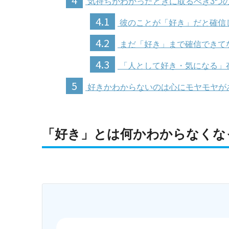
気持ちがわかったときに取るべき3つ
4.1
彼のことが「好き」だと確信
4.2
まだ「好き」まで確信できて
4.3
「人として好き・気になる」
5
好きかわからないのは心にモヤモヤが
「好き」とは何かわからなくな