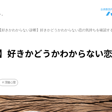
ト。
【好きかわからない診断】好きかどうかわからない恋の気持ちを確認す
】好きかどうかわからない
深層心理