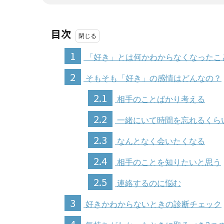
目次
1
「好き」とは何かわからなくなったこ
2
そもそも「好き」の感情はどんなの？
2.1
相手のことばかり考える
2.2
一緒にいて時間を忘れるくら
2.3
なんとなく会いたくなる
2.4
相手のことを知りたいと思う
2.5
連絡するのに悩む
3
好きかわからないときの診断チェック
4