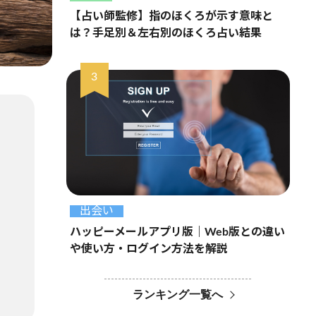
【占い師監修】指のほくろが示す意味と
は？手足別＆左右別のほくろ占い結果
出会い
ハッピーメールアプリ版｜Web版との違い
や使い方・ログイン方法を解説
ランキング一覧へ