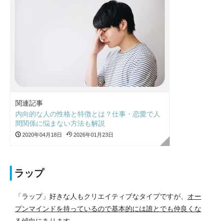
関連記事
内向的な人の性格と特徴とは？仕事・恋愛で人
間関係に悩まない方法も解説
2020年04月18日
2026年01月23日
ラップ
「ラップ」好きな人もクリエイティブなタイプですが、
オー
プンマインドを持っているので基本的には誰とでも仲良くな
る
傾向にあります。