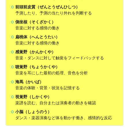
前頭前皮質（ぜんとうぜんひしつ）
予測したり、予測の当たり外れを判断する
側坐核（そくざかく）
音楽に対する感情の働き
扁桃体（へんとうたい）
音楽に対する感情の働き
感覚野（かんかくや）
音楽・ダンスに対して触覚をフィードバックする
聴覚野（ちょうかくや）
音楽を耳にした最初の処理、音色を分析
海馬（かいば）
音楽の体験・背景・状況を記憶する
視覚野（しかくや）
楽譜を読む、自分または演奏者の動きを確認
小脳（しょうのう）
ダンス・楽器演奏など体を動かす働き、感情的な反応