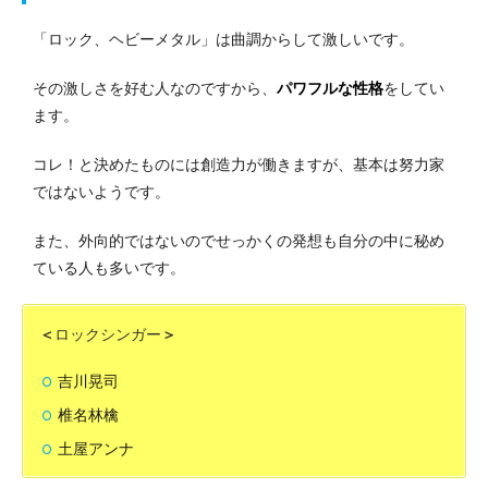
「ロック、ヘビーメタル」は曲調からして激しいです。
その激しさを好む人なのですから、
パワフルな性格
をしてい
ます。
コレ！と決めたものには創造力が働きますが、基本は努力家
ではないようです。
また、外向的ではないのでせっかくの発想も自分の中に秘め
ている人も多いです。
＜
ロックシンガー
＞
吉川晃司
椎名林檎
土屋アンナ