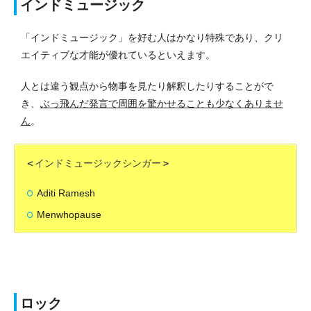
インドミュージック
「インドミュージック」を好む人はかなり特殊であり、クリ
エイティブな才能が優れているといえます。
人とは違う観点から物事を見たり解釈したりすることがで
き、
ぶっ飛んだ発言で周囲を驚かせることも少なくありませ
ん
。
＜
インドミュージックシンガー
＞
Aditi Ramesh
Menwhopause
ロック