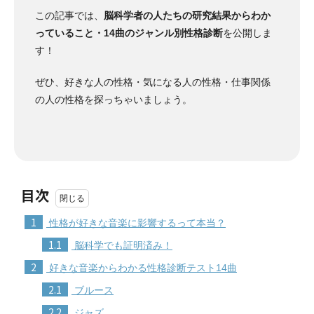
この記事では、
脳科学者の人たちの研究結果からわか
っていること・14曲のジャンル別性格診断
を公開しま
す！
ぜひ、好きな人の性格・気になる人の性格・仕事関係
の人の性格を探っちゃいましょう。
目次
1
性格が好きな音楽に影響するって本当？
1.1
脳科学でも証明済み！
2
好きな音楽からわかる性格診断テスト14曲
2.1
ブルース
2.2
ジャズ