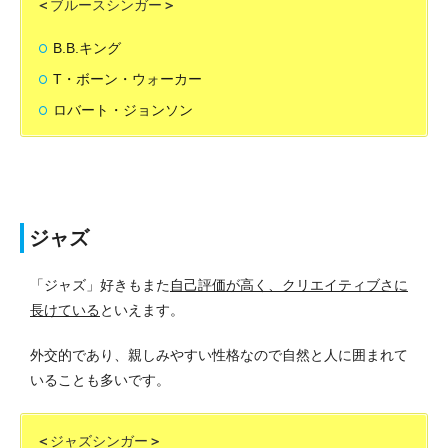
＜
ブルースシンガー
＞
B.B.キング
T・ボーン・ウォーカー
ロバート・ジョンソン
ジャズ
「ジャズ」好きもまた
自己評価が高く、クリエイティブさに
長けている
といえます。
外交的であり、親しみやすい性格なので自然と人に囲まれて
いることも多いです。
＜
ジャズシンガー
＞