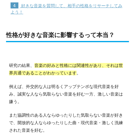
4
好きな音楽を質問して、相手の性格をリサーチしてみ
よう！
性格が好きな音楽に影響するって本当？
研究の結果、
音楽の好みと性格には関連性があり、それは世
界共通であることがわかっています
。
例えば、外交的な人は明るくアップテンポな現代音楽を好
み、誠実な人なら気取らない音楽を好む一方、激しい音楽は
嫌う。
また協調性のある人ならゆったりした気取らない音楽が好き
で、開放的な人ならゆったりした曲・現代音楽・激しく洗練
された音楽を好む。