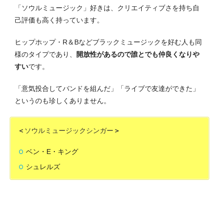
「ソウルミュージック」好きは、クリエイティブさを持ち自
己評価も高く持っています。
ヒップホップ・R＆Bなどブラックミュージックを好む人も同
様のタイプであり、
開放性があるので誰とでも仲良くなりや
すい
です。
「意気投合してバンドを組んだ」「ライブで友達ができた」
というのも珍しくありません。
＜
ソウルミュージックシンガー
＞
ベン・E・キング
シュレルズ