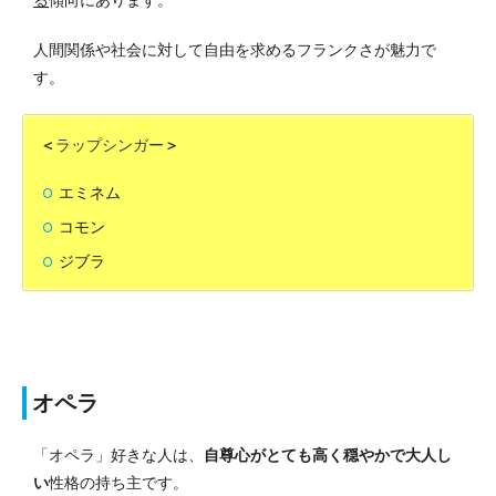
人間関係や社会に対して自由を求めるフランクさが魅力で
す。
＜
ラップシンガー
＞
エミネム
コモン
ジブラ
オペラ
「オペラ」好きな人は、
自尊心がとても高く穏やかで大人し
い
性格の持ち主です。