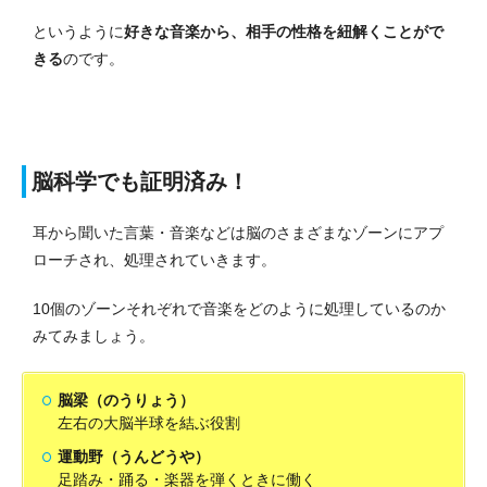
というように
好きな音楽から、相手の性格を紐解くことがで
きる
のです。
脳科学でも証明済み！
耳から聞いた言葉・音楽などは脳のさまざまなゾーンにアプ
ローチされ、処理されていきます。
10個のゾーンそれぞれで音楽をどのように処理しているのか
みてみましょう。
脳梁（のうりょう）
左右の大脳半球を結ぶ役割
運動野（うんどうや）
足踏み・踊る・楽器を弾くときに働く