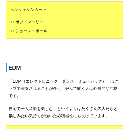
＜
レゲェシンガー
＞
ボブ・マーリー
ショーン・ポール
EDM
「EDM（エレクトロニック・ダンス・ミュージック）」はク
ラブで演奏されることが多く、好んで聞く人は外向的な性格
です。
自宅で一人音楽を楽しむ、というよりは
たくさんの人たちと
楽しみたい
気持ちが強いため積極性にも長けています。