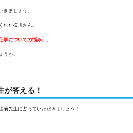
いきましょう。
くれた横川さん。
仕事についての悩み
』。
ょうか。
生が答える！
法演先生に占っていただきましょう！