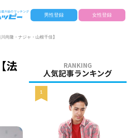
男性登録
女性登録
・横川尚隆・ナジャ・山根千佳】
【法
人気記事ランキング