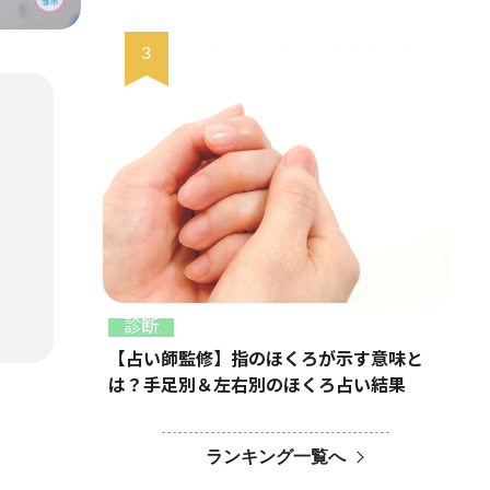
診断
【占い師監修】指のほくろが示す意味と
は？手足別＆左右別のほくろ占い結果
ランキング一覧へ