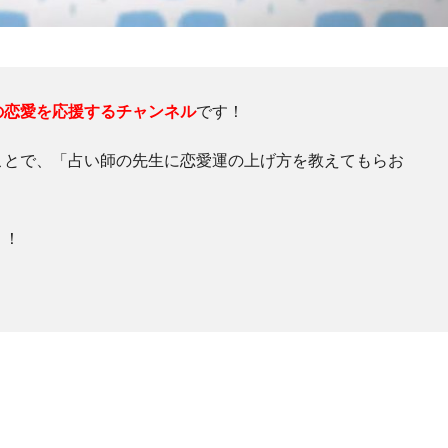
の恋愛を応援するチャンネル
です！
ことで、「占い師の先生に恋愛運の上げ方を教えてもらお
う！