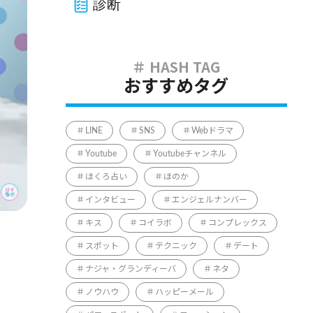
診断
おすすめタグ
LINE
SNS
Webドラマ
Youtube
Youtubeチャンネル
ほくろ占い
ほのか
インタビュー
エンジェルナンバー
キス
コイラボ
コンプレックス
スポット
テクニック
デート
ナジャ・グランディーバ
ネタ
ノウハウ
ハッピーメール