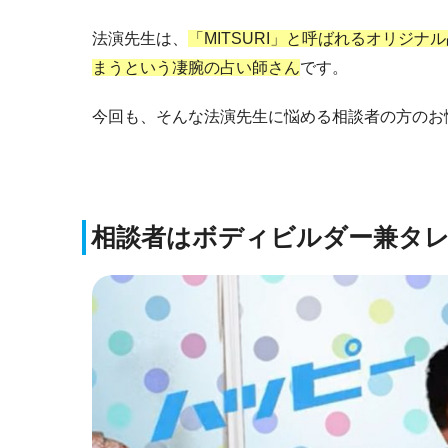
法演先生は、
「MITSURI」と呼ばれるオリジ
まうという凄腕の占い師さん
です。
今回も、そんな法演先生に悩める相談者の方のお
相談者はボディビルダー兼タ