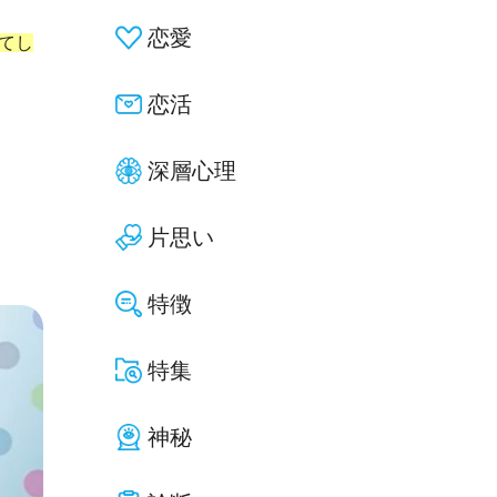
恋愛
てし
恋活
深層心理
片思い
特徴
特集
神秘