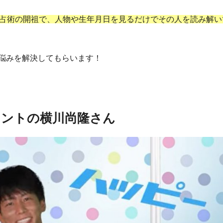
ナル占術の開祖で、人物や生年月日を見るだけでその人を読み解い
悩みを解決してもらいます！
レントの横川尚隆さん