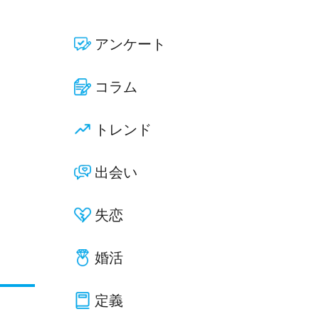
アンケート
コラム
トレンド
出会い
失恋
婚活
定義