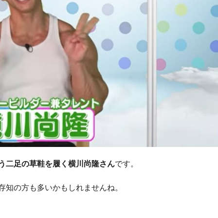
う二足の草鞋を履く横川尚隆さん
です。
存知の方も多いかもしれませんね。