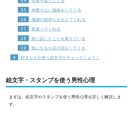
3.4
写真を送ってくる
3.5
他愛もない連絡をしてくる
3.6
感謝の気持ちを伝えてくれる
3.7
気遣ってくれる
3.8
前に話したことを覚えている
3.9
気になるお店の話をしてくる
4
好きな人が使う絵文字をチェックしよう！
絵文字・スタンプを使う男性心理
まずは、絵文字やスタンプを使う男性心理を詳しく解説しま
す。