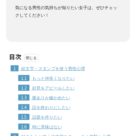
気になる男性の気持ちが知りたい女子は、ぜひチェッ
クしてください！
目次
1
絵文字・スタンプを使う男性心理
1.1
もっと仲良くなりたい
1.2
好意をアピールしたい
1.3
脈ありか確かめたい
1.4
話を終わりにしたい
1.5
話題を作りたい
1.6
特に意味はない