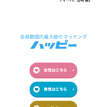
ディーバ、吉崎 綾】