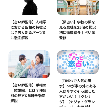
【占い師監修】人相学
【夢占い】学校の夢を
における凶相の特徴と
見る意味を25個の状況
は？男女別＆パーツ別
別に徹底紹介｜占い師
に徹底解説
監修
【TikTokで人気の風
【占い師監修】手相の
水】○○が家の外にある
「結婚線」とは？種類
人は今すぐ引っ越した
別の見方&意味を徹底
方がいい！【クシナ
解説
ダ】【ナジャ・グラン