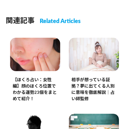
関連記事
Related Articles
【ほくろ占い：女性
相手が想っている証
編】顔のほくろ位置で
拠？夢に出てくる人別
わかる運勢23個をまと
に意味を徹底解説｜占
めて紹介！
い師監修