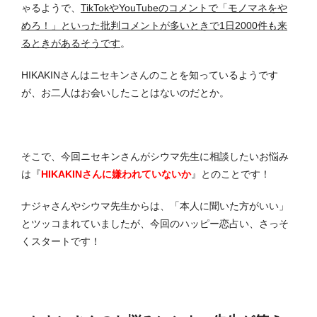
ゃるようで、
TikTokやYouTubeのコメントで「モノマネをや
めろ！」といった批判コメントが多いときで1日2000件も来
るときがあるそうです
。
HIKAKINさんはニセキンさんのことを知っているようです
が、お二人はお会いしたことはないのだとか。
そこで、今回ニセキンさんがシウマ先生に相談したいお悩み
は『
HIKAKINさんに嫌われていないか
』とのことです！
ナジャさんやシウマ先生からは、「本人に聞いた方がいい」
とツッコまれていましたが、今回のハッピー恋占い、さっそ
くスタートです！