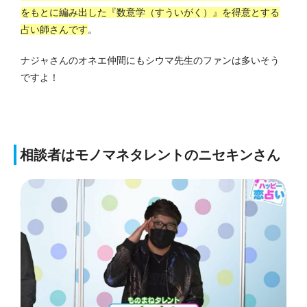
をもとに編み出した『数意学（すういがく）』を得意とする
占い師さんです
。
ナジャさんのオネエ仲間にもシウマ先生のファンは多いそう
ですよ！
相談者はモノマネタレントのニセキンさん