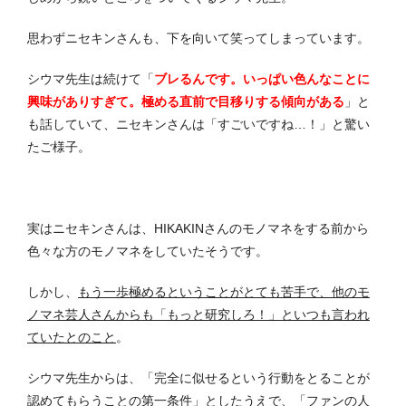
思わずニセキンさんも、下を向いて笑ってしまっています。
シウマ先生は続けて「
ブレるんです。いっぱい色んなことに
興味がありすぎて。極める直前で目移りする傾向がある
」と
も話していて、ニセキンさんは「すごいですね…！」と驚い
たご様子。
実はニセキンさんは、HIKAKINさんのモノマネをする前から
色々な方のモノマネをしていたそうです。
しかし、
もう一歩極めるということがとても苦手で、他のモ
ノマネ芸人さんからも「もっと研究しろ！」といつも言われ
ていたとのこと
。
シウマ先生からは、「完全に似せるという行動をとることが
認めてもらうことの第一条件」としたうえで、「ファンの人