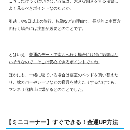
こうした行ってはいけない方位は、大きな動きをする場合に
よく見るべきポイントなのだとか。
引越しや5日以上の旅行、転勤などの理由で、長期的に南西方
面行く場合には注意が必要とのことです。
とはいえ、
普通のデートで南西へ行く場合には特に影響はな
いそうなので、そこは安心できるポイントですね
。
ほかにも、一緒に寝ている場合は寝室のベッドを買い替えた
り、枕カバーやシーツなどの寝具を替えたりするだけでも、
マンネリ化防止に繋がるとのことでした。
【ミニコーナー】すぐできる！金運UP方法