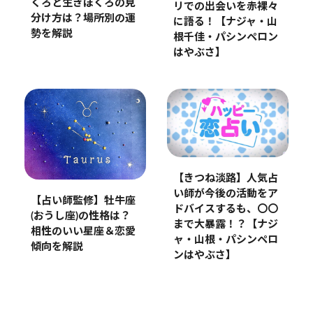
くろと生きぼくろの見
リでの出会いを赤裸々
分け方は？場所別の運
に語る！【ナジャ・山
勢を解説
根千佳・パシンペロン
はやぶさ】
【きつね淡路】人気占
い師が今後の活動をア
【占い師監修】牡牛座
ドバイスするも、〇〇
(おうし座)の性格は？
まで大暴露！？【ナジ
相性のいい星座＆恋愛
ャ・山根・パシンペロ
傾向を解説
ンはやぶさ】