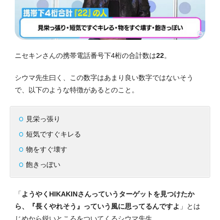
ニセキンさんの携帯電話番号下4桁の合計数は
22
。
シウマ先生曰く、この数字はあまり良い数字ではないそう
で、以下のような特徴があるとのこと。
見栄っ張り
短気ですぐキレる
物をすぐ壊す
飽きっぽい
「
ようやくHIKAKINさんっていうターゲットを見つけたか
ら、『長くやれそう』っていう風に思ってるんですよ
」とは
じめから鋭いところをついてくるシウマ先生。