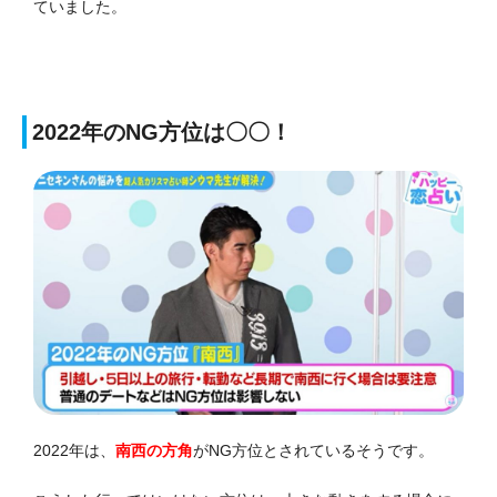
ていました。
2022年のNG方位は〇〇！
2022年は、
南西の方角
がNG方位とされているそうです。