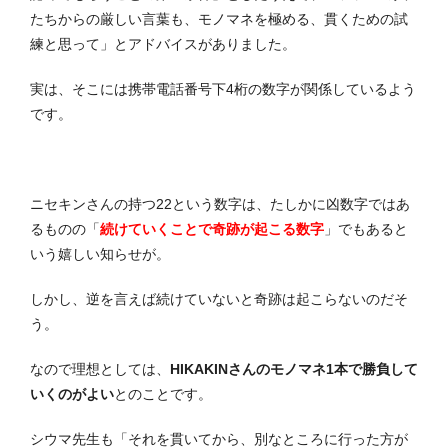
たちからの厳しい言葉も、モノマネを極める、貫くための試
練と思って」とアドバイスがありました。
実は、そこには携帯電話番号下4桁の数字が関係しているよう
です。
ニセキンさんの持つ22という数字は、たしかに凶数字ではあ
るものの「
続けていくことで奇跡が起こる数字
」でもあると
いう嬉しい知らせが。
しかし、逆を言えば続けていないと奇跡は起こらないのだそ
う。
なので理想としては、
HIKAKINさんのモノマネ1本で勝負して
いくのがよい
とのことです。
シウマ先生も「それを貫いてから、別なところに行った方が