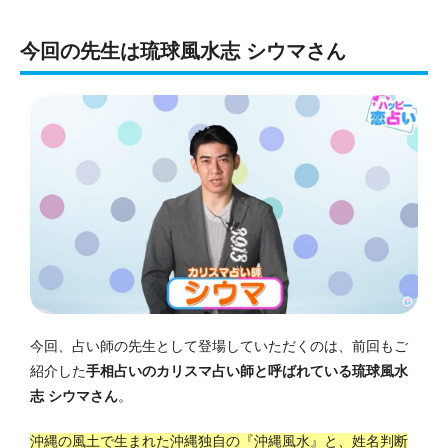
今回の先生は琉球風水志 シウマさん
今回、占い師の先生として登場していただくのは、前回もご
紹介した
手相占いのカリスマ占い師と呼ばれている琉球風水
志 シウマさん
。
沖縄の風土で生まれた沖縄独自の『沖縄風水』と、姓名判断