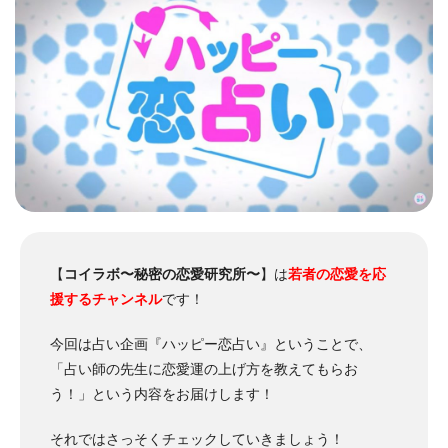
【
コイラボ〜秘密の恋愛研究所〜
】は
若者の恋愛を応
援するチャンネル
です！
今回は占い企画『ハッピー恋占い』ということで、
「占い師の先生に恋愛運の上げ方を教えてもらお
う！」という内容をお届けします！
それではさっそくチェックしていきましょう！