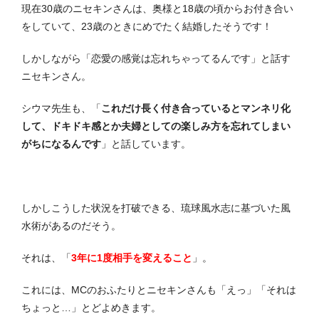
現在30歳のニセキンさんは、奥様と18歳の頃からお付き合い
をしていて、23歳のときにめでたく結婚したそうです！
しかしながら「恋愛の感覚は忘れちゃってるんです」と話す
ニセキンさん。
シウマ先生も、「
これだけ長く付き合っているとマンネリ化
して、ドキドキ感とか夫婦としての楽しみ方を忘れてしまい
がちになるんです
」と話しています。
しかしこうした状況を打破できる、琉球風水志に基づいた風
水術があるのだそう。
それは、「
3年に1度相手を変えること
」。
これには、MCのおふたりとニセキンさんも「えっ」「それは
ちょっと…」とどよめきます。