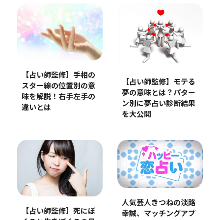
【占い師監修】手相の
【占い師監修】モテる
スター線の位置別の意
夢の意味とは？パター
味を解説！右手左手の
ン別に夢占い診断結果
違いとは
を大公開
人気芸人きつねの淡路
【占い師監修】死にぼ
幸誠、マッチングアプ