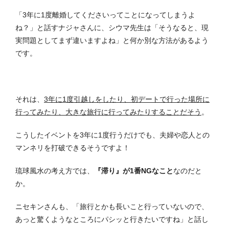
「3年に1度離婚してくださいってことになってしまうよ
ね？」と話すナジャさんに、シウマ先生は「そうなると、現
実問題としてまず違いますよね」と何か別な方法があるよう
です。
それは、
3年に1度引越しをしたり、初デートで行った場所に
行ってみたり、大きな旅行に行ってみたりすることだそう
。
こうしたイベントを3年に1度行うだけでも、夫婦や恋人との
マンネリを打破できるそうですよ！
琉球風水の考え方では、
『滞り』が1番NGなこと
なのだと
か。
ニセキンさんも、「旅行とかも長いこと行っていないので、
あっと驚くようなところにパシッと行きたいですね」と話し