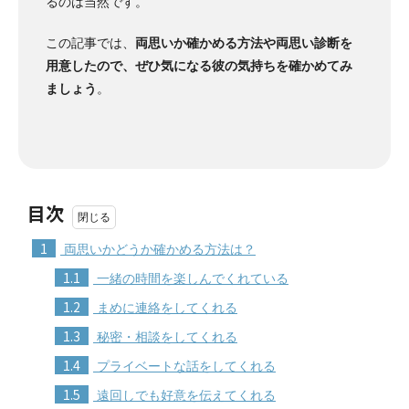
るのは当然です。
この記事では、
両思いか確かめる方法や両思い診断を
用意したので、ぜひ気になる彼の気持ちを確かめてみ
ましょう
。
目次
1
両思いかどうか確かめる方法は？
1.1
一緒の時間を楽しんでくれている
1.2
まめに連絡をしてくれる
1.3
秘密・相談をしてくれる
1.4
プライベートな話をしてくれる
1.5
遠回しでも好意を伝えてくれる