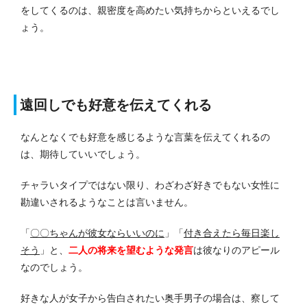
をしてくるのは、親密度を高めたい気持ちからといえるでし
ょう。
遠回しでも好意を伝えてくれる
なんとなくでも好意を感じるような言葉を伝えてくれるの
は、期待していいでしょう。
チャラいタイプではない限り、わざわざ好きでもない女性に
勘違いされるようなことは言いません。
「
〇〇ちゃんが彼女ならいいのに
」「
付き合えたら毎日楽し
そう
」と、
二人の将来を望むような発言
は彼なりのアピール
なのでしょう。
好きな人が女子から告白されたい奥手男子の場合は、察して