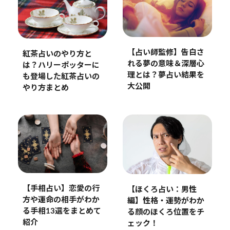
【占い師監修】告白さ
紅茶占いのやり方と
れる夢の意味＆深層心
は？ハリーポッターに
理とは？夢占い結果を
も登場した紅茶占いの
大公開
やり方まとめ
【手相占い】恋愛の行
【ほくろ占い：男性
方や運命の相手がわか
編】性格・運勢がわか
る手相13選をまとめて
る顔のほくろ位置をチ
紹介
ェック！