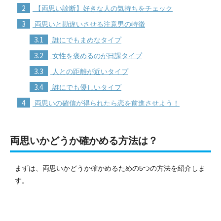
2
【両思い診断】好きな人の気持ちをチェック
3
両思いと勘違いさせる注意男の特徴
3.1
誰にでもまめなタイプ
3.2
女性を褒めるのが日課タイプ
3.3
人との距離が近いタイプ
3.4
誰にでも優しいタイプ
4
両思いの確信が得られたら恋を前進させよう！
両思いかどうか確かめる方法は？
まずは、両思いかどうか確かめるための5つの方法を紹介しま
す。