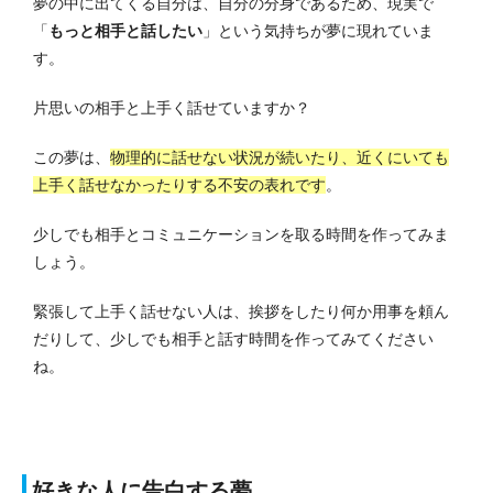
夢の中に出てくる自分は、自分の分身であるため、現実で
「
もっと相手と話したい
」という気持ちが夢に現れていま
す。
片思いの相手と上手く話せていますか？
この夢は、
物理的に話せない状況が続いたり、近くにいても
上手く話せなかったりする不安の表れです
。
少しでも相手とコミュニケーションを取る時間を作ってみま
しょう。
緊張して上手く話せない人は、挨拶をしたり何か用事を頼ん
だりして、少しでも相手と話す時間を作ってみてください
ね。
好きな人に告白する夢