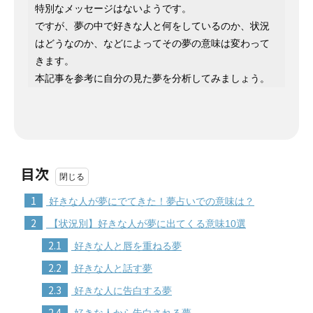
特別なメッセージはないようです。
ですが、夢の中で好きな人と何をしているのか、状況
はどうなのか、などによってその夢の意味は変わって
きます。
本記事を参考に自分の見た夢を分析してみましょう。
目次
1
好きな人が夢にでてきた！夢占いでの意味は？
2
【状況別】好きな人が夢に出てくる意味10選
2.1
好きな人と唇を重ねる夢
2.2
好きな人と話す夢
2.3
好きな人に告白する夢
2.4
好きな人から告白される夢