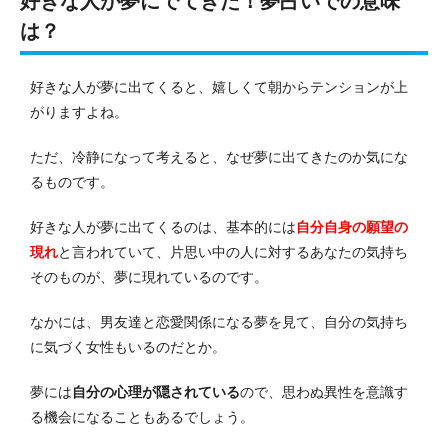
好きな人が夢にでてきた！夢占いでの意味
は？
好きな人が夢に出てくると、嬉しくて朝からテンションが上
がりますよね。
ただ、冷静になって考えると、なぜ夢に出てきたのか気にな
るものです。
好きな人が夢に出てくるのは、基本的には
自分自身の願望の
現れ
と言われていて、
片思い中の人に対するあなたの気持ち
そのものが、夢に現れているのです。
なかには、男友達と恋愛関係になる夢を見て、自分の気持ち
に気づく女性もいるのだとか。
夢には
自分の心理が隠されている
ので、思わぬ異性を意識す
る機会になることもあるでしょう。