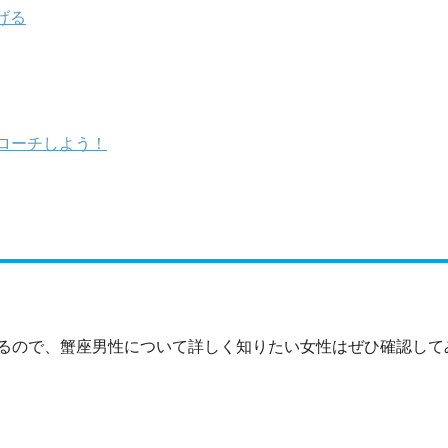
げる
ローチしよう！
るので、蟹座男性について詳しく知りたい女性はぜひ確認して