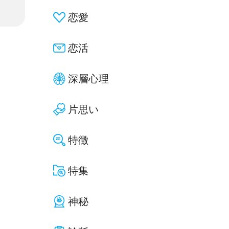
恋愛
恋活
深層心理
片思い
特徴
特集
神秘