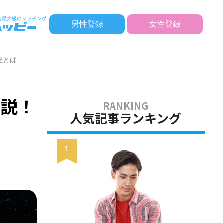
男性登録
女性登録
座とは
解説！
人気記事ランキング