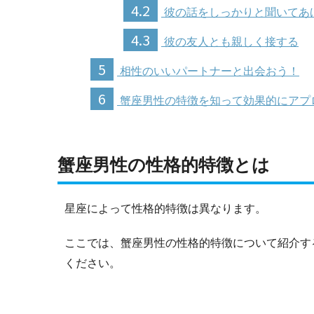
4.2
彼の話をしっかりと聞いてあ
4.3
彼の友人とも親しく接する
5
相性のいいパートナーと出会おう！
6
蟹座男性の特徴を知って効果的にアプ
蟹座男性の性格的特徴とは
星座によって性格的特徴は異なります。
ここでは、蟹座男性の性格的特徴について紹介す
ください。