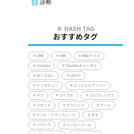
診断
おすすめタグ
LINE
SNS
Webドラマ
Youtube
Youtubeチャンネル
ほくろ占い
ほのか
インタビュー
エンジェルナンバー
キス
コイラボ
コンプレックス
スポット
テクニック
デート
ナジャ・グランディーバ
ネタ
ノウハウ
ハッピーメール