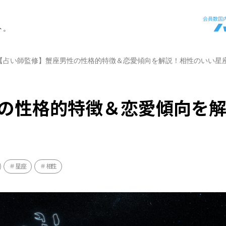
ト。
【占い師監修】蟹座男性の性格的特徴＆恋愛傾向を解説！相性のいい星
の性格的特徴＆恋愛傾向を
星座
相性