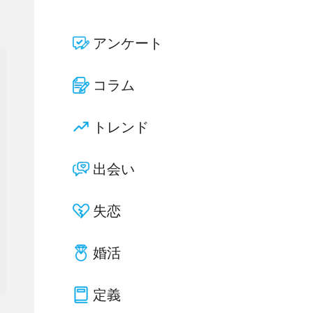
アンケート
コラム
トレンド
出会い
失恋
婚活
定義