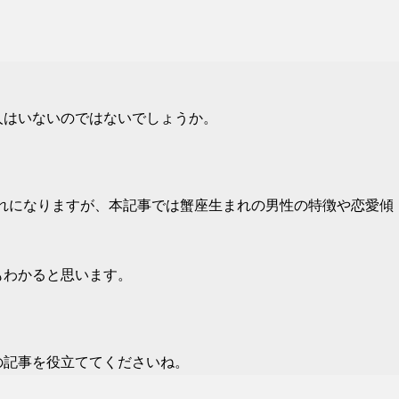
人はいないのではないでしょうか。
。
生まれになりますが、本記事では蟹座生まれの男性の特徴や恋愛傾
もわかると思います。
。
の記事を役立ててくださいね。