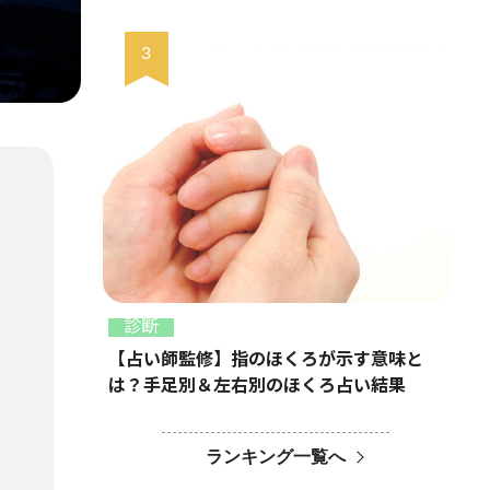
診断
【占い師監修】指のほくろが示す意味と
は？手足別＆左右別のほくろ占い結果
ランキング一覧へ