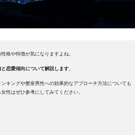
の性格や特徴が気になりますよね。
徴と恋愛傾向について解説します
。
ランキングや蟹座男性への効果的なアプローチ方法についても
る女性はぜひ参考にしてみてください。