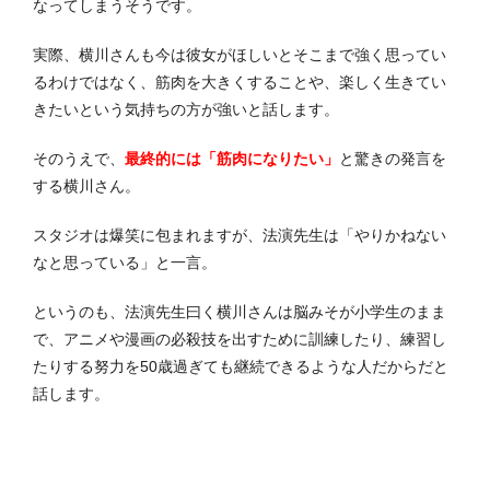
なってしまうそうです。
実際、横川さんも今は彼女がほしいとそこまで強く思ってい
るわけではなく、筋肉を大きくすることや、楽しく生きてい
きたいという気持ちの方が強いと話します。
そのうえで、
最終的には「筋肉になりたい」
と驚きの発言を
する横川さん。
スタジオは爆笑に包まれますが、法演先生は「やりかねない
なと思っている」と一言。
というのも、法演先生曰く横川さんは脳みそが小学生のまま
で、アニメや漫画の必殺技を出すために訓練したり、練習し
たりする努力を50歳過ぎても継続できるような人だからだと
話します。