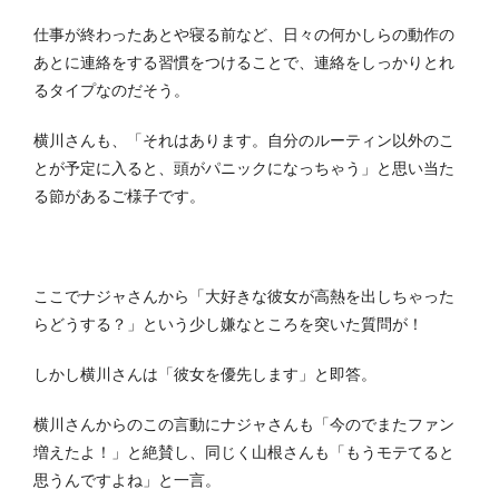
仕事が終わったあとや寝る前など、日々の何かしらの動作の
あとに連絡をする習慣をつけることで、連絡をしっかりとれ
るタイプなのだそう。
横川さんも、「それはあります。自分のルーティン以外のこ
とが予定に入ると、頭がパニックになっちゃう」と思い当た
る節があるご様子です。
ここでナジャさんから「大好きな彼女が高熱を出しちゃった
らどうする？」という少し嫌なところを突いた質問が！
しかし横川さんは「彼女を優先します」と即答。
横川さんからのこの言動にナジャさんも「今のでまたファン
増えたよ！」と絶賛し、同じく山根さんも「もうモテてると
思うんですよね」と一言。