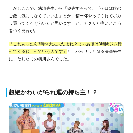
しかしここで、法演先生から「優先するって、『今日は僕の
ご飯は気にしなくていいよ』とか、精一杯やってくれてポカ
リ買ってくるぐらいだと思います」と、チクリと痛いところ
をつく発言が。
「これあったら3時間大丈夫だよね？じゃあ僕は3時間ジム行
ってくるね、っていう人です」
と、バッサリと切る法演先生
に、たじたじの横川さんでした。
超絶かわいがられ運の持ち主！？