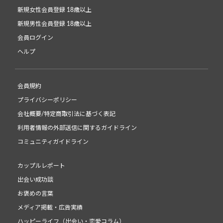
新規女性会員登録 18歳以上
新規男性会員登録 18歳以上
会員ログイン
ヘルプ
会員規約
プライバシーポリシー
会社概要/特定商取引法に基づく表記
利用者情報の外部送信に関するガイドライン
コミュニティガイドライン
カップルレポート
出会い成功談
お褒めの言葉
メディア掲載・広告実績
ハッピーライフ（出会い・恋愛コラム）