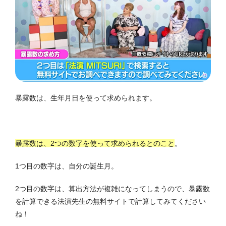
暴露数は、生年月日を使って求められます。
暴露数は、2つの数字を使って求められるとのこと
。
1つ目の数字は、自分の誕生月。
2つ目の数字は、算出方法が複雑になってしまうので、暴露数
を計算できる法演先生の無料サイトで計算してみてください
ね！