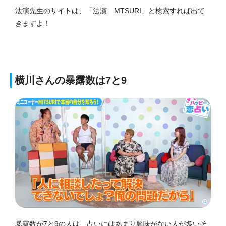
法演先生のサイトは、「法演 MTSURI」と検索すれば出て
きますよ！
横川さんの暴露数は7と9
暴露数が7と9の人は、占いにはあまり興味がない人が多いそ