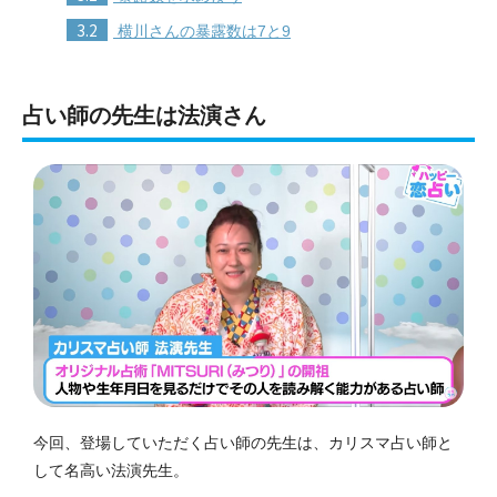
3.2
横川さんの暴露数は7と9
占い師の先生は法演さん
今回、登場していただく占い師の先生は、カリスマ占い師と
して名高い法演先生。