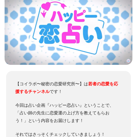
【コイラボ〜秘密の恋愛研究所〜】は
若者の恋愛を応
援するチャンネル
です！
今回は占い企画『ハッピー恋占い』ということで、
「占い師の先生に恋愛運の上げ方を教えてもらお
う！」という内容をお届けします！
それではさっそくチェックしていきましょう！