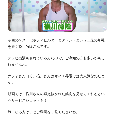
今回のゲストはボディビルダーとタレントという二足の草鞋
を履く横川尚隆さんです。
テレビ出演もされている方なので、ご存知の方も多いかもし
れませんね。
ナジャさん曰く、横川さんはオネエ界隈では大人気なのだと
か。
動画では、横川さんの鍛え抜かれた筋肉を見せてくれるとい
うサービスショットも！
気になる方は、ぜひ動画をご覧くださいね。