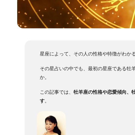
星座によって、その人の性格や特徴がわかる
その星占いの中でも、最初の星座である牡
か。
この記事では、
牡羊座の性格や恋愛傾向、
す
。