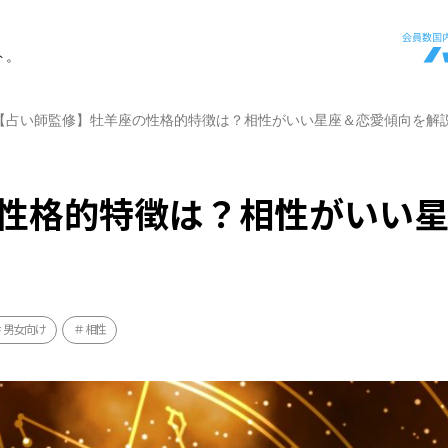
ト。
【占い師監修】牡羊座の性格的特徴は？相性がいい星座＆恋愛傾向を解
性格的特徴は？相性がいい
男女向け
相性