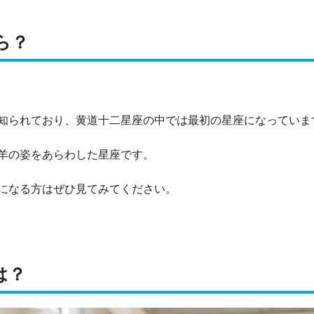
ら？
。
知られており、黄道十二星座の中では最初の星座になっていま
羊の姿をあらわした星座です。
になる方はぜひ見てみてください。
は？