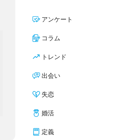
アンケート
コラム
トレンド
出会い
失恋
婚活
定義