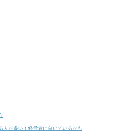
う
る人が多い！経営者に向いているかも