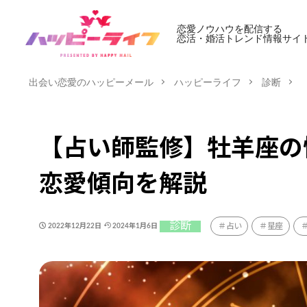
恋愛ノウハウを配信する
恋活・婚活トレンド情報サイ
出会い恋愛のハッピーメール
ハッピーライフ
診断
【占い師監修】牡羊座の
恋愛傾向を解説
診断
占い
星座
2022年12月22日
2024年1月6日