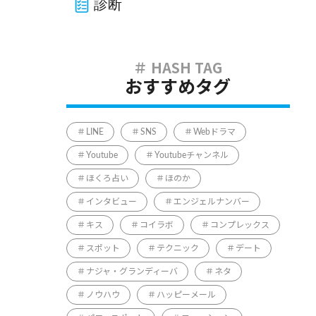
診断
おすすめタグ
LINE
SNS
Webドラマ
Youtube
Youtubeチャンネル
ほくろ占い
ほのか
インタビュー
エンジェルナンバー
キス
コイラボ
コンプレックス
スポット
テクニック
デート
ナジャ・グランディーバ
ネタ
ノウハウ
ハッピーメール