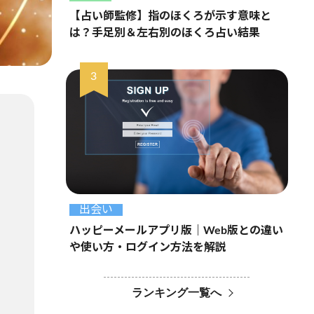
【占い師監修】指のほくろが示す意味と
は？手足別＆左右別のほくろ占い結果
出会い
ハッピーメールアプリ版｜Web版との違い
や使い方・ログイン方法を解説
ランキング一覧へ