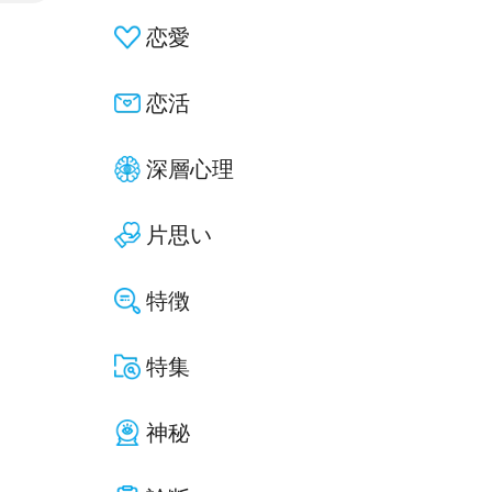
恋愛
恋活
深層心理
片思い
特徴
特集
神秘