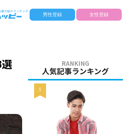
男性登録
女性登録
3選
人気記事ランキング