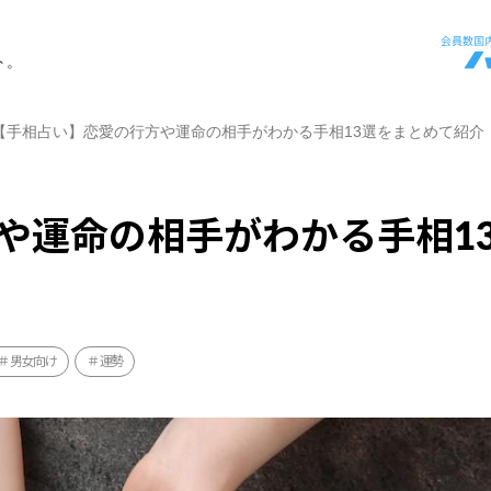
ト。
【手相占い】恋愛の行方や運命の相手がわかる手相13選をまとめて紹介
や運命の相手がわかる手相1
男女向け
運勢