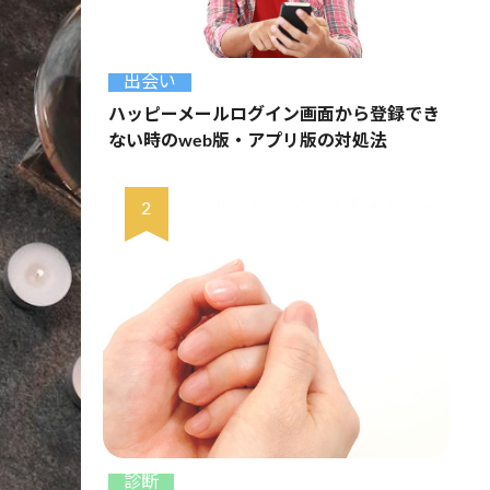
出会い
ハッピーメールログイン画面から登録でき
ない時のweb版・アプリ版の対処法
診断