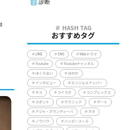
診断
ま
おすすめタグ
LINE
SNS
Webドラマ
Youtube
Youtubeチャンネル
ほくろ占い
ほのか
インタビュー
エンジェルナンバー
キス
コイラボ
コンプレックス
スポット
テクニック
デート
ナジャ・グランディーバ
ネタ
ノウハウ
ハッピーメール