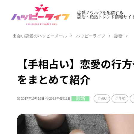
恋愛ノウハウを配信する
恋活・婚活トレンド情報サイ
出会い恋愛のハッピーメール
ハッピーライフ
診断
【手相占い】恋愛の行方
をまとめて紹介
診断
占い
手相
2017年10月16日
2025年4月11日