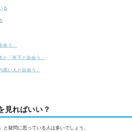
いる
る
出会う」
ると「年下と出会う」
の高い人と出会う」
を見ればいい？
」と疑問に思っている人は多いでしょう。