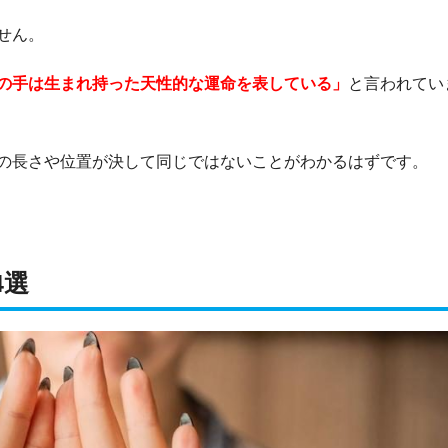
せん。
の手は生まれ持った天性的な運命を表している」
と言われてい
の長さや位置が決して同じではないことがわかるはずです。
4選