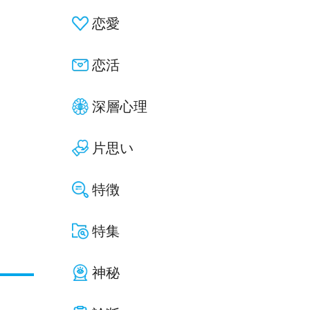
恋愛
恋活
深層心理
片思い
特徴
特集
神秘