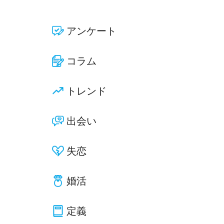
アンケート
コラム
トレンド
出会い
失恋
婚活
定義