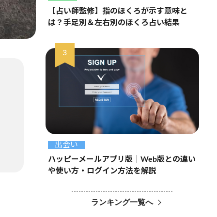
【占い師監修】指のほくろが示す意味と
は？手足別＆左右別のほくろ占い結果
出会い
ハッピーメールアプリ版｜Web版との違い
や使い方・ログイン方法を解説
ランキング一覧へ