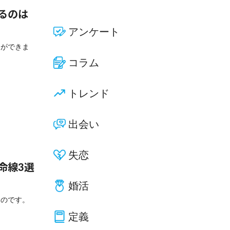
るのは
アンケート
とができま
コラム
トレンド
出会い
失恋
命線3選
婚活
ものです。
定義