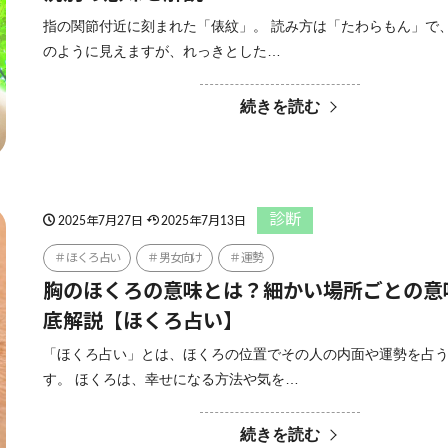
指の関節付近に刻まれた「俵紋」。 読み方は「たわらもん」で
のように見えますが、れっきとした…
続きを読む
診断
2025年7月27日
2025年7月13日
ほくろ占い
男女向け
運勢
胸のほくろの意味とは？細かい場所ごとの意
底解説【ほくろ占い】
「ほくろ占い」とは、ほくろの位置でその人の内面や運勢を占
す。 ほくろは、幸せになる方法や気を…
続きを読む