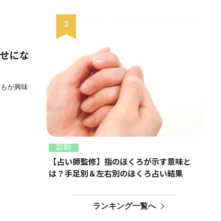
幸せにな
誰もが興味
診断
【占い師監修】指のほくろが示す意味と
は？手足別＆左右別のほくろ占い結果
ランキング一覧へ