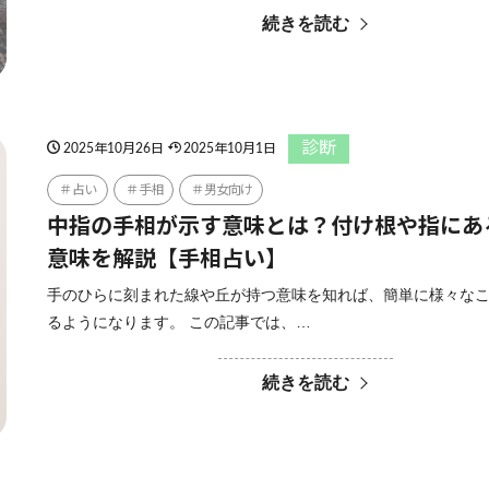
続きを読む
診断
2025年10月26日
2025年10月1日
占い
手相
男女向け
中指の手相が示す意味とは？付け根や指にあ
意味を解説【手相占い】
手のひらに刻まれた線や丘が持つ意味を知れば、簡単に様々な
るようになります。 この記事では、…
続きを読む