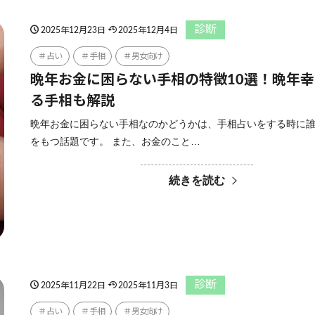
診断
2025年12月23日
2025年12月4日
占い
手相
男女向け
晩年お金に困らない手相の特徴10選！晩年
る手相も解説
晩年お金に困らない手相なのかどうかは、手相占いをする時に
をもつ話題です。 また、お金のこと…
続きを読む
診断
2025年11月22日
2025年11月3日
占い
手相
男女向け