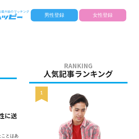
男性登録
女性登録
人気記事ランキング
性に送
たことはあ