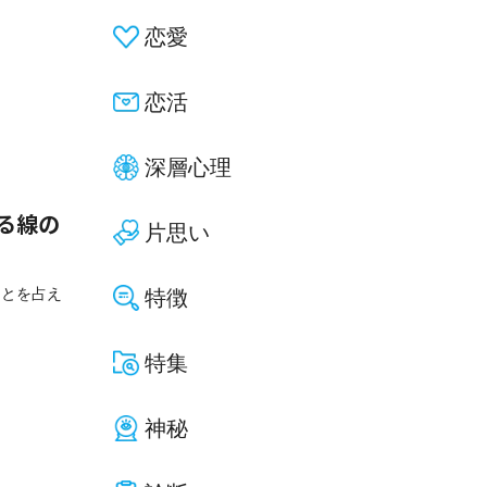
恋愛
恋活
深層心理
る線の
片思い
ことを占え
特徴
特集
神秘