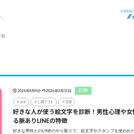
ト。
一覧
診断
2026年4月4日
2026年3月31日
LINE
心理テスト
恋愛
好きな人が使う絵文字を診断！男性心理や女
る脈ありLINEの特徴
好きな男性とのLINEのやり取りで、絵文字やスタンプを使われ