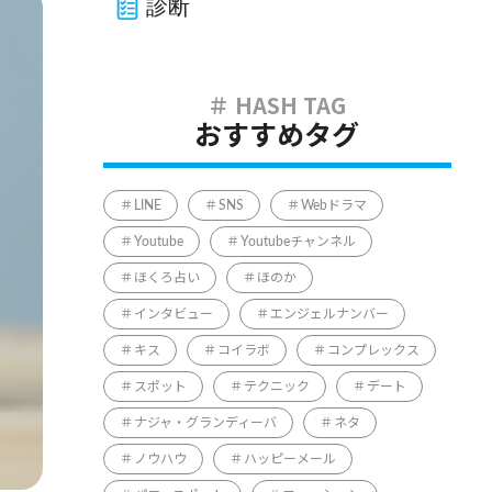
診断
おすすめタグ
LINE
SNS
Webドラマ
Youtube
Youtubeチャンネル
ほくろ占い
ほのか
インタビュー
エンジェルナンバー
キス
コイラボ
コンプレックス
スポット
テクニック
デート
ナジャ・グランディーバ
ネタ
ノウハウ
ハッピーメール