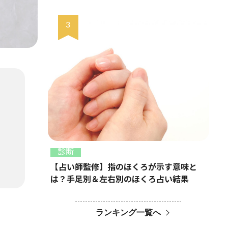
診断
【占い師監修】指のほくろが示す意味と
は？手足別＆左右別のほくろ占い結果
ランキング一覧へ