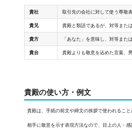
貴社
取引先の会社に対して使う尊敬
貴兄
貴殿と類語であるが、対等また
貴方
「あなた」を意味し、対等また
貴台
貴殿よりも敬意を込めた言葉、
貴殿の使い方・例文
貴殿は、手紙の前文や締文の挨拶で使われること
相手に敬意を示す表現方法なので、目上の人・感