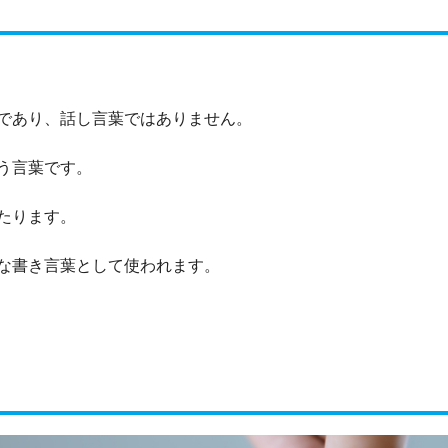
であり、話し言葉ではありません。
う言葉です。
たります。
な書き言葉として使われます。