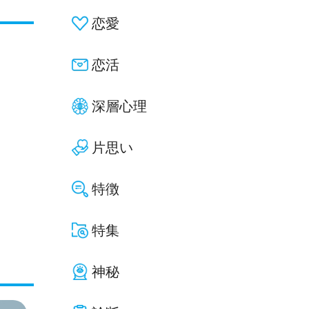
恋愛
恋活
深層心理
片思い
特徴
特集
神秘