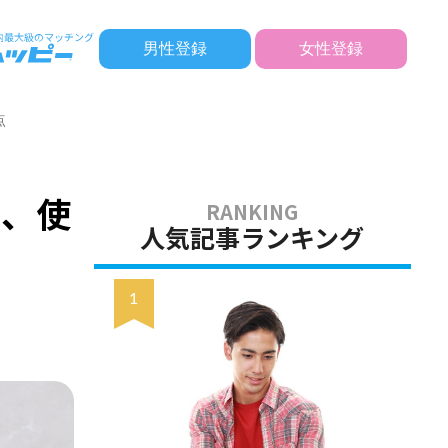
男性登録
女性登録
点
方、使
人気記事ランキング