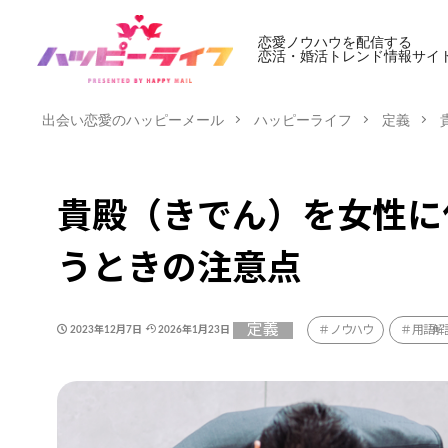
恋愛ノウハウを配信する
恋活・婚活トレンド情報サイ
出会い恋愛のハッピーメール
ハッピーライフ
定義
貴殿（きでん）を女性に
うときの注意点
定義
ノウハウ
用語解
2023年12月7日
2026年1月23日