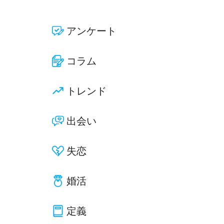
アンケート
コラム
トレンド
出会い
失恋
婚活
定義