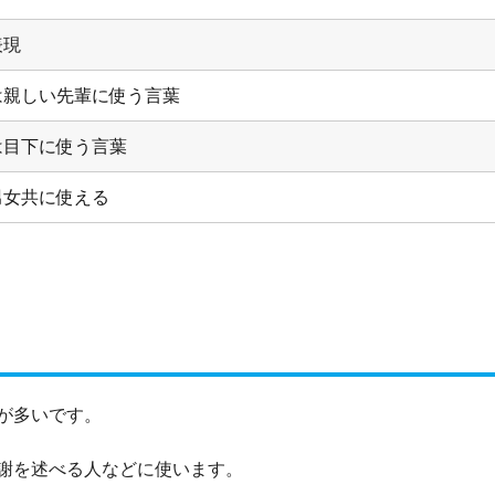
表現
は親しい先輩に使う言葉
は目下に使う言葉
男女共に使える
が多いです。
謝を述べる人などに使います。