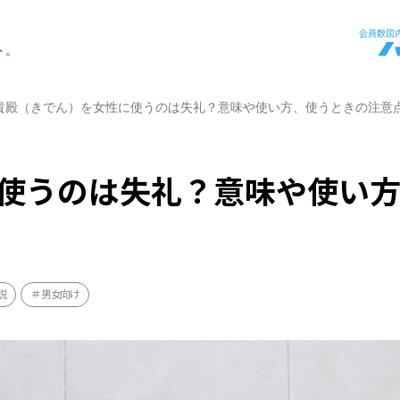
ト。
貴殿（きでん）を女性に使うのは失礼？意味や使い方、使うときの注意
使うのは失礼？意味や使い
説
男女向け