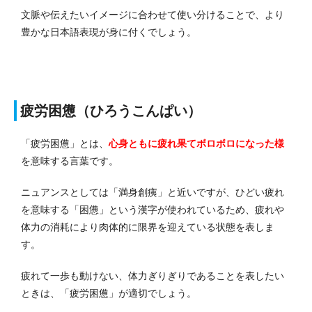
文脈や伝えたいイメージに合わせて使い分けることで、より
豊かな日本語表現が身に付くでしょう。
疲労困憊（ひろうこんぱい）
「疲労困憊」とは、
心身ともに疲れ果てボロボロになった様
を意味する言葉です。
ニュアンスとしては「満身創痍」と近いですが、ひどい疲れ
を意味する「困憊」という漢字が使われているため、疲れや
体力の消耗により肉体的に限界を迎えている状態を表しま
す。
疲れて一歩も動けない、体力ぎりぎりであることを表したい
ときは、「疲労困憊」が適切でしょう。