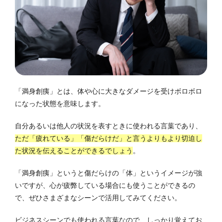
「満身創痍」とは、体や心に大きなダメージを受けボロボロ
になった状態を意味します。
自分あるいは他人の状況を表すときに使われる言葉であり、
ただ「疲れている」「傷だらけだ」と言うよりもより切迫し
た状況を伝えることができるでしょう
。
「満身創痍」というと傷だらけの「体」というイメージが強
いですが、心が疲弊している場合にも使うことができるの
で、ぜひさまざまなシーンで活用してみてください。
ビジネスシーンでも使われる言葉なので、しっかり覚えてお