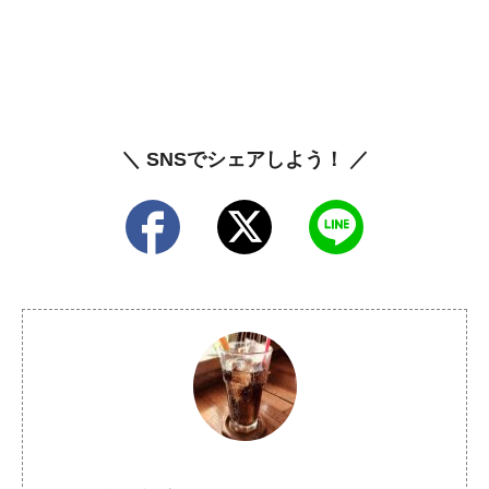
＼ SNSでシェアしよう！ ／