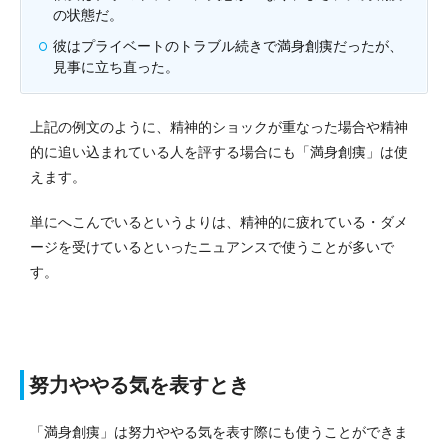
の状態だ。
彼はプライベートのトラブル続きで満身創痍だったが、
見事に立ち直った。
上記の例文のように、精神的ショックが重なった場合や精神
的に追い込まれている人を評する場合にも「満身創痍」は使
えます。
単にへこんでいるというよりは、精神的に疲れている・ダメ
ージを受けているといったニュアンスで使うことが多いで
す。
努力ややる気を表すとき
「満身創痍」は努力ややる気を表す際にも使うことができま