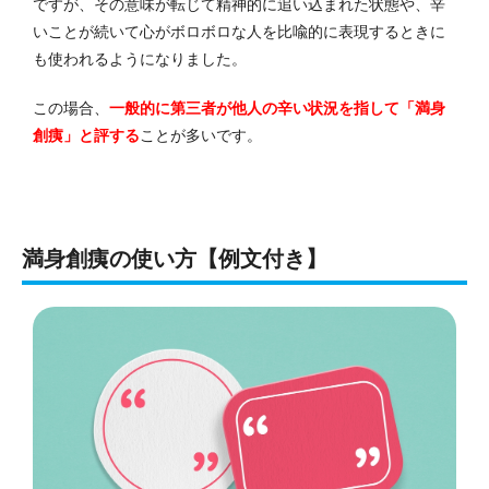
ですが、その意味が転じて精神的に追い込まれた状態や、辛
いことが続いて心がボロボロな人を比喩的に表現するときに
も使われるようになりました。
この場合、
一般的に第三者が他人の辛い状況を指して「満身
創痍」と評する
ことが多いです。
満身創痍の使い方【例文付き】