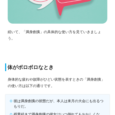
続いて、「満身創痍」の具体的な使い方を見ていきましょ
う。
体がボロボロなとき
身体的な疲れや故障がひどい状態を表すときの「満身創痍」
の使い方は以下の通りです。
彼は満身創痍の状態だが、本人は来月の大会にも出るつ
もりだ。
残業続きで満身創痍の彼女はいつ倒れてもおかしくな