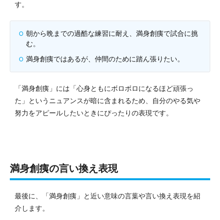
す。
朝から晩までの過酷な練習に耐え、満身創痍で試合に挑
む。
満身創痍ではあるが、仲間のために踏ん張りたい。
「満身創痍」には「心身ともにボロボロになるほど頑張っ
た」というニュアンスが暗に含まれるため、自分のやる気や
努力をアピールしたいときにぴったりの表現です。
満身創痍の言い換え表現
最後に、「満身創痍」と近い意味の言葉や言い換え表現を紹
介します。