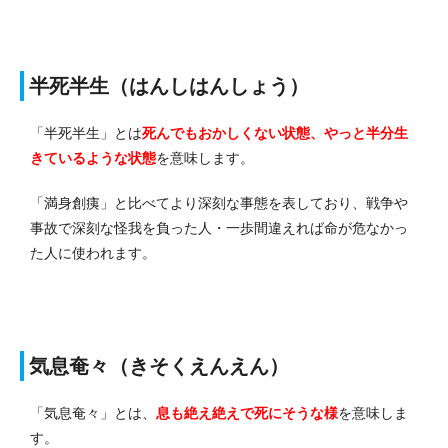
半死半生（はんしはんしょう）
「半死半生」とは
死んでもおかしくない状態、やっと半分生
きているような状態
を意味します。
「満身創痍」と比べてより深刻な事態を表しており、戦争や
事故で深刻な怪我を負った人・一歩間違えれば命が危なかっ
た人に使われます。
気息奄々（きそくえんえん）
「気息奄々」とは、
息も絶え絶えで死にそうな様
を意味しま
す。