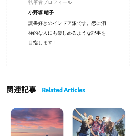
執筆者プロフィール
小野塚 晴子
読書好きのインドア派です。恋に消
極的な人にも楽しめるような記事を
目指します！
関連記事
Related Articles