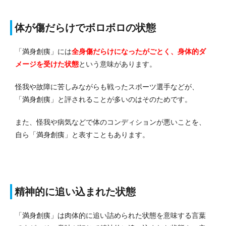
体が傷だらけでボロボロの状態
「満身創痍」には
全身傷だらけになったがごとく、
身
体的ダ
メージを受けた状態
という意味があります。
怪我や故障に苦しみながらも戦ったスポーツ選手などが、
「満身創痍」と評されることが多いのはそのためです。
また、怪我や病気などで体のコンディションが悪いことを、
自ら「満身創痍」と表すこともあります。
精神的に追い込まれた状態
「満身創痍」は肉体的に追い詰められた状態を意味する言葉