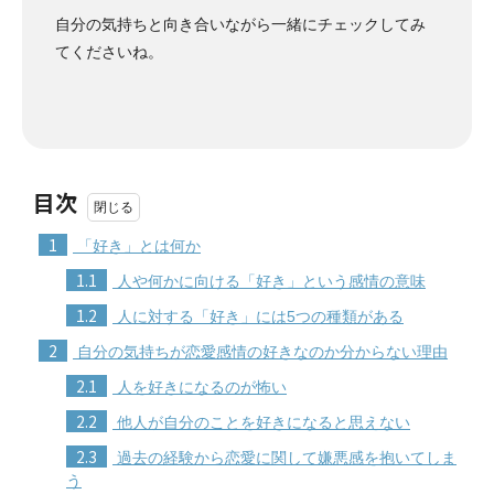
自分の気持ちと向き合いながら一緒にチェックしてみ
てくださいね。
目次
1
「好き」とは何か
1.1
人や何かに向ける「好き」という感情の意味
1.2
人に対する「好き」には5つの種類がある
2
自分の気持ちが恋愛感情の好きなのか分からない理由
2.1
人を好きになるのが怖い
2.2
他人が自分のことを好きになると思えない
2.3
過去の経験から恋愛に関して嫌悪感を抱いてしま
う