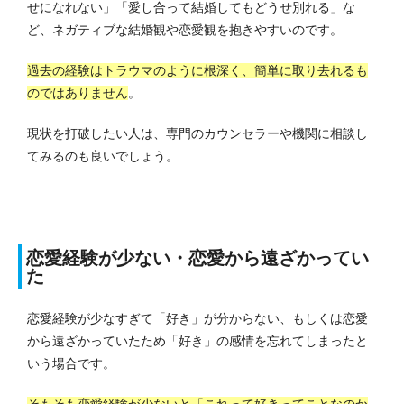
せになれない」「愛し合って結婚してもどうせ別れる」な
ど、ネガティブな結婚観や恋愛観を抱きやすいのです。
過去の経験はトラウマのように根深く、簡単に取り去れるも
のではありません
。
現状を打破したい人は、専門のカウンセラーや機関に相談し
てみるのも良いでしょう。
恋愛経験が少ない・恋愛から遠ざかってい
た
恋愛経験が少なすぎて「好き」が分からない、もしくは恋愛
から遠ざかっていたため「好き」の感情を忘れてしまったと
いう場合です。
そもそも恋愛経験が少ないと「これって好きってことなのか