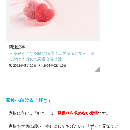
関連記事
人を好きになる瞬間15選！恋愛感情に気付くき
っかけ＆男女の恋愛心理とは
2022年05月19日
2025年02月19日
家族へ向ける「好き」
家族に向ける「好き」は、
見返りを求めない愛情
です
。
家族を大切に想い「幸せにしてあげたい」「ずっと元気でい