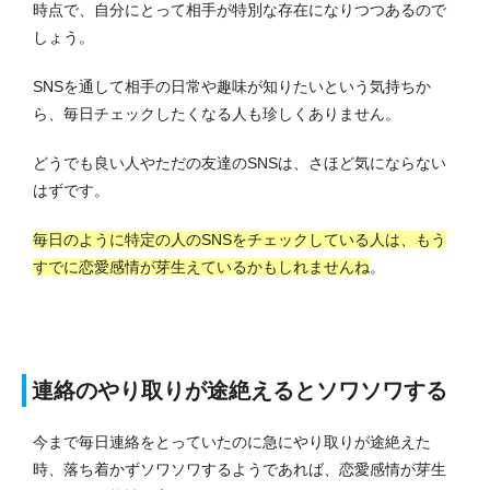
時点で、自分にとって相手が特別な存在になりつつあるので
しょう。
SNSを通して相手の日常や趣味が知りたいという気持ちか
ら、毎日チェックしたくなる人も珍しくありません。
どうでも良い人やただの友達のSNSは、さほど気にならない
はずです。
毎日のように特定の人のSNSをチェックしている人は、もう
すでに恋愛感情が芽生えているかもしれませんね
。
連絡のやり取りが途絶えるとソワソワする
今まで毎日連絡をとっていたのに急にやり取りが途絶えた
時、落ち着かずソワソワするようであれば、恋愛感情が芽生