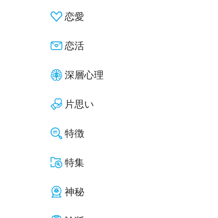
恋愛
恋活
深層心理
片思い
特徴
特集
神秘