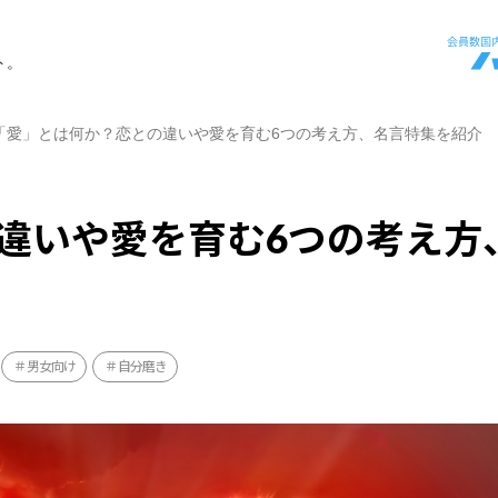
ト。
「愛」とは何か？恋との違いや愛を育む6つの考え方、名言特集を紹介
違いや愛を育む6つの考え方
男女向け
自分磨き