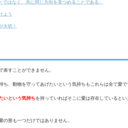
とではなく、共に同じ方向を見つめることである」
けよう
が大切！
で表すことができません。
持ち、動物を守ってあげたいという気持ちもこれらは全て愛で
たいという気持ち
を持っていればそこに愛は存在しているとい
愛の形も一つだけではありません。