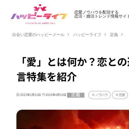
恋愛ノウハウを配信する
恋活・婚活トレンド情報サイ
出会い恋愛のハッピーメール
ハッピーライフ
定義
「愛」とは何か？恋との
言特集を紹介
定義
ノウハウ
恋愛
2023年1月12日
2024年4月14日