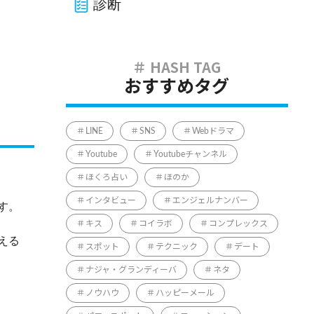
診断
おすすめタグ
LINE
SNS
Webドラマ
Youtube
Youtubeチャンネル
ほくろ占い
ほのか
インタビュー
エンジェルナンバー
す。
キス
コイラボ
コンプレックス
える
スポット
テクニック
デート
ナジャ・グランディーバ
ネタ
ノウハウ
ハッピーメール