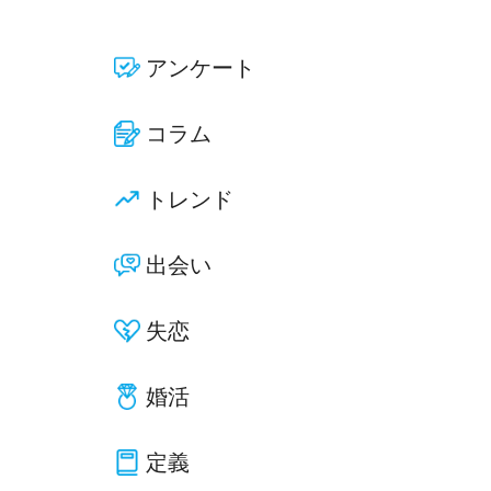
アンケート
コラム
トレンド
出会い
失恋
婚活
定義