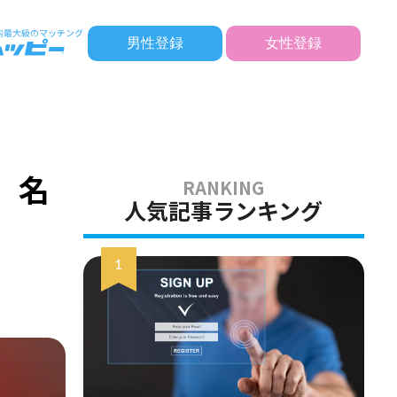
男性登録
女性登録
、名
人気記事ランキング