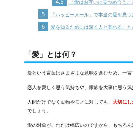
4.5
「愛はお互いに見つめ合うこ
5
「ハッピーメール」で本当の愛を見つ
6
愛を知るためには深く人と関わること
「愛」とは何？
愛という言葉はさまざまな意味を含むため、一言
恋人を愛しく思う気持ちや、家族を大事に思う気
人間だけでなく動物やモノに対しても、
大切にし
でしょう。
愛の対象がこれだけ幅広いのですから、もちろん