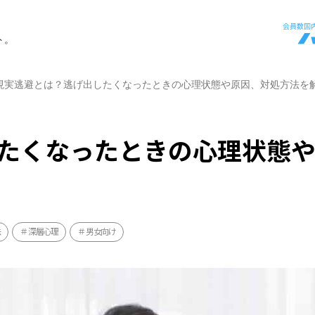
ト。
現実逃避とは？逃げ出したくなったときの心理状態や原因、対処方法を
たくなったときの心理状態
法
深層心理
男女向け