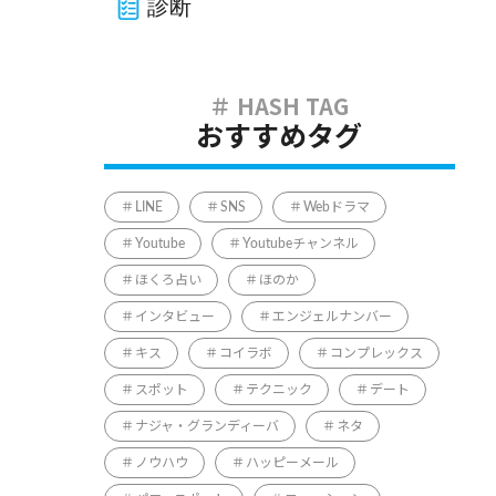
診断
おすすめタグ
LINE
SNS
Webドラマ
Youtube
Youtubeチャンネル
ほくろ占い
ほのか
インタビュー
エンジェルナンバー
キス
コイラボ
コンプレックス
スポット
テクニック
デート
ナジャ・グランディーバ
ネタ
ノウハウ
ハッピーメール