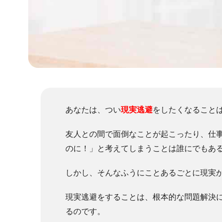
あなたは、つい
現実逃避
をしたくなること
友人との間で面倒なことが起こったり、仕
のに！」と考えてしまうことは誰にでもあ
しかし、そんなふうにことあるごとに現実
現実逃避をすることは、根本的な問題解決
るのです。