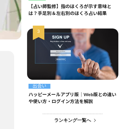
【占い師監修】指のほくろが示す意味と
は？手足別＆左右別のほくろ占い結果
出会い
ハッピーメールアプリ版｜Web版との違い
や使い方・ログイン方法を解説
ランキング一覧へ