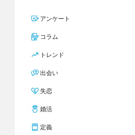
アンケート
コラム
トレンド
出会い
失恋
婚活
定義