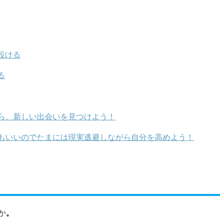
設ける
る
ら、新しい出会いを見つけよう！
もいいのでたまには現実逃避しながら自分を高めよう！
か
。