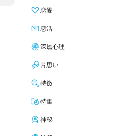
恋愛
恋活
深層心理
片思い
特徴
特集
神秘