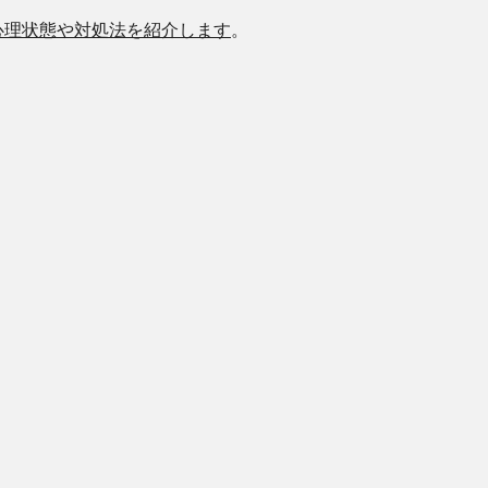
心理状態や対処法を紹介します
。