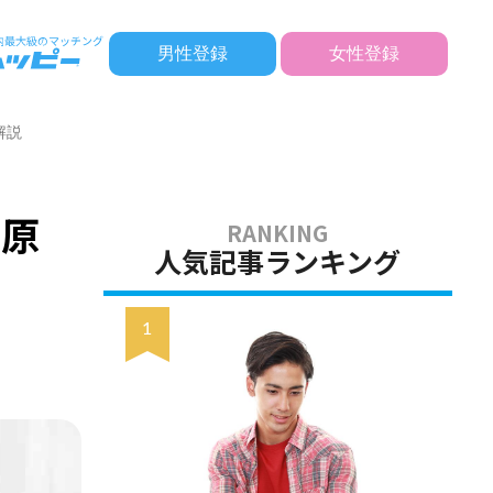
男性登録
女性登録
解説
や原
人気記事ランキング