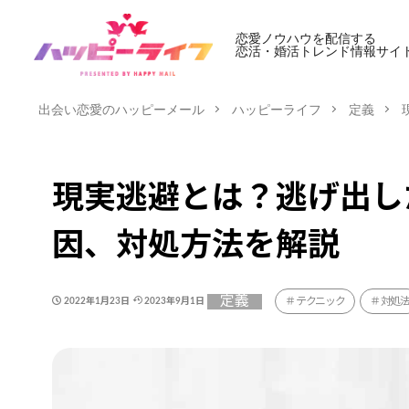
恋愛ノウハウを配信する
恋活・婚活トレンド情報サイ
出会い恋愛のハッピーメール
ハッピーライフ
定義
現実逃避とは？逃げ出し
因、対処方法を解説
定義
テクニック
対処
2022年1月23日
2023年9月1日