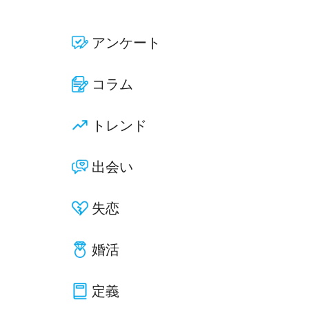
アンケート
コラム
トレンド
出会い
失恋
婚活
定義