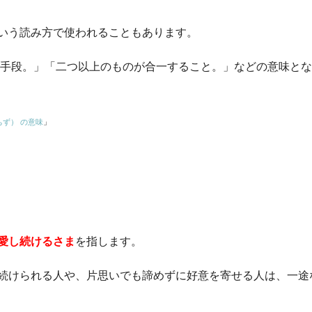
いう読み方で使われることもあります。
手段。」「二つ以上のものが合一すること。」などの意味とな
ちず） の意味
」
愛し続けるさま
を指します。
続けられる人や、片思いでも諦めずに好意を寄せる人は、一途