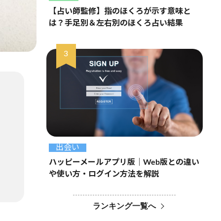
【占い師監修】指のほくろが示す意味と
は？手足別＆左右別のほくろ占い結果
出会い
ハッピーメールアプリ版｜Web版との違い
や使い方・ログイン方法を解説
ランキング一覧へ