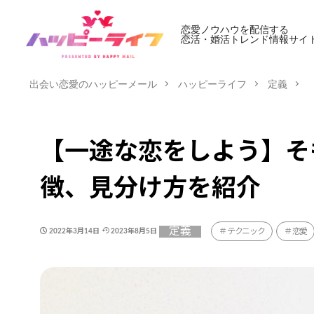
恋愛ノウハウを配信する
恋活・婚活トレンド情報サイ
出会い恋愛のハッピーメール
ハッピーライフ
定義
【一途な恋をしよう】そ
徴、見分け方を紹介
定義
テクニック
恋愛
2022年3月14日
2023年8月5日