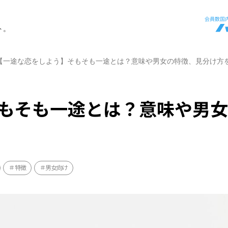
ト。
【一途な恋をしよう】そもそも一途とは？意味や男女の特徴、見分け方
もそも一途とは？意味や男
特徴
男女向け