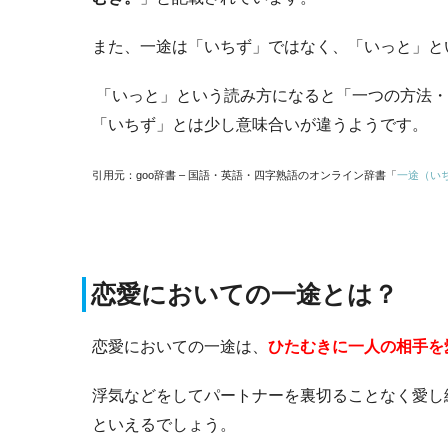
また、一途は「いちず」ではなく、「いっと」と
「いっと」という読み方になると「一つの方法・
「いちず」とは少し意味合いが違うようです。
引用元：goo辞書 – 国語・英語・四字熟語のオンライン辞書「
一途（い
恋愛においての一途とは？
恋愛においての一途は、
ひたむきに一人の相手を
浮気などをしてパートナーを裏切ることなく愛し
といえるでしょう。