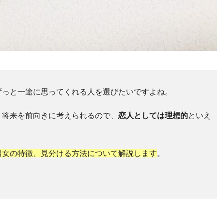
ずっと一途に思ってくれる人を選びたいですよね。
、将来を前向きに考えられるので、
恋人としては理想的
といえ
男女の特徴、見分ける方法について解説します
。