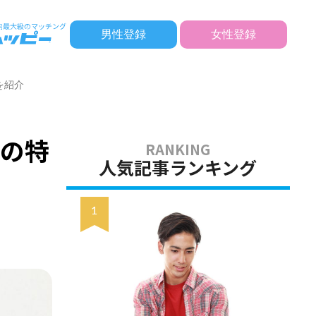
男性登録
女性登録
を紹介
女の特
人気記事ランキング