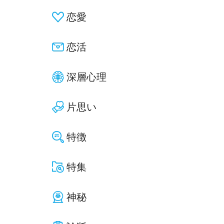
恋愛
恋活
深層心理
片思い
特徴
特集
神秘