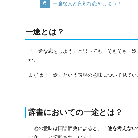
6
一途な人と真剣な恋をしよう！
一途とは？
「一途な恋をしよう」と思っても、そもそも一途
か。
まずは「一途」という表現の意味について見てい
辞書においての一途とは？
一途の意味は国語辞典によると、「
他を考えない
むき。
」と記載されています。