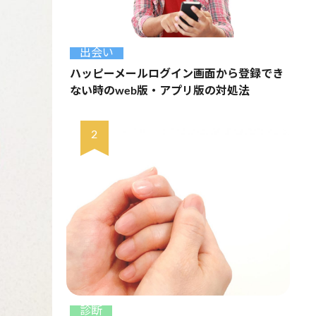
出会い
ハッピーメールログイン画面から登録でき
ない時のweb版・アプリ版の対処法
診断