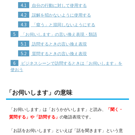
4.1
自分の行動に対して使用する
4.2
誤解を招かないように使用する
4.3
「窺う」と混同しないようにする
5
「お伺いします」の言い換え表現・類語
5.1
訪問するときの言い換え表現
5.2
質問するときの言い換え表現
6
ビジネスシーンで訪問するときは「お伺いします」を
使おう
「お伺いします」の意味
「お伺いします」は「おうかがいします」と読み、
「聞く・
質問する」や「訪問する」
の敬語表現です。
「お話をお伺いします」といえば「話を聞きます」という意