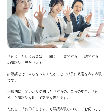
「伺う」という言葉は、「聞く」「質問する」「訪問する」
の謙譲語に当たります。
謙譲語とは、自らをへりくだることで相手に敬意を表す表現
です。
一般的に、聞いたり訪問したりするのが自分の場合、「伺
う」と謙譲語を用いて敬意を表します。
ただし、「お〇〇します」も謙譲表現なので、「お伺いしま