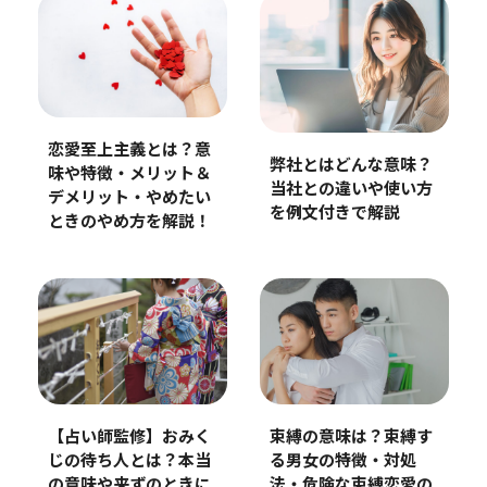
恋愛至上主義とは？意
弊社とはどんな意味？
味や特徴・メリット＆
当社との違いや使い方
デメリット・やめたい
を例文付きで解説
ときのやめ方を解説！
束縛の意味は？束縛す
【占い師監修】おみく
る男女の特徴・対処
じの待ち人とは？本当
法・危険な束縛恋愛の
の意味や来ずのときに