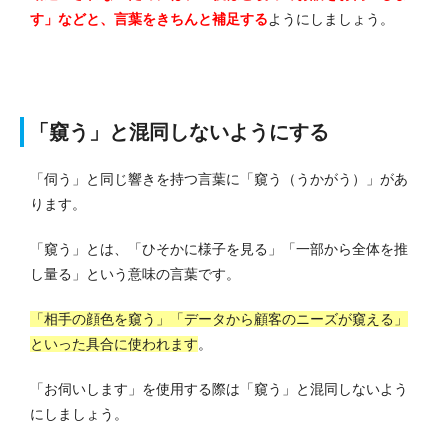
す」などと、言葉をきちんと補足する
ようにしましょう。
「窺う」と
混同
しないようにする
「伺う」と同じ響きを持つ言葉に「窺う（うかがう）」があ
ります。
「窺う」とは、「ひそかに様子を見る」「一部から全体を推
し量る」という意味の言葉です。
「相手の顔色を窺う」「データから顧客のニーズが窺える」
といった具合に使われます
。
「お伺いします」を使用する際は「窺う」と混同しないよう
にしましょう。