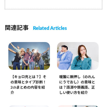
関連記事
Related Articles
暖簾に腕押し（のれん
【キョロ充とは？】そ
にうでおし）の意味と
の意味とタイプ診断！
は？語源や類義語、正
2chまとめの内容を紹
しい使い方を紹介
介