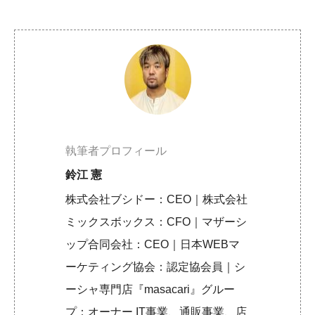
執筆者プロフィール
鈴江 憲
株式会社ブシドー：CEO｜株式会社
ミックスボックス：CFO｜マザーシ
ップ合同会社：CEO｜日本WEBマ
ーケティング協会：認定協会員｜シ
ーシャ専門店『masacari』グルー
プ：オーナー IT事業、通販事業、店