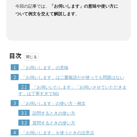
今回の記事では、
「お伺いします」の意味や使い方に
ついて例文を交えて解説します
。
目次
1
「お伺いします」の意味
2
「お伺いします」は二重敬語だが使っても問題はない
2.1
「お伺いいたします」「お伺いさせていただきま
す」は丁寧すぎてNG
3
「お伺いします」の使い方・例文
3.1
訪問するときの使い方
3.2
質問するときの使い方
4
「お伺いします」を使うときの注意点