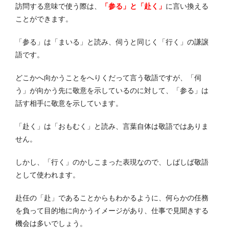
訪問する意味で使う際は、
「参る」と「赴く」
に言い換える
ことができます。
「参る」は「まいる」と読み、伺うと同じく「行く」の謙譲
語です。
どこかへ向かうことをへりくだって言う敬語ですが、「伺
う」が向かう先に敬意を示しているのに対して、「参る」は
話す相手に敬意を示しています。
「赴く」は「おもむく」と読み、言葉自体は敬語ではありま
せん。
しかし、「行く」のかしこまった表現なので、しばしば敬語
として使われます。
赴任の「赴」であることからもわかるように、何らかの任務
を負って目的地に向かうイメージがあり、仕事で見聞きする
機会は多いでしょう。