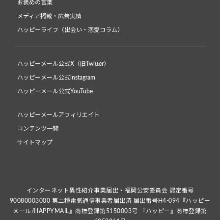
お褒めの言葉
メディア掲載・広告実績
ハッピーライフ（出会い・恋愛コラム）
ハッピーメール公式X（旧Twitter）
ハッピーメール公式instagram
ハッピーメール公式YouTube
ハッピーメールアフィリエイト
コンテンツ一覧
サイトマップ
インターネット異性紹介事業届出・福岡公安委員会 認定番号
90080003000 第二種電気通信事業者届出済 届出番号H4-094『ハッピー
メール/HAPPYMAIL』商標登録第5150003号 『ハッピー』商標登録第