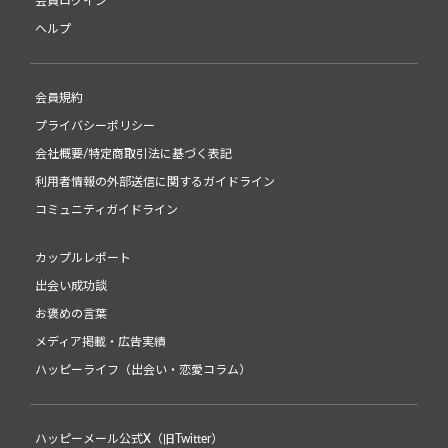
会員ログイン
ヘルプ
会員規約
プライバシーポリシー
会社概要/特定商取引法に基づく表記
利用者情報の外部送信に関するガイドライン
コミュニティガイドライン
カップルレポート
出会い成功談
お褒めの言葉
メディア掲載・広告実績
ハッピーライフ（出会い・恋愛コラム）
ハッピーメール公式X（旧Twitter）