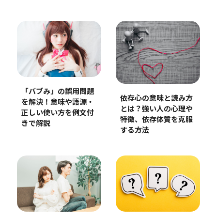
「バブみ」の誤用問題
依存心の意味と読み方
を解決！意味や語源・
とは？強い人の心理や
正しい使い方を例文付
特徴、依存体質を克服
きで解説
する方法