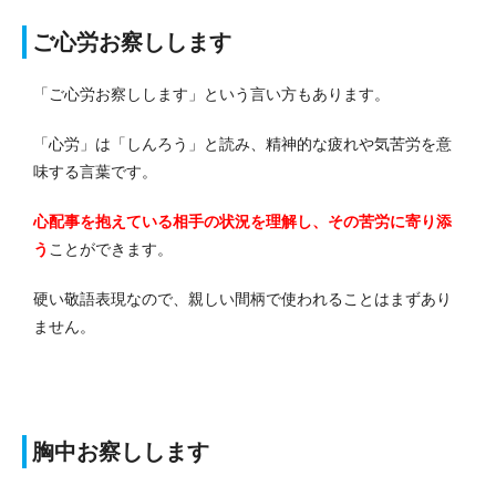
ご心労お察しします
「ご心労お察しします」という言い方もあります。
「心労」は「しんろう」と読み、精神的な疲れや気苦労を意
味する言葉です。
心配事を抱えている相手の状況を理解し、その苦労に寄り添
う
ことができます。
硬い敬語表現なので、親しい間柄で使われることはまずあり
ません。
胸中お察しします