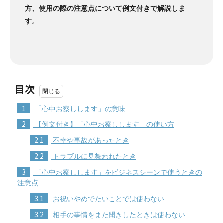
方、使用の際の注意点について例文付きで解説しま
す
。
目次
1
「心中お察しします」の意味
2
【例文付き】「心中お察しします」の使い方
2.1
不幸や事故があったとき
2.2
トラブルに見舞われたとき
3
「心中お察しします」をビジネスシーンで使うときの
注意点
3.1
お祝いやめでたいことでは使わない
3.2
相手の事情をまた聞きしたときは使わない