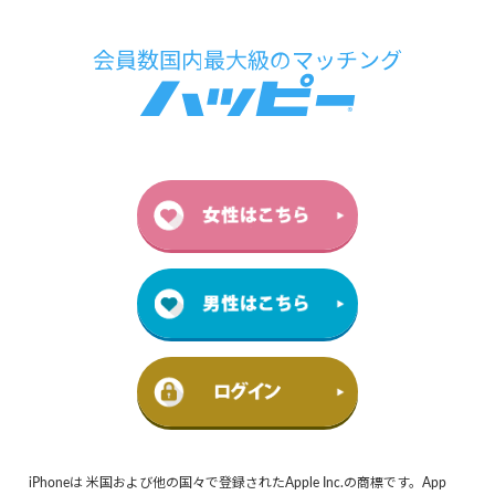
iPhoneは 米国および他の国々で登録されたApple Inc.の商標です。App