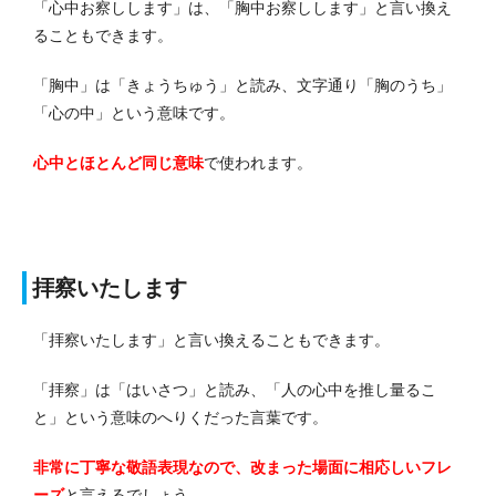
「心中お察しします」は、「胸中お察しします」と言い換え
ることもできます。
「胸中」は「きょうちゅう」と読み、文字通り「胸のうち」
「心の中」という意味です。
心中とほとんど同じ意味
で使われます。
拝察いたします
「拝察いたします」と言い換えることもできます。
「拝察」は「はいさつ」と読み、「人の心中を推し量るこ
と」という意味のへりくだった言葉です。
非常に丁寧な敬語表現なので、改まった場面に相応しいフレ
ーズ
と言えるでしょう。