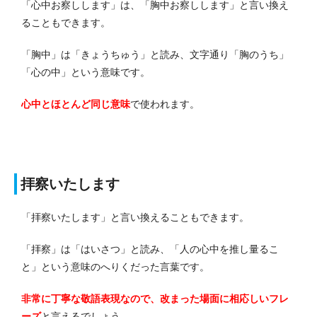
「心中お察しします」は、「胸中お察しします」と言い換え
ることもできます。
「胸中」は「きょうちゅう」と読み、文字通り「胸のうち」
「心の中」という意味です。
心中とほとんど同じ意味
で使われます。
拝察いたします
「拝察いたします」と言い換えることもできます。
「拝察」は「はいさつ」と読み、「人の心中を推し量るこ
と」という意味のへりくだった言葉です。
非常に丁寧な敬語表現なので、改まった場面に相応しいフレ
ーズ
と言えるでしょう。