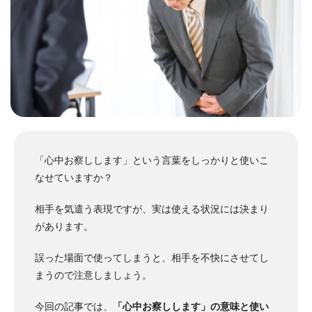
「心中お察しします」という言葉をしっかりと使いこ
なせていますか？
相手を気遣う表現ですが、実は使える状況には決まり
があります。
誤った場面で使ってしまうと、相手を不快にさせてし
まうので注意しましょう。
今回の記事では、
「心中お察しします」の意味と使い