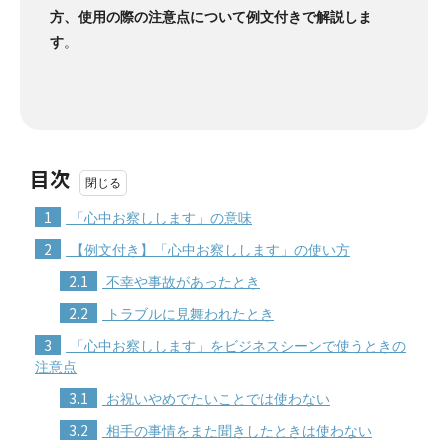
方、使用の際の注意点について例文付きで解説しま
す
。
目次
1
「心中お察しします」の意味
2
【例文付き】「心中お察しします」の使い方
2.1
不幸や事故があったとき
2.2
トラブルに見舞われたとき
3
「心中お察しします」をビジネスシーンで使うときの
注意点
3.1
お祝いやめでたいことでは使わない
3.2
相手の事情をまた聞きしたときは使わない