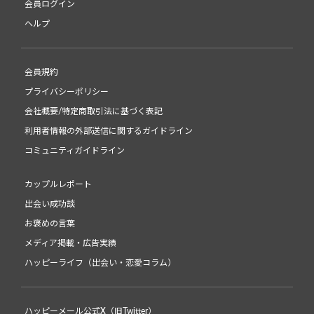
会員ログイン
ヘルプ
会員規約
プライバシーポリシー
会社概要/特定商取引法に基づく表記
利用者情報の外部送信に関するガイドライン
コミュニティガイドライン
カップルレポート
出会い成功談
お褒めの言葉
メディア掲載・広告実績
ハッピーライフ（出会い・恋愛コラム）
ハッピーメール公式X（旧Twitter）