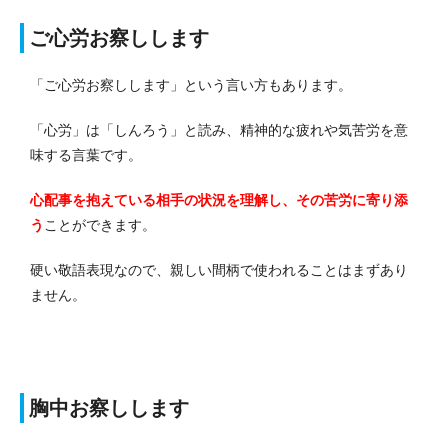
ご心労お察しします
「ご心労お察しします」という言い方もあります。
「心労」は「しんろう」と読み、精神的な疲れや気苦労を意
味する言葉です。
心配事を抱えている相手の状況を理解し、その苦労に寄り添
う
ことができます。
硬い敬語表現なので、親しい間柄で使われることはまずあり
ません。
胸中お察しします