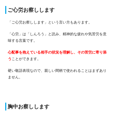
ご心労お察しします
「ご心労お察しします」という言い方もあります。
「心労」は「しんろう」と読み、精神的な疲れや気苦労を意
味する言葉です。
心配事を抱えている相手の状況を理解し、その苦労に寄り添
う
ことができます。
硬い敬語表現なので、親しい間柄で使われることはまずあり
ません。
胸中お察しします