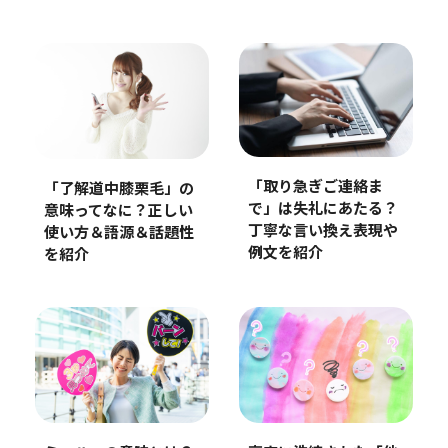
「取り急ぎご連絡ま
「了解道中膝栗毛」の
で」は失礼にあたる？
意味ってなに？正しい
丁寧な言い換え表現や
使い方＆語源＆話題性
例文を紹介
を紹介