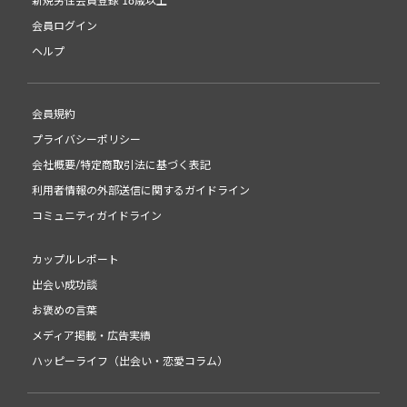
新規男性会員登録 18歳以上
会員ログイン
ヘルプ
会員規約
プライバシーポリシー
会社概要/特定商取引法に基づく表記
利用者情報の外部送信に関するガイドライン
コミュニティガイドライン
カップルレポート
出会い成功談
お褒めの言葉
メディア掲載・広告実績
ハッピーライフ（出会い・恋愛コラム）