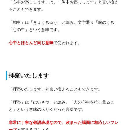
「心中お察しします」は、「胸中お察しします」と言い換え
ることもできます。
「胸中」は「きょうちゅう」と読み、文字通り「胸のうち」
「心の中」という意味です。
心中とほとんど同じ意味
で使われます。
拝察いたします
「拝察いたします」と言い換えることもできます。
「拝察」は「はいさつ」と読み、「人の心中を推し量るこ
と」という意味のへりくだった言葉です。
非常に丁寧な敬語表現なので、改まった場面に相応しいフレ
ーズ
と言えるでしょう。