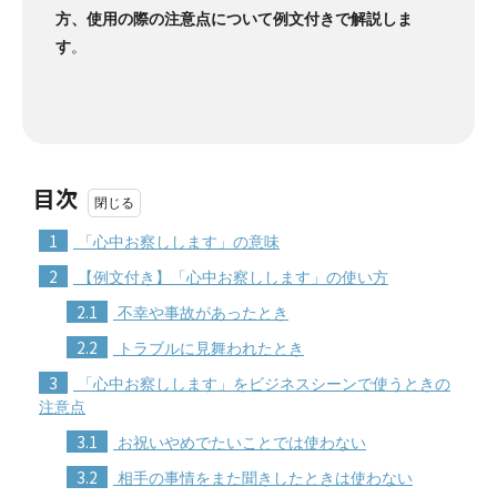
方、使用の際の注意点について例文付きで解説しま
す
。
目次
1
「心中お察しします」の意味
2
【例文付き】「心中お察しします」の使い方
2.1
不幸や事故があったとき
2.2
トラブルに見舞われたとき
3
「心中お察しします」をビジネスシーンで使うときの
注意点
3.1
お祝いやめでたいことでは使わない
3.2
相手の事情をまた聞きしたときは使わない