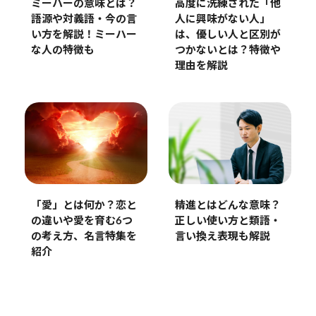
ミーハーの意味とは？
高度に洗練された「他
語源や対義語・今の言
人に興味がない人」
い方を解説！ミーハー
は、優しい人と区別が
な人の特徴も
つかないとは？特徴や
理由を解説
「愛」とは何か？恋と
精進とはどんな意味？
の違いや愛を育む6つ
正しい使い方と類語・
の考え方、名言特集を
言い換え表現も解説
紹介