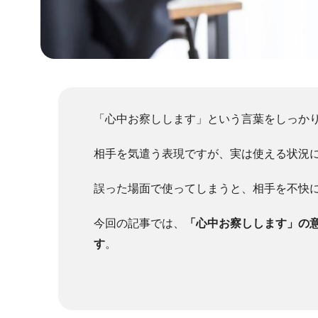
「心中お察しします」という言葉をしっか
相手を気遣う表現ですが、実は使える状況
誤った場面で使ってしまうと、相手を不快
今回の記事では、
「心中お察しします」の
す
。