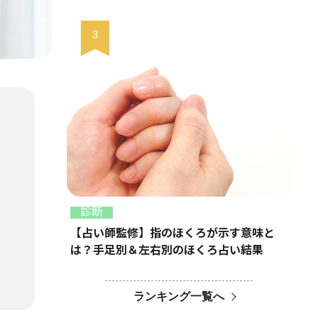
診断
【占い師監修】指のほくろが示す意味と
は？手足別＆左右別のほくろ占い結果
ランキング一覧へ