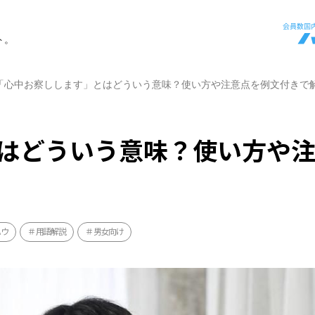
ト。
「心中お察しします」とはどういう意味？使い方や注意点を例文付きで
はどういう意味？使い方や
ハウ
用語解説
男女向け