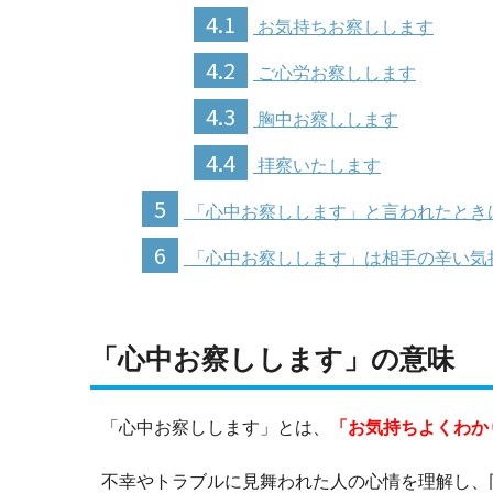
4.1
お気持ちお察しします
4.2
ご心労お察しします
4.3
胸中お察しします
4.4
拝察いたします
5
「心中お察しします」と言われたとき
6
「心中お察しします」は相手の辛い気
「心中お察しします」の意味
「心中お察しします」とは、
「お気持ちよくわか
不幸やトラブルに見舞われた人の心情を理解し、