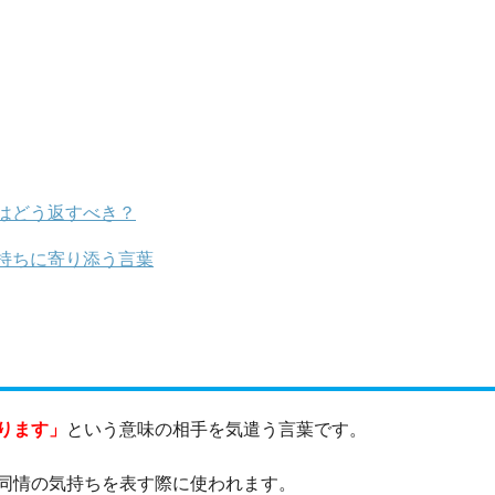
はどう返すべき？
持ちに寄り添う言葉
ります」
という意味の相手を気遣う言葉です。
同情の気持ちを表す際に使われます。