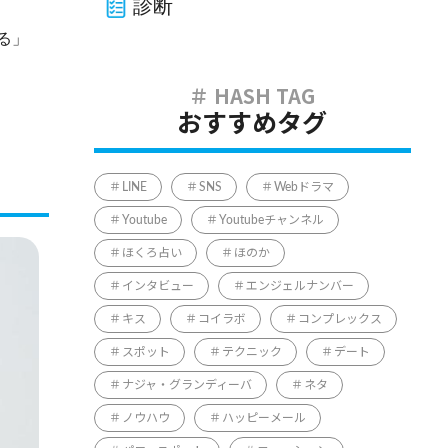
診断
る」
おすすめタグ
LINE
SNS
Webドラマ
Youtube
Youtubeチャンネル
ほくろ占い
ほのか
インタビュー
エンジェルナンバー
キス
コイラボ
コンプレックス
スポット
テクニック
デート
ナジャ・グランディーバ
ネタ
ノウハウ
ハッピーメール