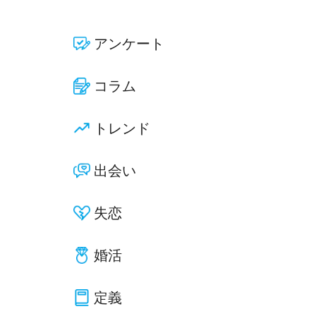
アンケート
コラム
トレンド
出会い
失恋
婚活
定義