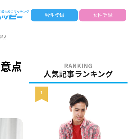
男性登録
女性登録
解説
注意点
人気記事ランキング