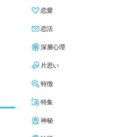
恋愛
恋活
深層心理
片思い
特徴
特集
神秘