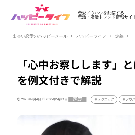
恋愛ノウハウを配信する
恋活・婚活トレンド情報サイ
出会い恋愛のハッピーメール
ハッピーライフ
定義
「心中お察しします」と
を例文付きで解説
定義
テクニック
ノウ
2025年6月4日
2025年5月21日