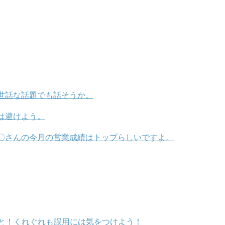
世話な話題でも話そうか。
は避けよう。
〇さんの今月の営業成績はトップらしいですよ。
と！くれぐれも誤用には気をつけよう！