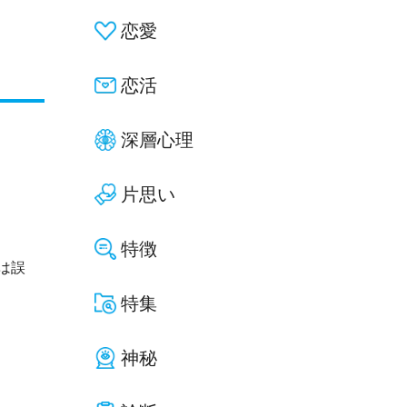
恋愛
恋活
深層心理
片思い
特徴
は誤
特集
神秘