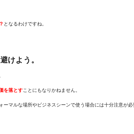
？
となるわけですね。
は避けよう。
。
価を落とす
ことにもなりかねません。
ォーマルな場所やビジネスシーンで使う場合には十分注意が必