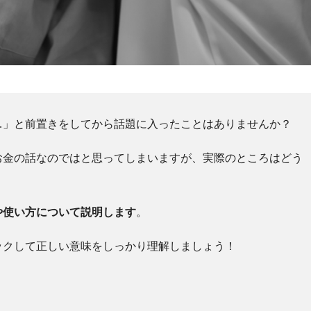
…」と前置きをしてから話題に入ったことはありませんか？
お金の話なのではと思ってしまいますが、実際のところはどう
や使い方について説明します
。
ックして正しい意味をしっかり理解しましょう！