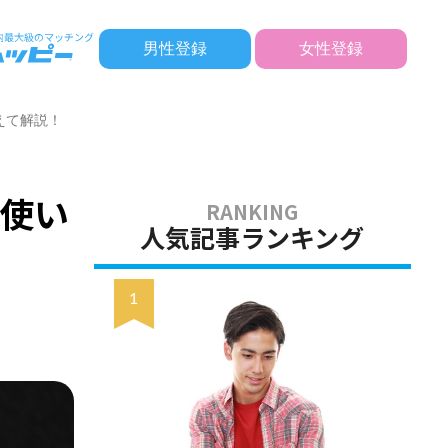
男性登録
女性登録
えて解説！
使い
人気記事ランキング