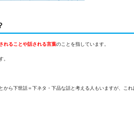
？
されることや話される言葉
のことを指しています。
す。
とから下世話＝下ネタ・下品な話と考える人もいますが、これ