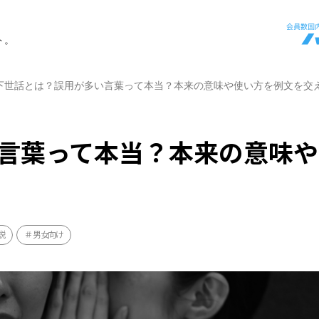
ト。
下世話とは？誤用が多い言葉って本当？本来の意味や使い方を例文を交
言葉って本当？本来の意味や
説
男女向け