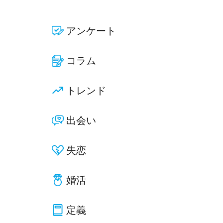
アンケート
コラム
トレンド
出会い
失恋
婚活
定義