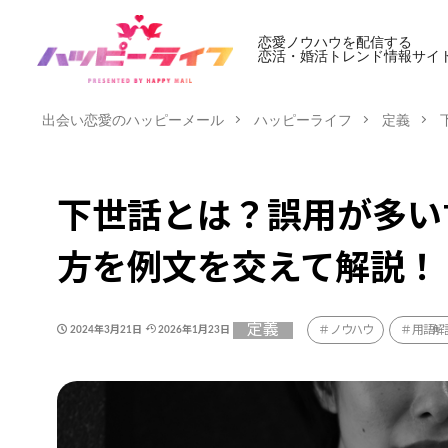
恋愛ノウハウを配信する
恋活・婚活トレンド情報サイ
出会い恋愛のハッピーメール
ハッピーライフ
定義
下世話とは？誤用が多い
方を例文を交えて解説！
定義
ノウハウ
用語解
2024年3月21日
2026年1月23日