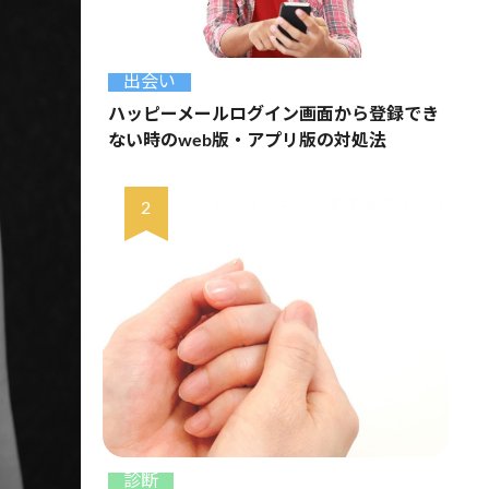
出会い
ハッピーメールログイン画面から登録でき
ない時のweb版・アプリ版の対処法
診断