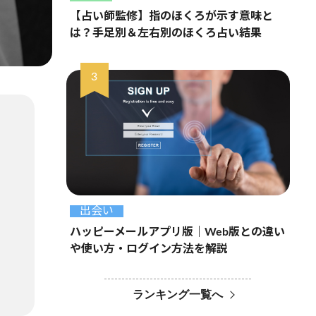
【占い師監修】指のほくろが示す意味と
は？手足別＆左右別のほくろ占い結果
出会い
ハッピーメールアプリ版｜Web版との違い
や使い方・ログイン方法を解説
ランキング一覧へ