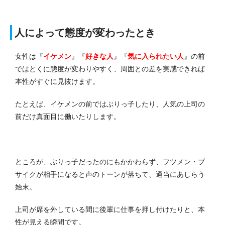
人によって態度が変わったとき
女性は『
イケメン
』『
好きな人
』『
気に入られたい人
』の前
ではとくに態度が変わりやすく、周囲との差を実感できれば
本性がすぐに見抜けます。
たとえば、イケメンの前ではぶりっ子したり、人気の上司の
前だけ真面目に働いたりします。
ところが、ぶりっ子だったのにもかかわらず、フツメン・ブ
サイクが相手になると声のトーンが落ちて、適当にあしらう
始末。
上司が席を外している間に後輩に仕事を押し付けたりと、本
性が見える瞬間です。