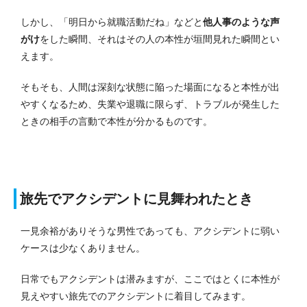
しかし、「明日から就職活動だね」などと
他人事のような声
がけ
をした瞬間、それはその人の本性が垣間見れた瞬間とい
えます。
そもそも、人間は深刻な状態に陥った場面になると本性が出
やすくなるため、失業や退職に限らず、トラブルが発生した
ときの相手の言動で本性が分かるものです。
旅先でアクシデントに見舞われたとき
一見余裕がありそうな男性であっても、アクシデントに弱い
ケースは少なくありません。
日常でもアクシデントは潜みますが、ここではとくに本性が
見えやすい旅先でのアクシデントに着目してみます。