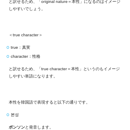
と訳せるため、「original nature＝本性」になるのはイメージ
しやすいでしょう。
＜true character＞
true：真実
character：性格
と訳せるため、「true character＝本性」というのもイメージ
しやすい単語になります。
本性を韓国語で表現すると以下の通りです。
본성
ポンソン
と発音します。