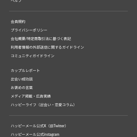
ヘルプ
会員規約
プライバシーポリシー
会社概要/特定商取引法に基づく表記
利用者情報の外部送信に関するガイドライン
コミュニティガイドライン
カップルレポート
出会い成功談
お褒めの言葉
メディア掲載・広告実績
ハッピーライフ（出会い・恋愛コラム）
ハッピーメール公式X（旧Twitter）
ハッピーメール公式instagram