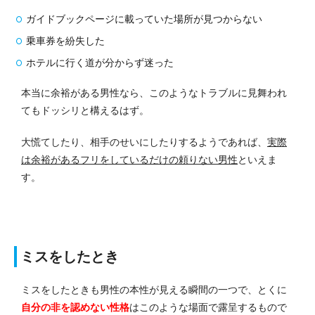
ガイドブックページに載っていた場所が見つからない
乗車券を紛失した
ホテルに行く道が分からず迷った
本当に余裕がある男性なら、このようなトラブルに見舞われ
てもドッシリと構えるはず。
大慌てしたり、相手のせいにしたりするようであれば、
実際
は余裕があるフリをしているだけの頼りない男性
といえま
す。
ミスをしたとき
ミスをしたときも男性の本性が見える瞬間の一つで、とくに
自分の非を認めない性格
はこのような場面で露呈するもので