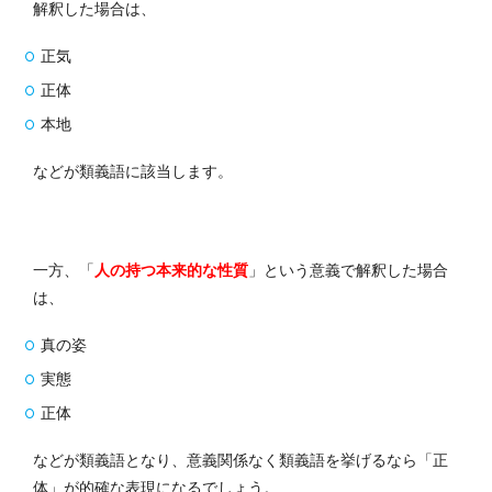
解釈した場合は、
正気
正体
本地
などが類義語に該当します。
一方、「
人の持つ本来的な性質
」という意義で解釈した場合
は、
真の姿
実態
正体
などが類義語となり、意義関係なく類義語を挙げるなら「正
体」が的確な表現になるでしょう。