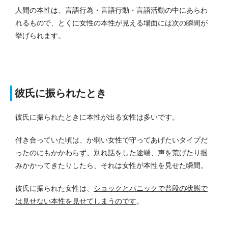
人間の本性は、言語行為・言語行動・言語活動の中にあらわ
れるもので、とくに女性の本性が見える場面には次の瞬間が
挙げられます。
彼氏に振られたとき
彼氏に振られたときに本性が出る女性は多いです。
付き合っていた頃は、か弱い女性で守ってあげたいタイプだ
ったのにもかかわらず、別れ話をした途端、声を荒げたり掴
みかかってきたりしたら、それは女性が本性を見せた瞬間。
彼氏に振られた女性は、
ショックとパニックで普段の状態で
は見せない本性を見せてしまうのです
。