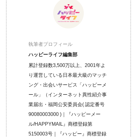
執筆者プロフィール
ハッピーライフ編集部
累計登録数3,500万以上、2001年よ
り運営している日本最大級のマッチ
ング・出会いサービス「ハッピーメ
ール」（インターネット異性紹介事
業届出・福岡公安委員会( 認定番号
90080003000 )｜『ハッピーメー
ル/HAPPYMAIL』商標登録第
5150003号｜『ハッピー』商標登録