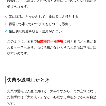
段優しくても嫌なことがあると途端に以下のような行為が見
受けられます。
気に障ることをいわれて、発信者に舌打ちする
職場でも家でもいつまでもしつこく愚痴る
威圧的な態度を取る・語尾がきつい
このように、まるで
解離性同一性障害
に思えるほど人格が変
わるケースもあり、心に余裕がないときほど男性は本性が出
やすいのです。
失業や退職したとき
失業や退職は人生における一大事ですから、その立場になっ
た相手には「大丈夫？」など、心配する声をかけるのが自然
です。