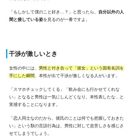
「もしかして僕のこと好き…？」と思ったら、
自分以外の人
間と接している姿
を見るのが一番ですよ。
干渉が激しいとき
女性の中には、
男性と付き合って「彼女」という固有名詞を
手にした瞬間
、本性が出て干渉が激しくなる人がいます。
「スマホチェックしてくる」「飲み会にも行かせてくれな
い」となると男性は一気にしんどくなり、本性表したな…と
実感することになります。
「恋人同士なのだから、彼氏のことは何でも把握しておきた
い」という類の言語行為は、男性に対して息苦しさを感じさ
せてしまうでしょう。