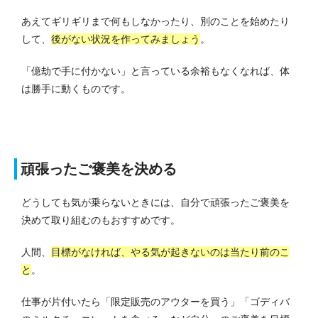
あえてギリギリまで何もしなかったり、別のことを始めたり
して、
後がない状況を作ってみましょう
。
「億劫で手に付かない」と言っている余裕もなくなれば、体
は勝手に動くものです。
頑張ったご褒美を決める
どうしても気が乗らないときには、自分で頑張ったご褒美を
決めて取り組むのもおすすめです。
人間、
目標がなければ、やる気が起きないのは当たり前のこ
と
。
仕事が片付いたら「限定販売のアウターを買う」「ゴディバ