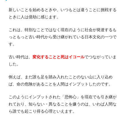
新しいことを始めるときや、いつもとは違うことに挑戦する
ときに人は億劫に感じます。
これは、特別なことではなく現在のように社会が発達するも
っともっと古い時代から受け継がれている日本文化の一つで
す。
古い時代は、
変化することと死はイコール
でつながっていま
した。
例えば、まだ誰も足を踏み入れたことのない山に入り込め
ば、命の危険があることを人間はインプットしたのです。
このようにインプットされた「恐怖心」を現在でも引き継が
れており、知らない・異なることを嫌うのは、いわば人間な
ら誰でも起こり得る心理といえます。