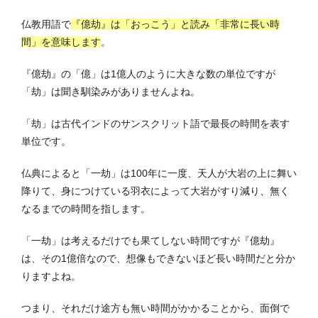
仏教用語で
『億劫』は「おっこう」と読み「非常に長い時
間」を意味します
。
『億劫』の「億」は1億人のように大きな数の単位ですが
「劫」は聞き馴染みがありませんよね。
「劫」は古代インドのサンスクリット語で最長の時間を表す
単位です。
仏典によると「一劫」は100年に一度、天人が大岩の上に舞い
降りて、身につけている羽衣によって大岩がすり減り、無く
なるまでの時間を指します。
「一劫」は考えるだけでも果てしない時間ですが『億劫』
は、その1億倍なので、想像もできないほど長い時間だと分か
りますよね。
つまり、それだけ途方も無い時間がかかることから、面倒で