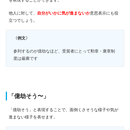
他人に対して、
自分がいかに気が進まないか
意思表示にも役
立つでしょう。
〈例文〉
参列するのが億劫なほど、受賞者にとって勲章・褒章制
度は厳粛です
「億劫そう〜」
「億劫そう」と表現することで、面倒くさそうな様子や気が
進まない様子を表せます。