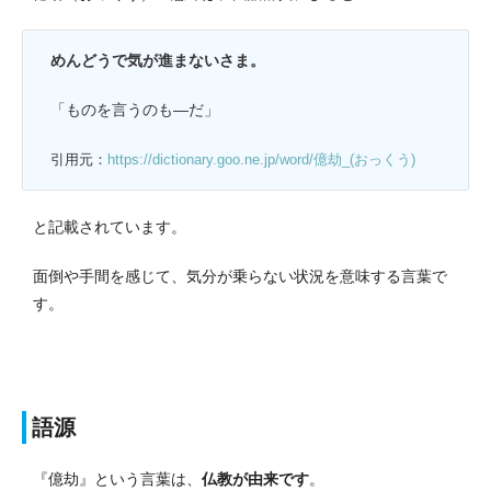
めんどうで気が進まないさま。
「ものを言うのも―だ」
引用元：
https://dictionary.goo.ne.jp/word/億劫_(おっくう)
と記載されています。
面倒や手間を感じて、気分が乗らない状況を意味する言葉で
す。
語源
『億劫』という言葉は、
仏教が由来です
。