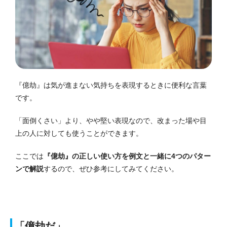
『億劫』は気が進まない気持ちを表現するときに便利な言葉
です。
「面倒くさい」より、やや堅い表現なので、改まった場や目
上の人に対しても使うことができます。
ここでは
『億劫』の正しい使い方を例文と一緒に4つのパター
ンで解説
するので、ぜひ参考にしてみてください。
「億劫だ」