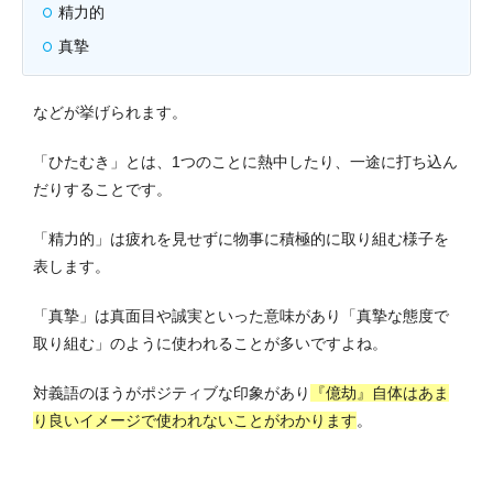
精力的
真摯
などが挙げられます。
「ひたむき」とは、1つのことに熱中したり、一途に打ち込ん
だりすることです。
「精力的」は疲れを見せずに物事に積極的に取り組む様子を
表します。
「真摯」は真面目や誠実といった意味があり「真摯な態度で
取り組む」のように使われることが多いですよね。
対義語のほうがポジティブな印象があり
『億劫』自体はあま
り良いイメージで使われないことがわかります
。