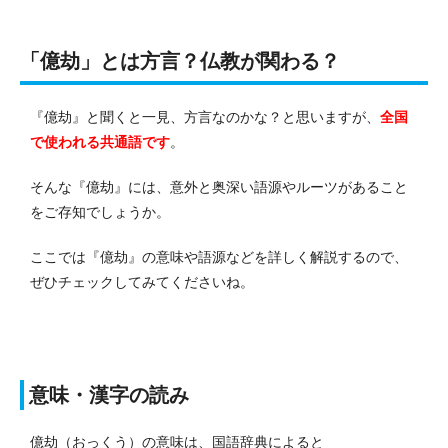
「億劫」とは方言？仏教が関わる？
『億劫』と聞くと一見、方言なのかな？と思いますが、
全国
で使われる共通語です
。
そんな『億劫』には、意外と奥深い語源やルーツがあること
をご存知でしょうか。
ここでは『億劫』の意味や語源などを詳しく解説するので、
ぜひチェックしてみてくださいね。
意味・漢字の読み
億劫（おっくう）の意味は、国語辞典によると