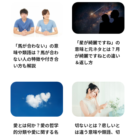
「星が綺麗ですね」の
「馬が合わない」の意
意味と元ネタとは？月
味や類語は？馬が合わ
が綺麗ですねとの違い
ない人の特徴や付き合
＆返し方
い方も解説
愛とは何か？愛の哲学
切ないとは？悲しいと
的分類や愛に関する名
は違う意味や類語、切