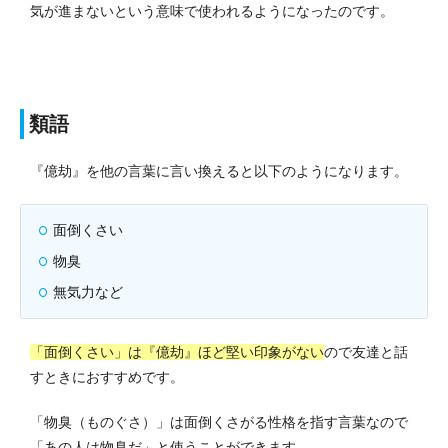
気が進まないという意味で使われるようになったのです。
類語
『億劫』を他の言葉に言い換えると以下のようになります。
面倒くさい
物臭
無気力など
「面倒くさい」は『億劫』ほど堅い印象がない
ので友達と話
すときにおすすめです。
「物臭（ものぐさ）」は面倒くさがる性格を指す言葉なので
「あの人は物臭だ」と使うことができます。