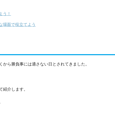
よう！
な場面で役立てよう
くから勝負事には適さない日とされてきました。
て紹介します。
。