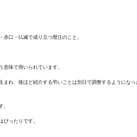
・赤口・仏滅で成り立つ暦注のこと。
う意味で用いられています。
生まれ、後ほど紹介する弔いごとは別日で調整するようになっ
す。
はぴったりです。