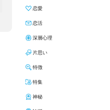
恋愛
恋活
深層心理
片思い
特徴
特集
神秘