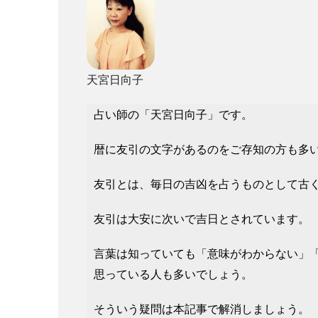
天宮日向子
占い師の「天宮日向子」です。
暦に友引の文字があるのをご存知の方も多
友引とは、毎日の吉凶を占うものとして古
友引は大安に次いで吉日とされています。
言葉は知っていても「意味がわからない」
思っている人も多いでしょう。
そういう疑問は本記事で解消しましょう。