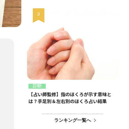
診断
【占い師監修】指のほくろが示す意味と
は？手足別＆左右別のほくろ占い結果
ランキング一覧へ