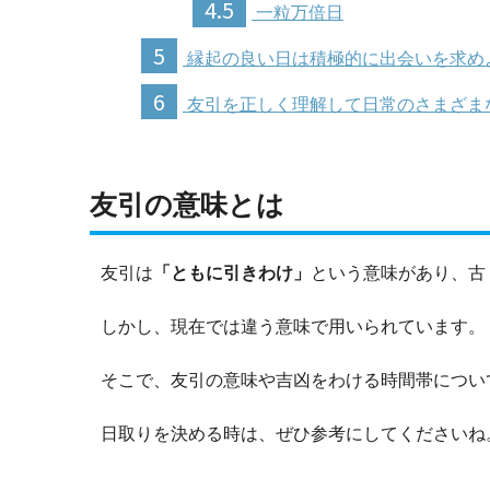
4.5
一粒万倍日
5
縁起の良い日は積極的に出会いを求め
6
友引を正しく理解して日常のさまざま
友引の意味とは
友引は
「ともに引きわけ」
という意味があり、古
しかし、現在では違う意味で用いられています。
そこで、友引の意味や吉凶をわける時間帯につい
日取りを決める時は、ぜひ参考にしてくださいね