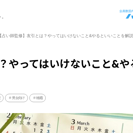
ト。
【占い師監修】友引とは？やってはいけないこと&やるといいことを解
？やってはいけないこと&や
説
男女向け
結婚