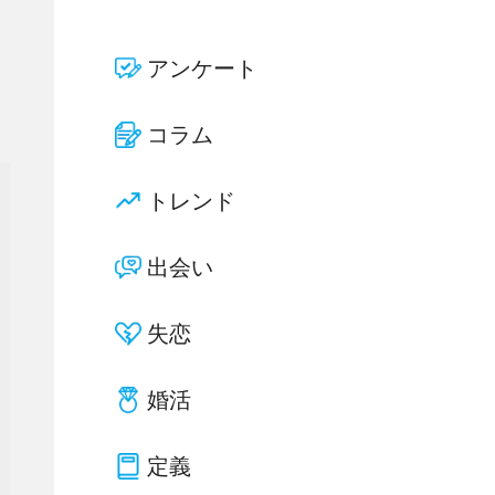
アンケート
コラム
トレンド
出会い
失恋
婚活
定義