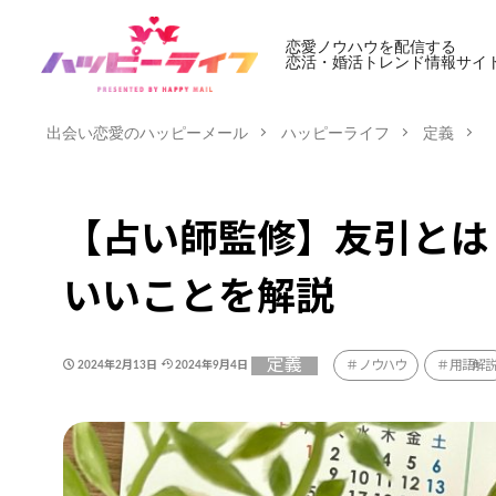
恋愛ノウハウを配信する
恋活・婚活トレンド情報サイ
出会い恋愛のハッピーメール
ハッピーライフ
定義
【占い師監修】友引とは
いいことを解説
定義
ノウハウ
用語解
2024年2月13日
2024年9月4日