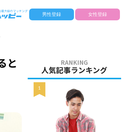
男性登録
女性登録
説
ると
人気記事ランキング