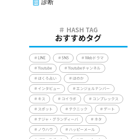
診断
おすすめタグ
LINE
SNS
Webドラマ
Youtube
Youtubeチャンネル
ほくろ占い
ほのか
インタビュー
エンジェルナンバー
キス
コイラボ
コンプレックス
スポット
テクニック
デート
ナジャ・グランディーバ
ネタ
ノウハウ
ハッピーメール