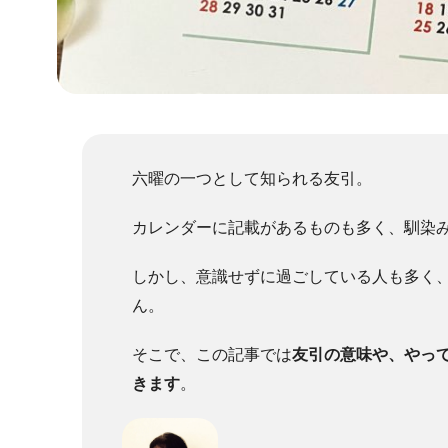
六曜の一つとして知られる友引。
カレンダーに記載があるものも多く、馴染
しかし、意識せずに過ごしている人も多く
ん。
そこで、この記事では
友引の意味や、やっ
きます
。