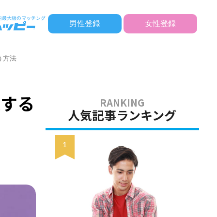
男性登録
女性登録
う方法
通する
人気記事ランキング