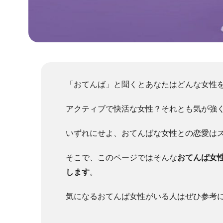
「おてんば」と聞くとあなたはどんな女性
アクティブで快活な女性？それとも気が強
いずれにせよ、おてんばな女性との恋愛は
そこで、このページではそんな
おてんば女
します
。
気になるおてんば女性がいる人はぜひ参考