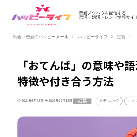
恋愛ノウハウを配信する
恋活・婚活トレンド情報サイ
出会い恋愛のハッピーメール
ハッピーライフ
定義
「おてんば」の意味や語
特徴や付き合う方法
定義
テクニック
ノ
2021年8月13日
2023年12月13日