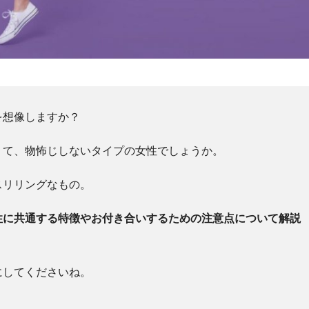
を想像しますか？
くて、物怖じしないタイプの女性でしょうか。
スリリングなもの。
性に共通する特徴やお付き合いするための注意点について解説
にしてくださいね。