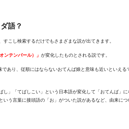
ンダ語？
、すこし検索するだけでもさまざまな説が出てきます。
オンテンバール）」
が変化したものとされる説です。
味であり、従順にはならないおてんば娘と意味も近いといえる
ばし」「てばしこい」という日本語が変化して「おてんば」に
という言葉に接頭語の「お」がついた説があるなど、由来につ