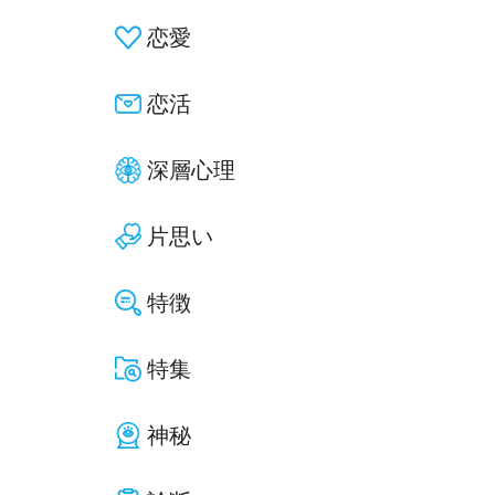
恋愛
恋活
深層心理
片思い
特徴
特集
神秘