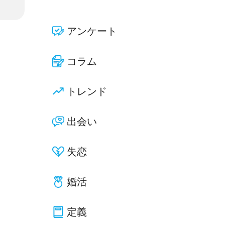
アンケート
コラム
トレンド
出会い
失恋
婚活
定義