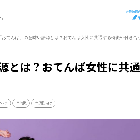
ト。
「おてんば」の意味や語源とは？おてんば女性に共通する特徴や付き合
源とは？おてんば女性に共
ウハウ
特徴
男性向け