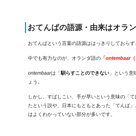
おてんばの語源・由来はオラ
おてんばという言葉の語源ははっきりしておらず
中でも有力なのが、オランダ語の
「
ontembaar
（
ontembaar
は「
馴らすことのできない
」という意
ょう。
しかし、すばしこい、手が早いという意味の「て
たという説や、日本にもともとあった「てんば」
はよくわかっていない部分が多いです。