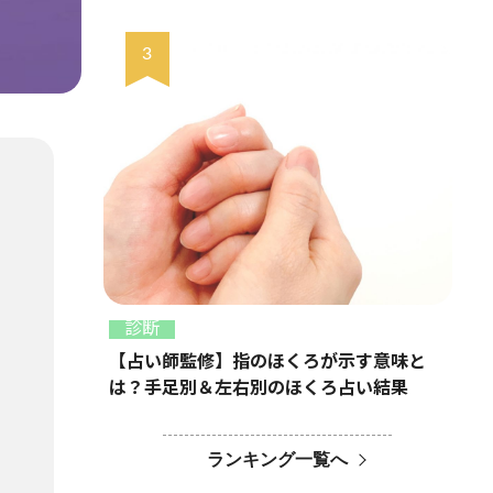
診断
【占い師監修】指のほくろが示す意味と
は？手足別＆左右別のほくろ占い結果
ランキング一覧へ