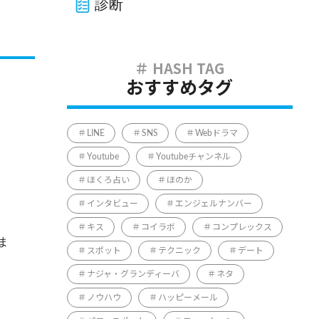
診断
おすすめタグ
LINE
SNS
Webドラマ
Youtube
Youtubeチャンネル
ほくろ占い
ほのか
インタビュー
エンジェルナンバー
キス
コイラボ
コンプレックス
ま
スポット
テクニック
デート
ナジャ・グランディーバ
ネタ
ノウハウ
ハッピーメール