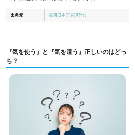
出典元
実用日本語表現辞典
『気を使う』と『気を遣う』正しいのはどっ
ち？