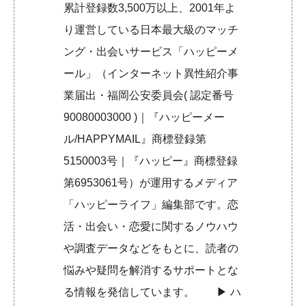
累計登録数3,500万以上、2001年よ
り運営している日本最大級のマッチ
ング・出会いサービス「ハッピーメ
ール」（インターネット異性紹介事
業届出・福岡公安委員会( 認定番号
90080003000 )｜『ハッピーメー
ル/HAPPYMAIL』商標登録第
5150003号｜『ハッピー』商標登録
第6953061号）が運用するメディア
「ハッピーライフ」編集部です。恋
活・出会い・恋愛に関するノウハウ
や調査データなどをもとに、読者の
悩みや疑問を解消するサポートとな
る情報を発信しています。 ▶︎
ハ