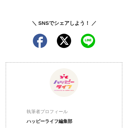
＼ SNSでシェアしよう！ ／
執筆者プロフィール
ハッピーライフ編集部