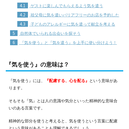
4.1
ゲストに楽しんでもらえるよう気を遣う
4.2
祖父母に気を遣いバリアフリーのお店を予約した
4.3
子どものアレルギーに気を遣って献立を考える
5
自然体でいられる出会いを探そう
6
『気を使う』と『気を遣う』を上手に使い分けよう！
『気を使う』の意味は？
『気を使う』には、
『配慮する、心を配る』
という意味があ
ります。
そもそも『気』とは人の意識や気分といった精神的な意味合
いのある言葉です。
精神的な部分を使うと考えると、気を使うという言葉に配慮
という意味があることも理解できるでしょう。