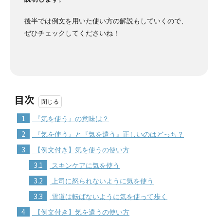
後半では例文を用いた使い方の解説もしていくので、
ぜひチェックしてくださいね！
目次
1
『気を使う』の意味は？
2
『気を使う』と『気を遣う』正しいのはどっち？
3
【例文付き】気を使うの使い方
3.1
スキンケアに気を使う
3.2
上司に怒られないように気を使う
3.3
雪道は転ばないように気を使って歩く
4
【例文付き】気を遣うの使い方