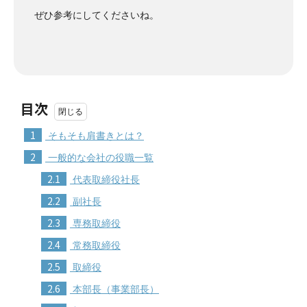
ぜひ参考にしてくださいね。
目次
1
そもそも肩書きとは？
2
一般的な会社の役職一覧
2.1
代表取締役社長
2.2
副社長
2.3
専務取締役
2.4
常務取締役
2.5
取締役
2.6
本部長（事業部長）