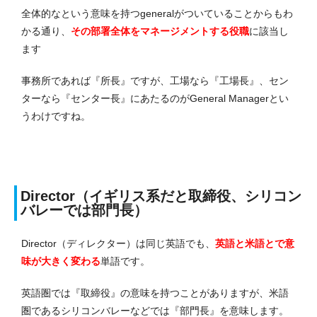
全体的なという意味を持つgeneralがついていることからもわ
かる通り、
その部署全体をマネージメントする役職
に該当し
ます
事務所であれば『所長』ですが、工場なら『工場長』、セン
ターなら『センター長』にあたるのがGeneral Managerとい
うわけですね。
Director（イギリス系だと取締役、シリコン
バレーでは部門長）
Director（ディレクター）は同じ英語でも、
英語と米語とで意
味が大きく変わる
単語です。
英語圏では『取締役』の意味を持つことがありますが、米語
圏であるシリコンバレーなどでは『部門長』を意味します。