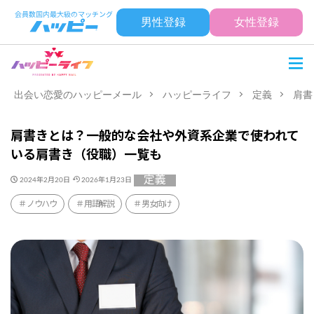
男性登録
女性登録
出会い恋愛のハッピーメール
ハッピーライフ
定義
肩書
肩書きとは？一般的な会社や外資系企業で使われて
いる肩書き（役職）一覧も
定義
2024年2月20日
2026年1月23日
ノウハウ
用語解説
男女向け