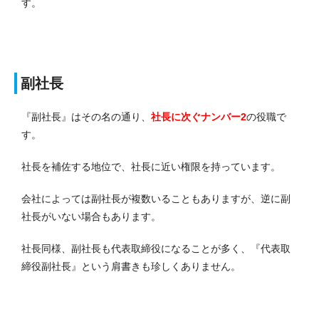
す。
副社長
『副社長』はその名の通り、
社長に次ぐナンバー2
の役職で
す。
社長を補佐する地位で、社長に近い権限を持っています。
会社によっては副社長が複数いることもありますが、逆に副
社長がいない場合もあります。
社長同様、副社長も代表取締役になることが多く、『代表取
締役副社長』という肩書きも珍しくありません。