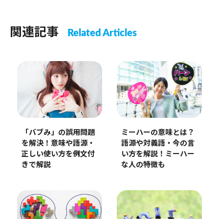
関連記事
Related Articles
「バブみ」の誤用問題
ミーハーの意味とは？
を解決！意味や語源・
語源や対義語・今の言
正しい使い方を例文付
い方を解説！ミーハー
きで解説
な人の特徴も