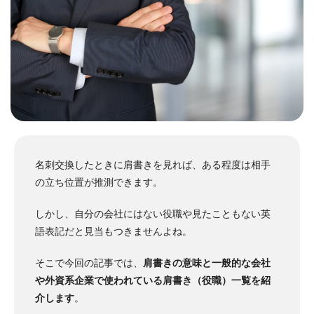
名刺交換したときに肩書きを見れば、ある程度は相手
の立ち位置が推測できます。
しかし、自分の会社にはない役職や見たこともない英
語表記だと見当もつきませんよね。
そこで今回の記事では、
肩書きの意味と一般的な会社
や外資系企業で使われている肩書き（役職）一覧を紹
介します
。