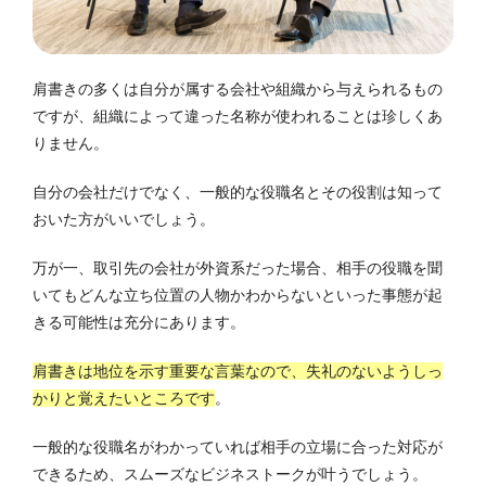
肩書きの多くは自分が属する会社や組織から与えられるもの
ですが、組織によって違った名称が使われることは珍しくあ
りません。
自分の会社だけでなく、一般的な役職名とその役割は知って
おいた方がいいでしょう。
万が一、取引先の会社が外資系だった場合、相手の役職を聞
いてもどんな立ち位置の人物かわからないといった事態が起
きる可能性は充分にあります。
肩書きは地位を示す重要な言葉なので、失礼のないようしっ
かりと覚えたいところです
。
一般的な役職名がわかっていれば相手の立場に合った対応が
できるため、スムーズなビジネストークが叶うでしょう。