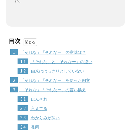
い。
目次
1
「それな」「それなー」の意味は？
1.1
「それな」と「それなー」の違い
1.2
由来ははっきりとしていない
2
「それな」「それなー」を使った例文
3
「それな」「それなー」の言い換え
3.1
ほんそれ
3.2
言えてる
3.3
わかりみが深い
3.4
禿同