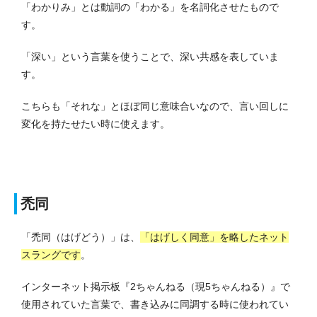
「わかりみ」とは動詞の「わかる」を名詞化させたもので
す。
「深い」という言葉を使うことで、深い共感を表していま
す。
こちらも「それな」とほぼ同じ意味合いなので、言い回しに
変化を持たせたい時に使えます。
禿同
「禿同（はげどう）」は、
「はげしく同意」を略したネット
スラングです
。
インターネット掲示板『2ちゃんねる（現5ちゃんねる）』で
使用されていた言葉で、書き込みに同調する時に使われてい