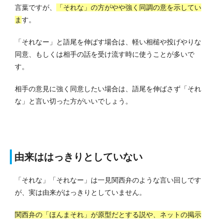
言葉ですが、
「それな」の方がやや強く同調の意を示してい
ま
す。
「それなー」と語尾を伸ばす場合は、軽い相槌や投げやりな
同意、もしくは相手の話を受け流す時に使うことが多いで
す。
相手の意見に強く同意したい場合は、語尾を伸ばさず「それ
な」と言い切った方がいいでしょう。
由来ははっきりとしていない
「それな」「それなー」は一見関西弁のような言い回しです
が、実は由来がはっきりとしていません。
関西弁の「ほんまそれ」が原型だとする説や、ネットの掲示