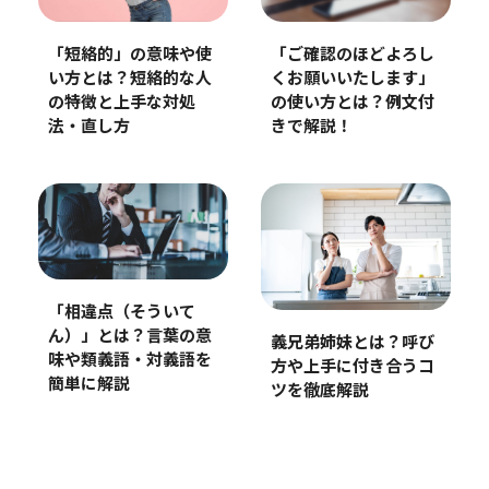
「短絡的」の意味や使
「ご確認のほどよろし
い方とは？短絡的な人
くお願いいたします」
の特徴と上手な対処
の使い方とは？例文付
法・直し方
きで解説！
「相違点（そういて
ん）」とは？言葉の意
義兄弟姉妹とは？呼び
味や類義語・対義語を
方や上手に付き合うコ
簡単に解説
ツを徹底解説