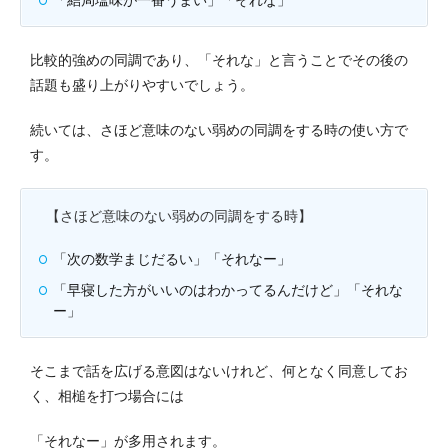
「結局塩味が一番うまい」「それな」
比較的強めの同調であり、「それな」と言うことでその後の
話題も盛り上がりやすいでしょう。
続いては、さほど意味のない弱めの同調をする時の使い方で
す。
【さほど意味のない弱めの同調をする時】
「次の数学まじだるい」「それなー」
「早寝した方がいいのはわかってるんだけど」「それな
ー」
そこまで話を広げる意図はないけれど、何となく同意してお
く、相槌を打つ場合には
「それなー」が多用されます。