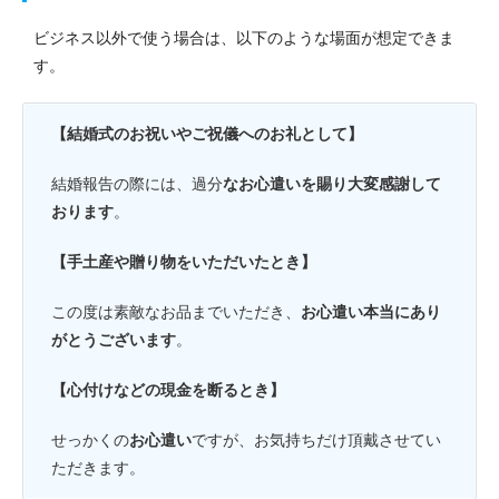
ビジネス以外で使う場合は、以下のような場面が想定できま
す。
【結婚式のお祝いやご祝儀へのお礼として】
結婚報告の際には、過分
なお心遣いを賜り大変感謝して
おります
。
【手土産や贈り物をいただいたとき】
この度は素敵なお品までいただき、
お心遣い本当にあり
がとうございます
。
【心付けなどの現金を断るとき】
せっかくの
お心遣い
ですが、お気持ちだけ頂戴させてい
ただきます。