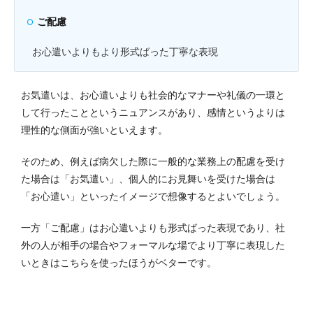
ご配慮
お心遣いよりもより形式ばった丁寧な表現
お気遣いは、お心遣いよりも社会的なマナーや礼儀の一環と
して行ったことというニュアンスがあり、感情というよりは
理性的な側面が強いといえます。
そのため、例えば病欠した際に一般的な業務上の配慮を受け
た場合は「お気遣い」、個人的にお見舞いを受けた場合は
「お心遣い」といったイメージで想像するとよいでしょう。
一方「ご配慮」はお心遣いよりも形式ばった表現であり、社
外の人が相手の場合やフォーマルな場でより丁寧に表現した
いときはこちらを使ったほうがベターです。