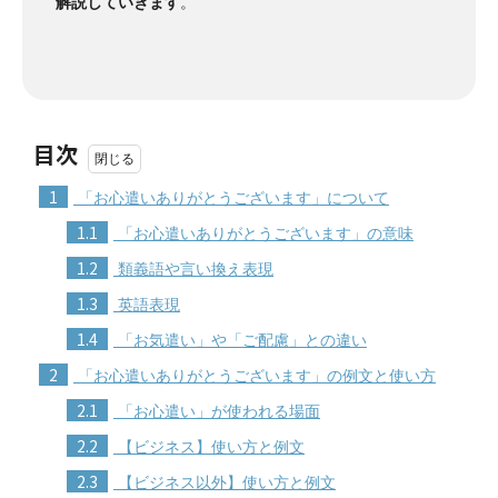
解説していきます
。
目次
1
「お心遣いありがとうございます」について
1.1
「お心遣いありがとうございます」の意味
1.2
類義語や言い換え表現
1.3
英語表現
1.4
「お気遣い」や「ご配慮」との違い
2
「お心遣いありがとうございます」の例文と使い方
2.1
「お心遣い」が使われる場面
2.2
【ビジネス】使い方と例文
2.3
【ビジネス以外】使い方と例文