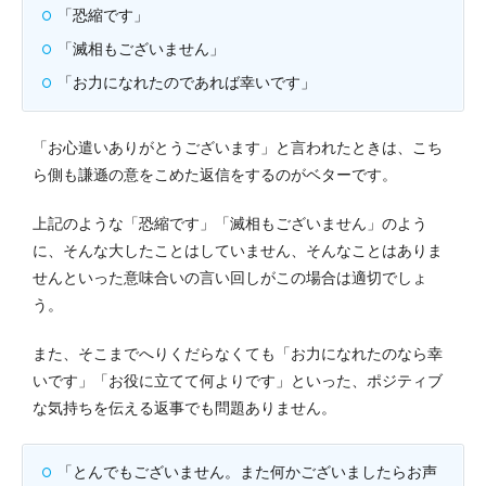
「恐縮です」
「滅相もございません」
「お力になれたのであれば幸いです」
「お心遣いありがとうございます」と言われたときは、こち
ら側も謙遜の意をこめた返信をするのがベターです。
上記のような「恐縮です」「滅相もございません」のよう
に、そんな大したことはしていません、そんなことはありま
せんといった意味合いの言い回しがこの場合は適切でしょ
う。
また、そこまでへりくだらなくても「お力になれたのなら幸
いです」「お役に立てて何よりです」といった、ポジティブ
な気持ちを伝える返事でも問題ありません。
「とんでもございません。また何かございましたらお声