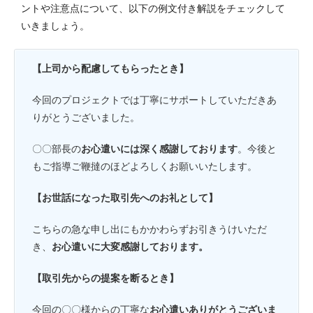
ントや注意点について、以下の例文付き解説をチェックして
いきましょう。
【上司から配慮してもらったとき】
今回のプロジェクトでは丁寧にサポートしていただきあ
りがとうございました。
〇〇部長の
お心遣いには深く感謝しております
。今後と
もご指導ご鞭撻のほどよろしくお願いいたします。
【お世話になった取引先へのお礼として】
こちらの急な申し出にもかかわらずお引きうけいただ
き、
お心遣いに大変感謝しております。
【取引先からの提案を断るとき】
今回の〇〇様からの丁寧な
お心遣いありがとうございま