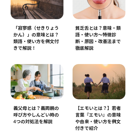
「寂寥感（せきりょう
貧乏舌とは？意味・類
かん）」の意味とは？
語・使い方〜特徴診
類語・使い方を例文付
断・原因・改善法まで
きで解説！
徹底解説
義父母とは？義両親の
【エモいとは？】若者
呼び方やしんどい時の
言葉『エモい』の意味
4つの対処法を解説
や由来・使い方を例文
付きで紹介