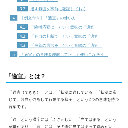
3.2
指す範囲を事前に確認しておく
4
【例文付き】「適宜」の使い方
4.1
「臨機応変に」という意味の「適宜」
4.2
「各自の判断で」という意味の「適宜」
4.3
「最善の選択を」という意味の「適宜」
5
「適宜」の意味を理解して正しく使いこなそう！
「適宜」とは？
「適宜（てきぎ）」とは、「状況に適している」「状況に応
じて、各自が判断して行動する様子」という2つの意味を持つ
言葉です。
「適」という漢字には「ふさわしい」「当てはまる」という
意味があり、「宜」には「その場に当てはまって都合がい