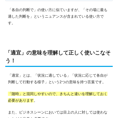
「各自の判断で」の使い方に似ていますが、「その場に最も
適した判断を」というニュアンスが含まれている使い方で
す。
「適宜」の意味を理解して正しく使いこなそ
う！
「適宜」とは、「状況に適している」「状況に応じて各自が
判断して行動する様子」という2つの意味を持つ言葉です。
「随時」と混同しやすいので、きちんと違いを理解しておく
必要があります
。
また、ビジネスシーンにおいては目上の人に対しては使わな