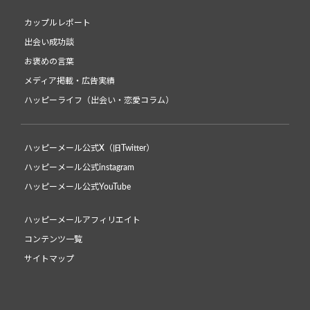
カップルレポート
出会い成功談
お褒めの言葉
メディア掲載・広告実績
ハッピーライフ（出会い・恋愛コラム）
ハッピーメール公式X（旧Twitter）
ハッピーメール公式instagram
ハッピーメール公式YouTube
ハッピーメールアフィリエイト
コンテンツ一覧
サイトマップ