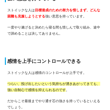
ストイックな人は
目標達成のための努力を惜しまず、どんな
困難も克服しようとする
強い意思を持っています。
一度やり遂げると決めたら寝る間も惜しんで取り組み、途中
で諦めることは決してありません。
感情を上手にコントロールできる
ストイックな人は感情のコントロールが上手です。
つらい、投げ出したいという気持ちが湧きあがってきても、
強い自制心で感情を抑えられるのです
。
だからこそ最後までやり通す芯の強さを持っているといえる
でしょう。