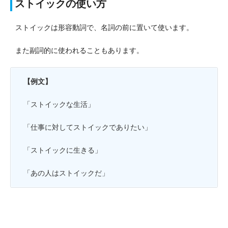
ストイックの使い方
ストイックは形容動詞で、名詞の前に置いて使います。
また副詞的に使われることもあります。
【例文】
「ストイックな生活」
「仕事に対してストイックでありたい」
「ストイックに生きる」
「あの人はストイックだ」