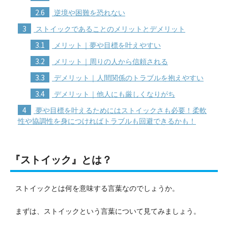
2.6
逆境や困難を恐れない
3
ストイックであることのメリットとデメリット
3.1
メリット｜夢や目標を叶えやすい
3.2
メリット｜周りの人から信頼される
3.3
デメリット｜人間関係のトラブルを抱えやすい
3.4
デメリット｜他人にも厳しくなりがち
4
夢や目標を叶えるためにはストイックさも必要！柔軟
性や協調性を身につければトラブルも回避できるかも！
『ストイック』とは？
ストイックとは何を意味する言葉なのでしょうか。
まずは、ストイックという言葉について見てみましょう。