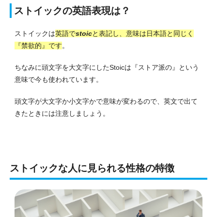
ストイックの英語表現は？
ストイックは
英語で
stoic
と表記し、意味は日本語と同じく
『禁欲的』です
。
ちなみに頭文字を大文字にしたStoicは『ストア派の』という
意味で今も使われています。
頭文字が大文字か小文字かで意味が変わるので、英文で出て
きたときには注意しましょう。
ストイックな人に見られる性格の特徴