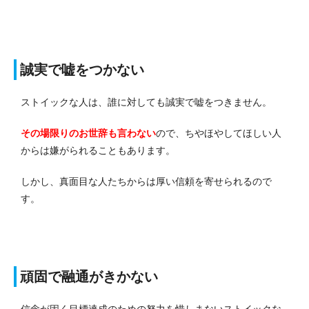
誠実で嘘をつかない
ストイックな人は、誰に対しても誠実で嘘をつきません。
その場限りのお世辞も言わない
ので、ちやほやしてほしい人
からは嫌がられることもあります。
しかし、真面目な人たちからは厚い信頼を寄せられるので
す。
頑固で融通がきかない
信念が固く目標達成のための努力を惜しまないストイックな