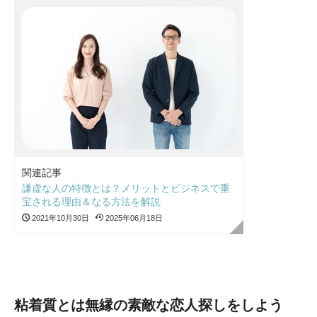
関連記事
謙虚な人の特徴とは？メリットとビジネスで重
宝される理由＆なる方法を解説
2021年10月30日
2025年06月18日
粘着質とは無縁の素敵な恋人探しをしよう