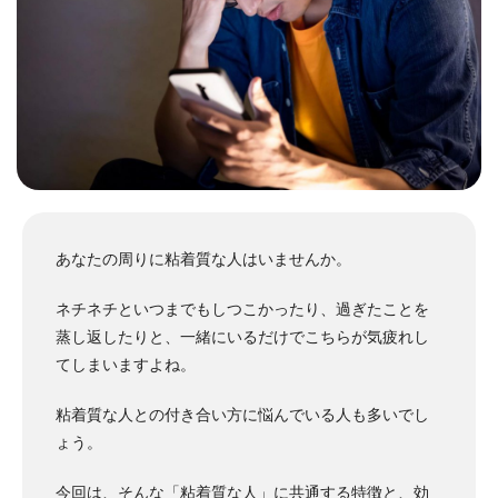
あなたの周りに粘着質な人はいませんか。
ネチネチといつまでもしつこかったり、過ぎたことを
蒸し返したりと、一緒にいるだけでこちらが気疲れし
てしまいますよね。
粘着質な人との付き合い方に悩んでいる人も多いでし
ょう。
今回は、そんな
「粘着質な人」に共通する特徴と、効