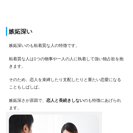
嫉妬深い
嫉妬深いのも粘着質な人の特徴です。
粘着質な人は1つの物事や一人の人に執着して強い独占欲を抱
きます。
そのため、恋人を束縛したり支配したりと重たい恋愛になる
こともしばしば。
嫉妬深さが原因で、
恋人と長続きしない
のも特徴にあげられ
ます。