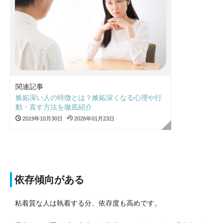
関連記事
嫉妬深い人の特徴とは？嫉妬深くなる心理や行
動・直す方法を徹底紹介
2019年10月30日
2026年01月23日
依存傾向がある
粘着質な人は執着する分、依存度も高めです。