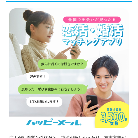
恋人が粘着質な性格だと、束縛が激しかったり、被害妄想が