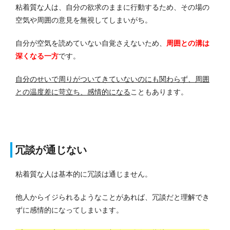
粘着質な人は、自分の欲求のままに行動するため、その場の
空気や周囲の意見を無視してしまいがち。
自分が空気を読めていない自覚さえないため、
周囲との溝は
深くなる一方
です。
自分のせいで周りがついてきていないのにも関わらず、周囲
との温度差に苛立ち、感情的になる
こともあります。
冗談が通じない
粘着質な人は基本的に冗談は通じません。
他人からイジられるようなことがあれば、冗談だと理解でき
ずに感情的になってしまいます。