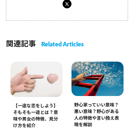
関連記事
Related Articles
野心家っていい意味？
【一途な恋をしよう】
悪い意味？野心がある
そもそも一途とは？意
人の特徴や言い換え表
味や男女の特徴、見分
現を解説
け方を紹介