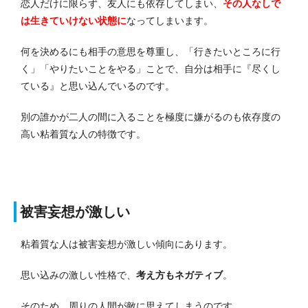
恋人だけに限らず、友人にも依存してしまい、
その人なしで
は生きていけない状態に
なってしまいます。
何を決めるにも相手の意思を尊重し、「行きたいところに行
く」「やりたいことをやる」ことで、自分は相手に『尽くし
ている』と思い込んでいるのです。
別の誰かが二人の間に入ることを極度に嫌がるのも依存度の
高い粘着質な人の特徴です。
被害妄想が激しい
粘着質な人は被害妄想が激しい傾向にあります。
思い込みの激しい性格で、
考え方もネガティブ
。
そのため、周りの人間が敵に思えてしまうのです。