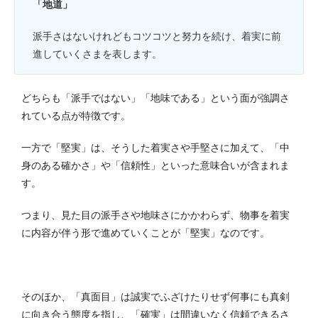
「地道」
派手さはないけれどもコツコツと努力を続け、着実に前
進していくさまを表します。
どちらも「派手ではない」「地味である」という面が強調さ
れている点が特徴です。
一方で「堅実」は、そうした着実さや手堅さに加えて、「中
身のある確かさ」や「信頼性」といった意味合いが含まれま
す。
つまり、見た目の派手さや地味さにかかわらず、物事を着実
に内容が伴う形で進めていくことが「堅実」なのです。
そのほか、「真面目」は誠実でふざけたりせず何事にも真剣
に向き合う態度を指し、「確実」は間違いなく信頼できるさ