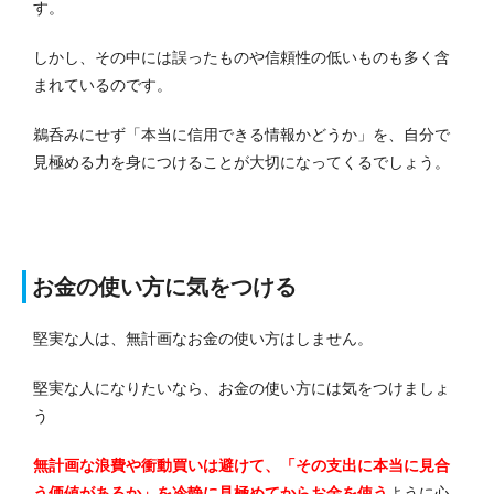
す。
しかし、その中には誤ったものや信頼性の低いものも多く含
まれているのです。
鵜呑みにせず「本当に信用できる情報かどうか」を、自分で
見極める力を身につけることが大切になってくるでしょう。
お金の使い方に気をつける
堅実な人は、無計画なお金の使い方はしません。
堅実な人になりたいなら、お金の使い方には気をつけましょ
う
無計画な浪費や衝動買いは避けて、「その支出に本当に見合
う価値があるか」を冷静に見極めてからお金を使う
ように心