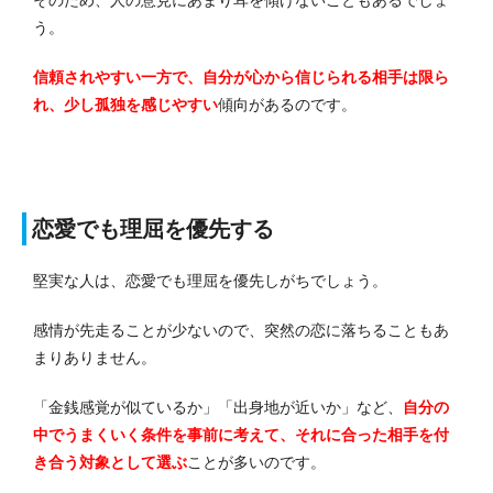
そのため、人の意見にあまり耳を傾けないこともあるでしょ
う。
信頼されやすい一方で、自分が心から信じられる相手は限ら
れ、少し孤独を感じやすい
傾向があるのです。
恋愛でも理屈を優先する
堅実な人は、恋愛でも理屈を優先しがちでしょう。
感情が先走ることが少ないので、突然の恋に落ちることもあ
まりありません。
「金銭感覚が似ているか」「出身地が近いか」など、
自分の
中でうまくいく条件を事前に考えて、それに合った相手を付
き合う対象として選ぶ
ことが多いのです。