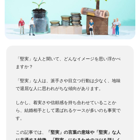
「堅実」な人と聞いて、どんなイメージを思い浮かべ
ますか？
「堅実」な人は、派手さや目立つ行動は少なく、地味
で退屈な人に思われがちな傾向があります。
しかし、着実さや信頼感を持ち合わせていることか
ら、結婚相手として選ばれるケースが多いのも事実で
す。
この記事では、
「堅実」の言葉の意味や「堅実」な人
に共通する特徴、「堅実」になるためのコツを詳しく