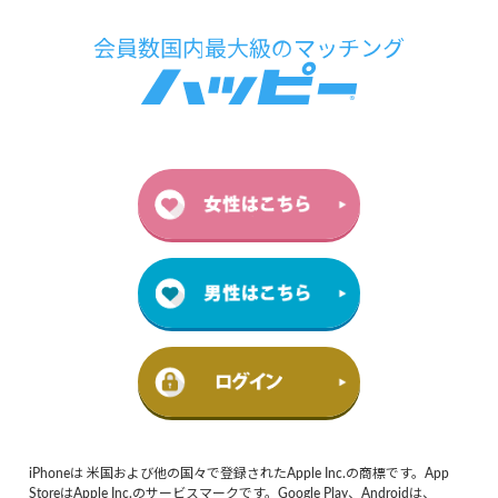
iPhoneは 米国および他の国々で登録されたApple Inc.の商標です。App
StoreはApple Inc.のサービスマークです。Google Play、Androidは、