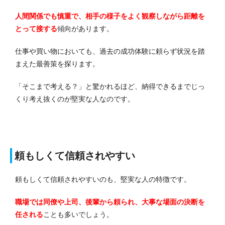
人間関係でも慎重で、相手の様子をよく観察しながら距離を
とって接する
傾向があります。
仕事や買い物においても、過去の成功体験に頼らず状況を踏
まえた最善策を探ります。
「そこまで考える？」と驚かれるほど、納得できるまでじっ
くり考え抜くのが堅実な人なのです。
頼もしくて信頼されやすい
頼もしくて信頼されやすいのも、堅実な人の特徴です。
職場では同僚や上司、後輩から頼られ、大事な場面の決断を
任される
ことも多いでしょう。