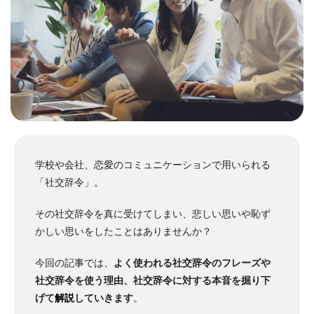
学校や会社、恋愛のコミュニケーションで用いられる
「社交辞令」。
その社交辞令を真に受けてしまい、悲しい思いや恥ず
かしい思いをしたことはありませんか？
今回の記事では、
よく使われる社交辞令のフレーズや
社交辞令を使う理由、社交辞令に対する本音を掘り下
げて
解説
していきます
。