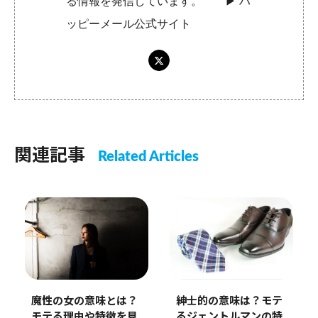
る情報を発信しています。 ▶︎
ハ
ッピーメール公式サイト
関連記事
Related Articles
魔性の女の意味とは？
紳士的の意味は？モテ
モテる理由や特徴を見
るジェントルマンの特