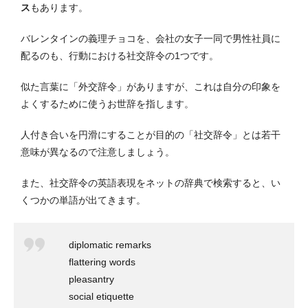
ス
もあります。
バレンタインの義理チョコを、会社の女子一同で男性社員に
配るのも、行動における社交辞令の1つです。
似た言葉に「外交辞令」がありますが、これは自分の印象を
よくするために使うお世辞を指します。
人付き合いを円滑にすることが目的の「社交辞令」とは若干
意味が異なるので注意しましょう。
また、社交辞令の英語表現をネットの辞典で検索すると、い
くつかの単語が出てきます。
diplomatic remarks
flattering words
pleasantry
social etiquette