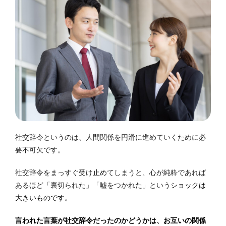
社交辞令というのは、人間関係を円滑に進めていくために必
要不可欠です。
社交辞令をまっすぐ受け止めてしまうと、心が純粋であれば
あるほど「裏切られた」「嘘をつかれた」という
ショックは
大きいものです。
言われた言葉が社交辞令だったのかどうかは、お互いの関係