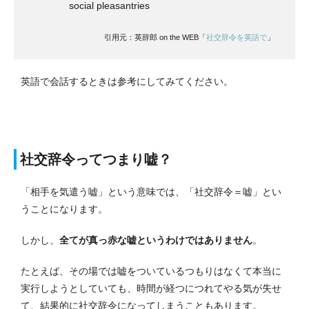
social pleasantries
引用元：英辞郎 on the WEB「
社交辞令を英語で
」
英語で会話するときは参考にしてみてください。
社交辞令ってつまり嘘？
「相手を気遣う嘘」という意味では、「社交辞令＝嘘」とい
うことになります。
しかし、
全てが真っ赤な嘘というわけではありません
。
たとえば、その場では嘘をついているつもりはなくて本当に
実行しようとしていても、時間が経つにつれてやる気が失せ
て、結果的に社交辞令になってしまうこともあります。