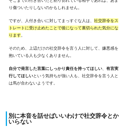
そこまでの付き合いだと割り切れている相手であれば、あま
り傷ついたりしないのかもしれません。
ですが、人付き合いに対してまっすぐな人は、
社交辞令をス
トレートに受け止めたことで後になって裏切られた気分にな
ります
。
そのため、上辺だけの社交辞令を言う人に対して、嫌悪感を
抱いている人も少なくありません。
自分で発言した言葉にしっかり責任を持ってほしい
、
有言実
行してほしい
という気持ちが強い人も、社交辞令を言う人と
は馬が合わないようです。
別に本音を話せばいいわけで社交辞令とか
いらない