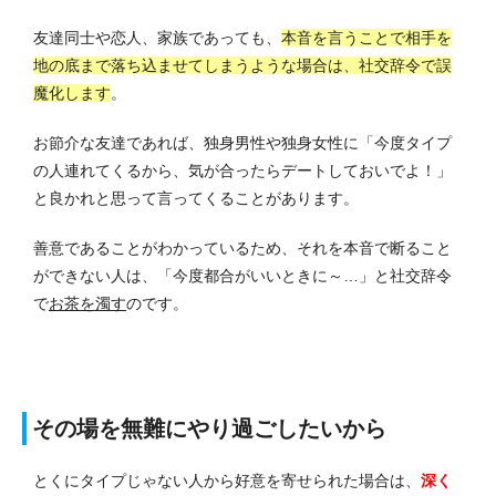
友達同士や恋人、家族であっても、
本音を言うことで相手を
地の底まで落ち込ませてしまうような場合は、社交辞令で誤
魔化します
。
お節介な友達であれば、独身男性や独身女性に「今度タイプ
の人連れてくるから、気が合ったらデートしておいでよ！」
と良かれと思って言ってくることがあります。
善意であることがわかっているため、それを本音で断ること
ができない人は、「今度都合がいいときに～…」と社交辞令
で
お茶を濁す
のです。
その場を無難にやり過ごしたいから
とくにタイプじゃない人から好意を寄せられた場合は、
深く