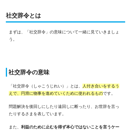
社交辞令とは
まずは、「社交辞令」の意味について一緒に見ていきましょ
う。
社交辞令の意味
「社交辞令（しゃこうじれい）」とは、
人付き合いをするう
えで、円滑に物事を進めていくために使われるもの
です。
問題解決を後回しにしたり遠回しに断ったり、お世辞を言っ
たりするさまを表しています。
また、
利益のために止むを得ず本心ではないことを言うケー