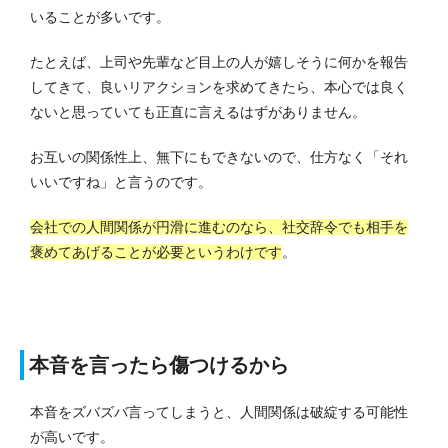
いることが多いです。
たとえば、上司や先輩など目上の人が嬉しそうに何かを報告
してきて、良いリアクションを求めてきたら、本心では良く
ないと思っていても正直に言えるはずがありません。
お互いの関係性上、無下にもできないので、仕方なく「それ
いいですね」と言うのです。
会社での人間関係が円滑に進むのなら、社交辞令でも相手を
褒めてあげることが必要というわけです
。
本音を言ったら傷つけるから
本音をズバズバ言ってしまうと、人間関係は破綻する可能性
が高いです。