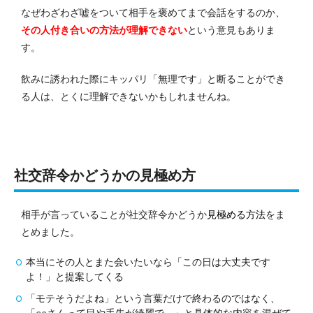
なぜわざわざ嘘をついて相手を褒めてまで会話をするのか、
その人付き合いの方法が理解できない
という意見もありま
す。
飲みに誘われた際にキッパリ「無理です」と断ることができ
る人は、とくに理解できないかもしれませんね。
社交辞令かどうかの見極め方
相手が言っていることが社交辞令かどうか
見極める方法
をま
とめました。
本当にその人とまた会いたいなら「この日は大丈夫です
よ！」と提案してくる
「モテそうだよね」という言葉だけで終わるのではなく、