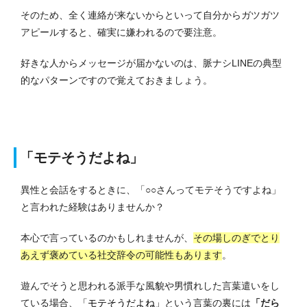
そのため、全く連絡が来ないからといって自分からガツガツ
アピールすると、確実に嫌われるので要注意。
好きな人からメッセージが届かないのは、脈ナシLINEの典型
的なパターンですので覚えておきましょう。
「モテそうだよね」
異性と会話をするときに、「○○さんってモテそうですよね」
と言われた経験はありませんか？
本心で言っているのかもしれませんが、
その場しのぎでとり
あえず褒めている社交辞令の可能性もあります
。
遊んでそうと思われる派手な風貌や男慣れした言葉遣いをし
ている場合、
「モテそうだよね」
という言葉の裏には
「だら