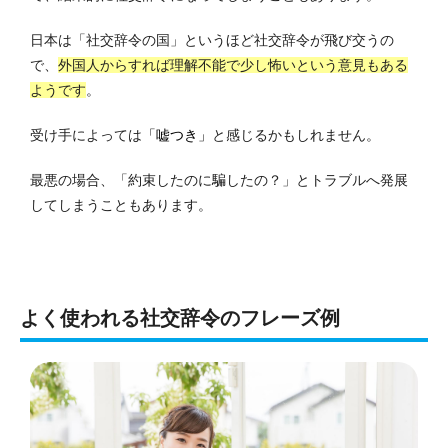
日本は「社交辞令の国」というほど社交辞令が飛び交うの
で、
外国人からすれば理解不能で少し怖いという意見もある
ようです
。
受け手によっては
「嘘つき」
と感じるかもしれません。
最悪の場合、「約束したのに騙したの？」とトラブルへ発展
してしまうこともあります。
よく使われる社交辞令のフレーズ例