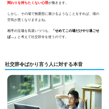
関わりを持ちたくない心理
が働きます。
しかし、その場で無愛想に避けるようなことをすれば、場の
空気が悪くなりますよね。
相手の立場
を気遣いつつも、
「せめてこの場だけやり過ごせ
ば…」
と考えて社交辞令を使うのです。
社交辞令ばかり言う人に対する本音