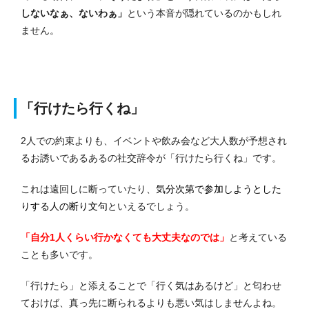
しないなぁ、ないわぁ」
という本音が隠れているのかもしれ
ません。
「行けたら行くね」
2人での約束よりも、イベントや飲み会など大人数が予想され
るお誘いであるあるの社交辞令が「行けたら行くね」です。
これは遠回しに断っていたり、
気分次第で参加しようとした
りする人の断り文句
といえるでしょう。
「自分1人くらい行かなくても大丈夫なのでは」
と考えている
ことも多いです。
「行けたら」と添えることで「行く気はあるけど」と匂わせ
ておけば、真っ先に断られるよりも悪い気はしませんよね。