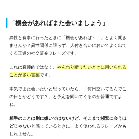
「機会があればまた会いましょう」
異性と食事に行ったときに「機会があれば～…」とよく聞き
ませんか？異性関係に限らず、人付き合いにおいてよく出て
くる王道の社交辞令フレーズです。
これは直接的ではなく、
やんわり断りたいときに用いられる
ことが多い言葉
です。
本気でまた会いたいと思っていたら、「何日空いてるんでこ
の日とかどうです？」と予定を聞いてくるのが普通ですよ
ね。
相手のことは別に嫌いではないけど、そこまで頻繁に会うほ
どじゃない
と感じているときに、よく使われるフレーズかも
しれません。