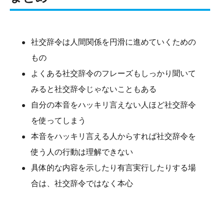
社交辞令は人間関係を円滑に進めていくための
もの
よくある社交辞令のフレーズもしっかり聞いて
みると社交辞令じゃないこともある
自分の本音をハッキリ言えない人ほど社交辞令
を使ってしまう
本音をハッキリ言える人からすれば社交辞令を
使う人の行動は理解できない
具体的な内容を示したり有言実行したりする場
合は、社交辞令ではなく本心