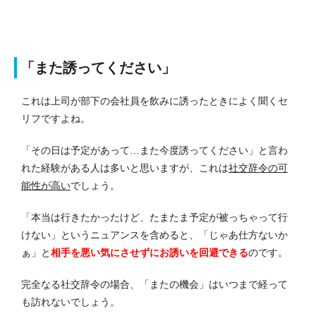
「また誘ってください」
これは上司が部下の会社員を飲みに誘ったときによく聞くセ
リフですよね。
「その日は予定があって…また今度誘ってください」と言わ
れた経験がある人は多いと思いますが、これは
社交辞令の可
能性が高い
でしょう。
「本当は行きたかったけど、たまたま予定が被っちゃって行
けない」というニュアンスを含めると、「じゃあ仕方ないか
ぁ」と
相手を悪い気にさせずにお誘いを回避できる
のです。
完全なる社交辞令の場合、「またの機会」はいつまで経って
も訪れないでしょう。